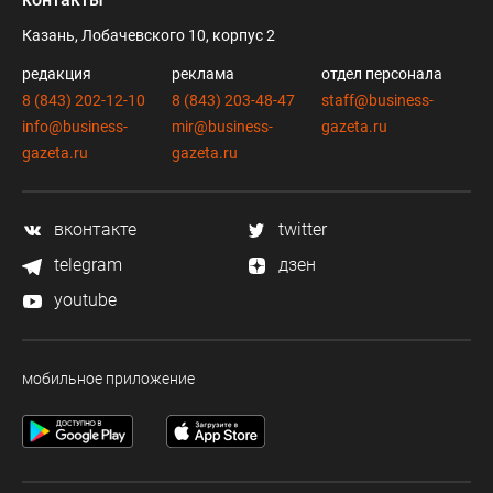
Казань, Лобачевского 10, корпус 2
редакция
реклама
отдел персонала
8 (843) 202-12-10
8 (843) 203-48-47
staff@business-
info@business-
mir@business-
gazeta.ru
gazeta.ru
gazeta.ru
вконтакте
twitter
telegram
дзен
youtube
мобильное приложение