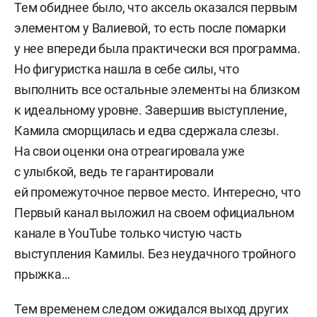
Тем обиднее было, что аксель оказался первым
элементом у Валиевой, то есть после помарки
у нее впереди была практически вся программа.
Но фигуристка нашла в себе силы, что
выполнить все остальные элементы на близком
к идеальному уровне. Завершив выступление,
Камила сморщилась и едва сдержала слезы.
На свои оценки она отреагировала уже
с улыбкой, ведь те гарантировали
ей промежуточное первое место. Интересно, что
Первый канал выложил на своем официальном
канале в YouTube только чистую часть
выступления Камилы. Без неудачного тройного
прыжка…
Тем временем следом ожидался выход других