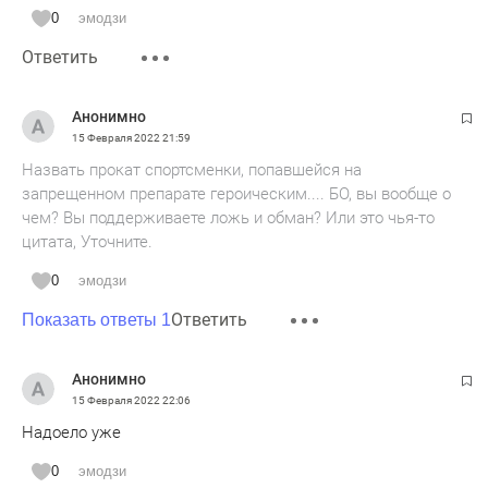
0
эмодзи
Ответить
Анонимно
15 Февраля 2022
21:59
Назвать прокат спортсменки, попавшейся на
запрещенном препарате героическим.... БО, вы вообще о
чем? Вы поддерживаете ложь и обман? Или это чья-то
цитата, Уточните.
0
эмодзи
Ответить
Показать ответы 1
Анонимно
15 Февраля 2022
22:06
Надоело уже
0
эмодзи