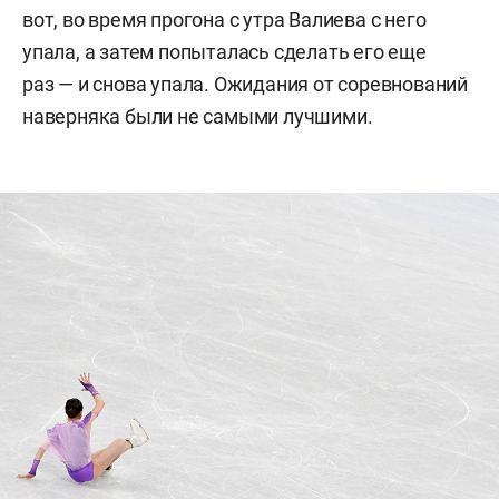
вот, во время прогона с утра Валиева с него
упала, а затем попыталась сделать его еще
раз — и снова упала. Ожидания от соревнований
наверняка были не самыми лучшими.