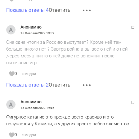
Ответить
Показать ответы 4
Анонимно
15 Февраля 2022
19:39
Она одна чтоли за Россию выступает? Кроме неё там
больше никого нет ? Завтра война а вы все о ней и о ней
,через месяц никто о ней даже не вспомнит после
окончание игр.
0
эмодзи
Ответить
Показать ответы 2
Анонимно
15 Февраля 2022
19:46
Фигурное катание это прежде всего красиво и это
получается у Камилы, а у других просто набор элементов
0
эмодзи