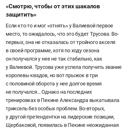
«Смотрю, чтобы от этих шакалов
защитить»
Если кто-то и мог «отнять» у Валиевой первое
место, то ожидалось, что это будет Трусова. Во-
первых, она не отказалась от тройного акселя
в своей программе, хотя по ходу сезона
он получался у нее не так стабильно, как
у Валиевой. Трусова уже успела получить звание
королевы квадов, но вот прыжок в три
с половиной оборота у нее долгое время
не получался… Однако на последних
тренировках в Пекине Александра выкатывала
триксель без особых проблем. Во-вторых,
у другой претендентки на лидерские позиции,
Щербаковой, появилась в Пекине неожиданная