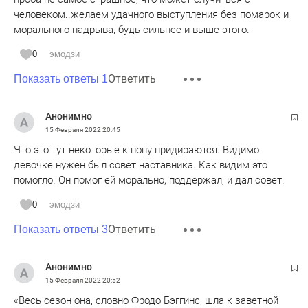
человеком..желаем удачного выступления без помарок и
морального надрыва, будь сильнее и выше этого.
0
эмодзи
Ответить
Показать ответы 1
Анонимно
15 Февраля 2022
20:45
Что это тут некоторые к попу придираются. Видимо
девочке нужен был совет наставника. Как видим это
помогло. Он помог ей морально, поддержал, и дал совет.
0
эмодзи
Ответить
Показать ответы 3
Анонимно
15 Февраля 2022
20:52
«Весь сезон она, словно Фродо Бэггинс, шла к заветной