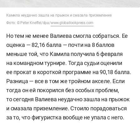
Камила неудачно зашла на прыжок и смазала приземление
Фото: © Peter Kneffel/dpa/
www.globallookpress.com
Но тем не менее Валиева смогла собраться. Ее
оценка — 82,16 балла — почти на 8 баллов
меньше той, что Камила получила 6 февраля
на командном турнире. Тогда судьи оценили
ее прокат в короткой программе на 90,18 балла.
Разница — все в том же тройном акселе. Если
тогда он ей покорился без особых проблем,
то сегодня Валиева неудачно зашла на прыжок
и смазала приземление. Стоило порадоваться
за то, что фигуристка вообще не упала с него.