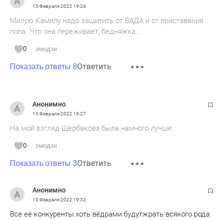
15 Февраля 2022
19:24
Милую Камилу надо защитить от ВАДА и от приставания
попа. Что она переживает, бедняжка...
0
эмодзи
Ответить
Показать ответы 8
Анонимно
15 Февраля 2022
19:27
На мой взгляд Щербакова была намного лучше.
0
эмодзи
Ответить
Показать ответы 3
Анонимно
15 Февраля 2022
19:32
Все её конкуренты хоть вёдрами будутжрать всякого рода