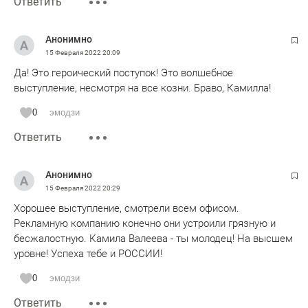
Ответить
Анонимно
15 Февраля 2022
20:09
Да! Это героический поступок! Это волшебное
выступление, несмотря на все козни. Браво, Камилла!
0
эмодзи
Ответить
Анонимно
15 Февраля 2022
20:29
Хорошее выступление, смотрели всем офисом.
Рекламную компанию конечно они устроили грязную и
бесжалостную. Камила Валеева - ты молодец! На высшем
уровне! Успеха тебе и РОССИИ!
0
эмодзи
Ответить