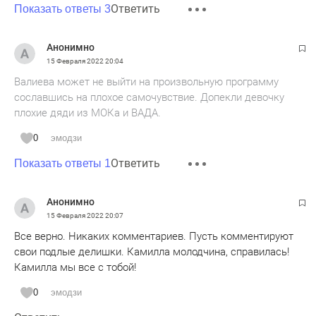
Ответить
Показать ответы 3
Анонимно
15 Февраля 2022
20:04
Валиева может не выйти на произвольную программу
сославшись на плохое самочувствие. Допекли девочку
плохие дяди из МОКа и ВАДА.
0
эмодзи
Ответить
Показать ответы 1
Анонимно
15 Февраля 2022
20:07
Все верно. Никаких комментариев. Пусть комментируют
свои подлые делишки. Камилла молодчина, справилась!
Камилла мы все с тобой!
0
эмодзи