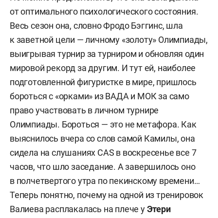
от оптимального психологического состояния.
Весь сезон она, словно Фродо Бэггинс, шла
к заветной цели — личному «золоту» Олимпиады,
выигрывая турнир за турниром и обновляя один
мировой рекорд за другим. И тут ей, наиболее
подготовленной фигуристке в мире, пришлось
бороться с «орками» из ВАДА и МОК за само
право участвовать в личном турнире
Олимпиады. Бороться — это не метафора. Как
выяснилось вчера со слов самой Камилы, она
сидела на слушаниях CAS в воскресенье все 7
часов, что шло заседание. А завершилось оно
в полчетвертого утра по пекинскому времени…
Теперь понятно, почему на одной из тренировок
Валиева расплакалась на плече у
Этери