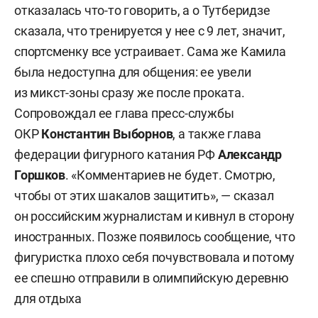
отказалась что-то говорить, а о Тутберидзе
сказала, что тренируется у нее с 9 лет, значит,
спортсменку все устраивает. Сама же Камила
была недоступна для общения: ее увели
из микст-зоны сразу же после проката.
Сопровождал ее глава пресс-службы
ОКР
Константин Выборнов
, а также глава
федерации фигурного катания РФ
Александр
Горшков
. «Комментариев не будет. Смотрю,
чтобы от этих шакалов защитить», — сказал
он российским журналистам и кивнул в сторону
иностранных. Позже появилось сообщение, что
фигуристка плохо себя почувствовала и потому
ее спешно отправили в олимпийскую деревню
для отдыха