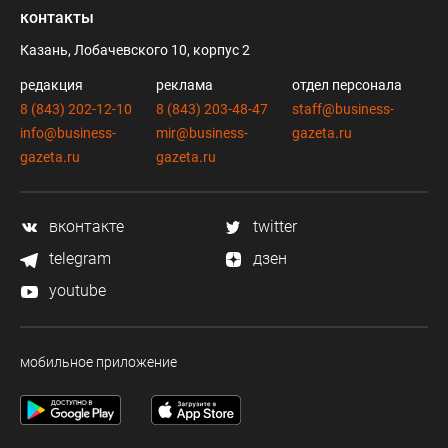
контакты
Казань, Лобачевского 10, корпус 2
редакция
реклама
отдел персонала
8 (843) 202-12-10
8 (843) 203-48-47
staff@business-
info@business-
mir@business-
gazeta.ru
gazeta.ru
gazeta.ru
вконтакте
twitter
telegram
дзен
youtube
мобильное приложение