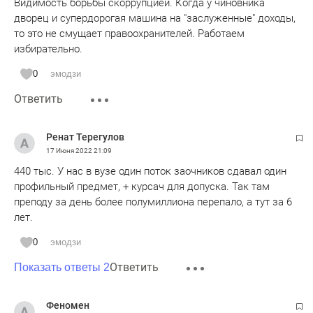
Видимость борьбы скоррупцией. Когда у чиновника
дворец и супердорогая машина на "заслуженные" доходы,
то это не смущает правоохранителей. Работаем
избирательно.
0
эмодзи
Ответить
Ренат Терегулов
17 Июня 2022
21:09
440 тыс. У нас в вузе один поток заочников сдавал один
профильный предмет, + курсач для допуска. Так там
преподу за день более полумиллиона перепало, а тут за 6
лет.
0
эмодзи
Ответить
Показать ответы 2
Феномен