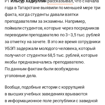
РТ
Ильсур Хадиуллин
рассказывал
, что с начала
года в Татарстане выявили по меньшей мере три
факта, когда студенты давали взятки
преподавателям за экзамены. Например,
поймали студентов, которые через посредников
переводили преподавателю по 3–3,5 тыс. рублей
за отметку на зачете. В это же время сотрудники
УБЭП задержали молодого человека, который
получил от студентки 68,5 тыс. рублей, которые
якобы предназначались преподавателю.
По данным фактам были возбуждены
уголовные дела.
Вообще, подобные истории с коррупцией
в высших учебных заведениях врываются
в информационное поле республики с завидной