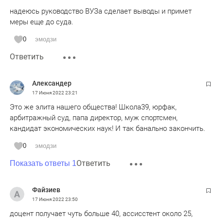
надеюсь руководство ВУЗа сделает выводы и примет
меры еще до суда.
0
эмодзи
Ответить
Александер
17 Июня 2022
23:21
Это же элита нашего общества! Школа39, юрфак,
арбитражный суд, папа директор, муж спортсмен,
кандидат экономических наук! И так банально закончить.
0
эмодзи
Ответить
Показать ответы 1
Файзиев
17 Июня 2022
23:50
доцент получает чуть больше 40, ассисстент около 25,