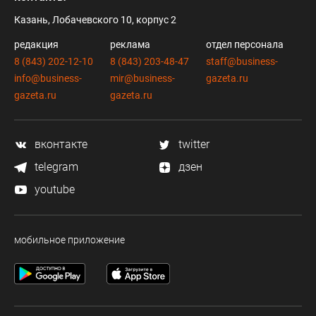
Казань, Лобачевского 10, корпус 2
редакция
реклама
отдел персонала
8 (843) 202-12-10
8 (843) 203-48-47
staff@business-
info@business-
mir@business-
gazeta.ru
gazeta.ru
gazeta.ru
вконтакте
twitter
telegram
дзен
youtube
мобильное приложение