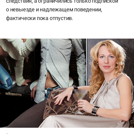
следствия, а ограничились только подпиской
о невыезде и надлежащем поведении,
фактически пока отпустив.