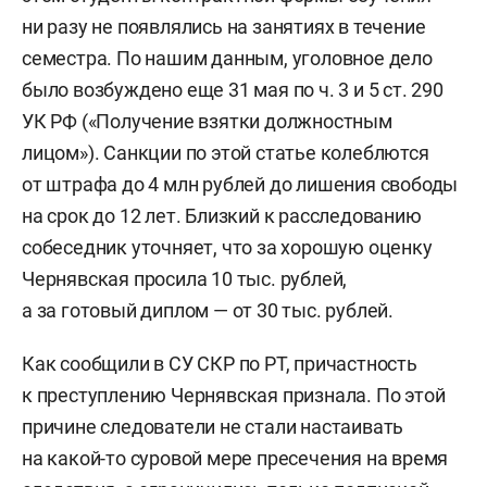
ни разу не появлялись на занятиях в течение
семестра. По нашим данным, уголовное дело
было возбуждено еще 31 мая по ч. 3 и 5 ст. 290
УК РФ («Получение взятки должностным
лицом»). Санкции по этой статье колеблются
от штрафа до 4 млн рублей до лишения свободы
на срок до 12 лет. Близкий к расследованию
собеседник уточняет, что за хорошую оценку
Чернявская просила 10 тыс. рублей,
а за готовый диплом — от 30 тыс. рублей.
Как сообщили в СУ СКР по РТ, причастность
к преступлению Чернявская признала. По этой
причине следователи не стали настаивать
на какой-то суровой мере пресечения на время