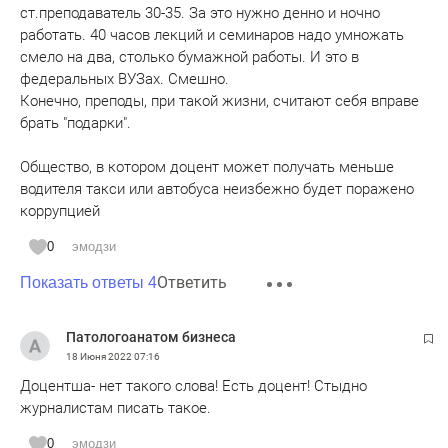
ст.преподаватель 30-35. За это нужно денно и ночно
работать. 40 часов лекций и семинаров надо умножать
смело на два, столько бумажной работы. И это в
федеральных ВУЗах. Смешно.
Конечно, преподы, при такой жизни, считают себя вправе
брать "подарки".
Общество, в котором доцент может получать меньше
водителя такси или автобуса неизбежно будет поражено
коррупцией
0
эмодзи
Ответить
Показать ответы 4
Патологоанатом бизнеса
18 Июня 2022
07:16
Доцентша- нет такого слова! Есть доцент! Стыдно
журналистам писать такое.
0
эмодзи