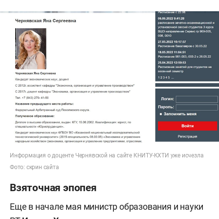
Информация о доценте Чернявской на сайте КНИТУ-КХТИ уже исчезла
Фото: скрин сайта
Взяточная эпопея
Еще в начале мая министр образования и науки