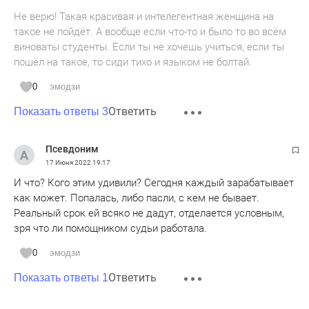
Не верю! Такая красивая и интелегентная женщина на
такое не пойдёт. А вообще если что-то и было то во всём
виноваты студенты. Если ты не хочешь учиться, если ты
пошёл на такое, то сиди тихо и языком не болтай.
0
эмодзи
Ответить
Показать ответы 3
Псевдоним
17 Июня 2022
19:17
И что? Кого этим удивили? Сегодня каждый зарабатывает
как может. Попалась, либо пасли, с кем не бывает.
Реальный срок ей всяко не дадут, отделается условным,
зря что ли помощником судьи работала.
0
эмодзи
Ответить
Показать ответы 1