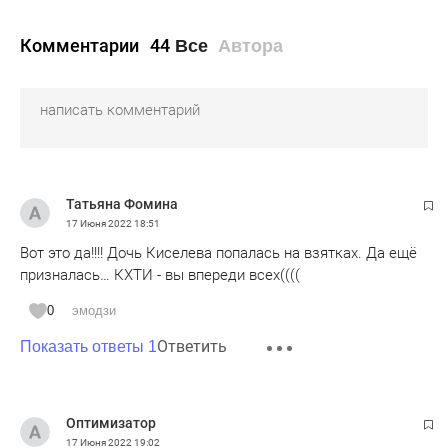
Комментарии
44
Все
Автора
Татьяна Фомина
17 Июня 2022
18:51
Вот это да!!!! Дочь Киселева попалась на взятках. Да ещё
призналась… КХТИ - вы впереди всех((((
0
эмодзи
Ответить
Показать ответы 1
Оптимизатор
17 Июня 2022
19:02