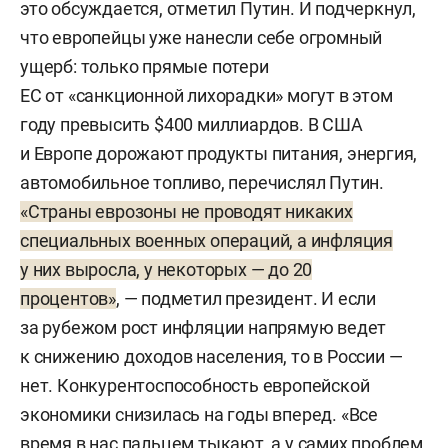
это обсуждается, отметил Путин. И подчеркнул,
что европейцы уже нанесли себе огромный
ущерб: только прямые потери
ЕС от «санкционной лихорадки» могут в этом
году превысить $400 миллиардов. В США
и Европе дорожают продукты питания, энергия,
автомобильное топливо, перечислял Путин.
«Страны еврозоны не проводят никаких
специальных военных операций, а инфляция
у них выросла, у некоторых — до 20
процентов»
, — подметил президент. И если
за рубежом рост инфляции напрямую ведет
к снижению доходов населения, то в России —
нет. Конкурентоспособность европейской
экономики снизилась на годы вперед. «Все
время в нас пальцем тыкают, а у самих проблем