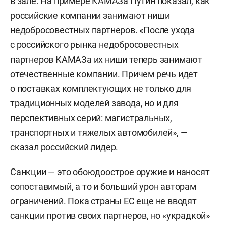
в зале. На примере КАМАЗа Путин показал, как
российские компании занимают ниши
недобросовестных партнеров. «После ухода
с российского рынка недобросовестных
партнеров КАМАЗа их ниши теперь занимают
отечественные компании. Причем речь идет
о поставках комплектующих не только для
традиционных моделей завода, но и для
перспективных серий: магистральных,
транспортных и тяжелых автомобилей», —
сказал российский лидер.
Санкции — это обоюдоострое оружие и наносят
сопоставимый, а то и больший урон авторам
ограничений. Пока страны ЕС еще не вводят
санкции против своих партнеров, но «украдкой»