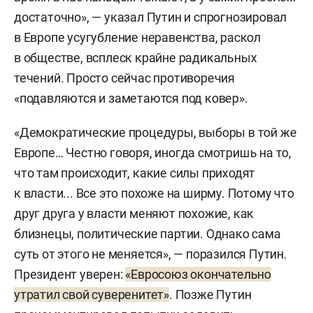
достаточно», — указал Путин и спрогнозировал
в Европе усугубление неравенства, раскол
в обществе, всплеск крайне радикальных
течений. Просто сейчас противоречия
«подавляются и заметаются под ковер».
«Демократические процедуры, выборы в той же
Европе… Честно говоря, иногда смотришь на то,
что там происходит, какие силы приходят
к власти... Все это похоже на ширму. Потому что
друг друга у власти меняют похожие, как
близнецы, политические партии. Однако сама
суть от этого не меняется», — поразился Путин.
Президент уверен:
«Евросоюз окончательно
утратил свой суверенитет»
. Позже Путин