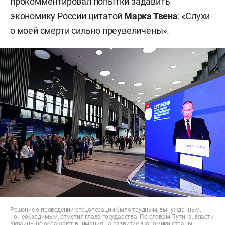
прокомментировал попытки задавить
экономику России цитатой
Марка Твена
: «Слухи
о моей смерти сильно преувеличены».
Решение о проведении спецоперации было трудным, вынужденным,
но необходимым, отметил глава государства. По словам Путина, власти
Украины не обращают внимания на развитие экономики страны