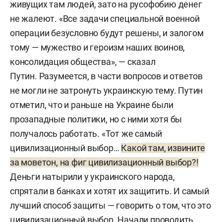
живущих там людей, зато на русофобию денег
не жалеют. «Все задачи специальной военной
операции безусловно будут решены, и залогом
тому — мужество и героизм наших воинов,
консолидация общества», — сказал
Путин. Разумеется, в части вопросов и ответов
не могли не затронуть украинскую тему. Путин
отметил, что и раньше на Украине были
прозападные политики, но с ними хотя бы
получалось работать. «Тот же самый
цивилизационный выбор…
Какой там, извините
за моветон, на фиг цивилизационный выбор?!
Деньги натырили у украинского народа,
спрятали в банках и хотят их защитить. И самый
лучший способ защиты — говорить о том, что это
цивилизационный выбор. Начали проводить