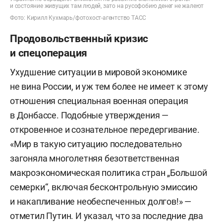
и состояние живущих там людей, зато на русофобию денег не жалеют
Фото: Кирилл Кухмарь/фотохост-агентство ТАСС
Продовольственный кризис
и спецоперация
Ухудшение ситуации в мировой экономике
не вина России, и уж тем более не имеет к этому
отношения специальная военная операция
в Донбассе. Подобные утверждения —
откровенное и сознательное передергивание.
«Мир в такую ситуацию последовательно
загоняла многолетняя безответственная
макроэкономическая политика стран „Большой
семерки“, включая бесконтрольную эмиссию
и накапливание необеспеченных долгов!» —
отметил Путин. И указал, что за последние два