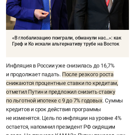
«В глобализацию поиграли, обманули нас…»: как
Греф и Ко искали альтернативу трубе на Восток
Инфляция в России уже снизилась до 16,7%
и продолжает падать.
После резкого роста
снижаются процентные ставки по кредитам,
отметил Путин и предложил снизить ставку
по льготной ипотеке с 9 до 7% годовых
. Суммы
кредитов и срок действия программы
не изменятся. Цель по инфляции на уровне 4%
остается, напомнил президент РФ сидящим