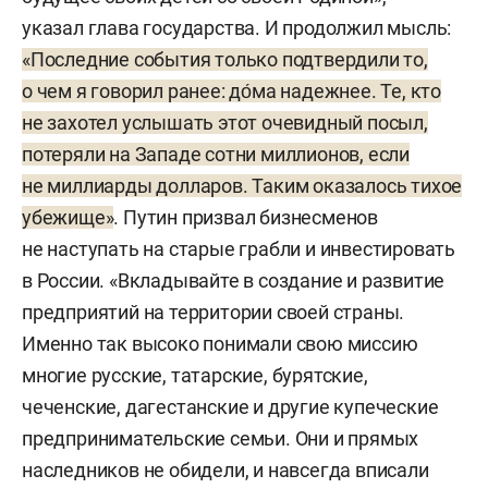
указал глава государства. И продолжил мысль:
«Последние события только подтвердили то,
о чем я говорил ранее: до́ма надежнее. Те, кто
не захотел услышать этот очевидный посыл,
потеряли на Западе сотни миллионов, если
не миллиарды долларов. Таким оказалось тихое
убежище»
. Путин призвал бизнесменов
не наступать на старые грабли и инвестировать
в России. «Вкладывайте в создание и развитие
предприятий на территории своей страны.
Именно так высоко понимали свою миссию
многие русские, татарские, бурятские,
чеченские, дагестанские и другие купеческие
предпринимательские семьи. Они и прямых
наследников не обидели, и навсегда вписали