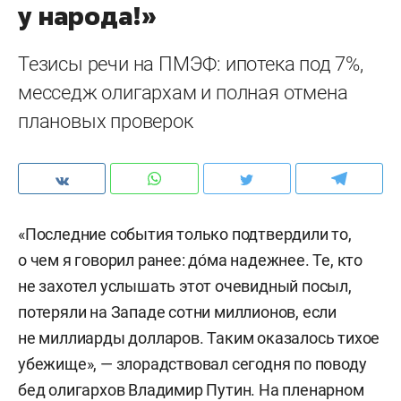
у народа!»
Тезисы речи на ПМЭФ: ипотека под 7%,
месседж олигархам и полная отмена
плановых проверок
«Последние события только подтвердили то,
о чем я говорил ранее: до́ма надежнее. Те, кто
не захотел услышать этот очевидный посыл,
потеряли на Западе сотни миллионов, если
не миллиарды долларов. Таким оказалось тихое
убежище», — злорадствовал сегодня по поводу
бед олигархов Владимир Путин. На пленарном