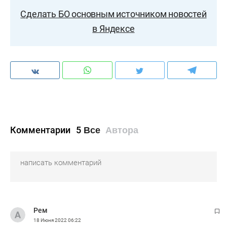
Сделать БО основным источником новостей
в Яндексе
Комментарии
5
Все
Автора
Рем
18 Июня 2022
06:22