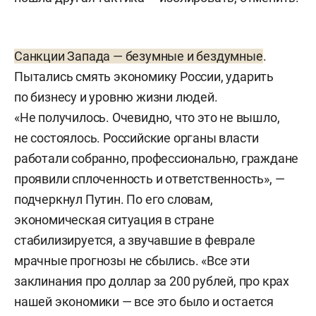
Санкции Запада — безумные и бездумные
.
Пытались смять экономику России, ударить
по бизнесу и уровню жизни людей.
«Не получилось. Очевидно, что это не вышло,
не состоялось. Российские органы власти
работали собранно, профессионально, граждане
проявили сплоченность и ответственность», —
подчеркнул Путин. По его словам,
экономическая ситуация в стране
стабилизируется, а звучавшие в феврале
мрачные прогнозы не сбылись. «Все эти
заклинания про доллар за 200 рублей, про крах
нашей экономики — все это было и остается