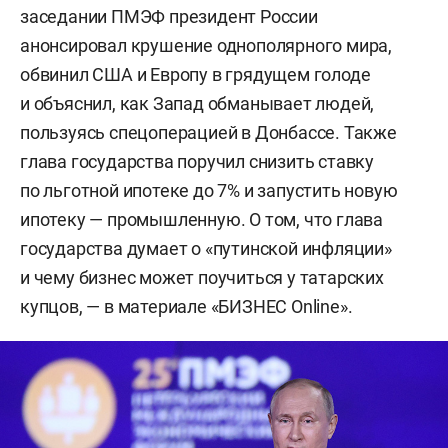
заседании ПМЭФ президент России
анонсировал крушение однополярного мира,
обвинил США и Европу в грядущем голоде
и объяснил, как Запад обманывает людей,
пользуясь спецоперацией в Донбассе. Также
глава государства поручил снизить ставку
по льготной ипотеке до 7% и запустить новую
ипотеку — промышленную. О том, что глава
государства думает о «путинской инфляции»
и чему бизнес может поучиться у татарских
купцов, — в материале «БИЗНЕС Online».