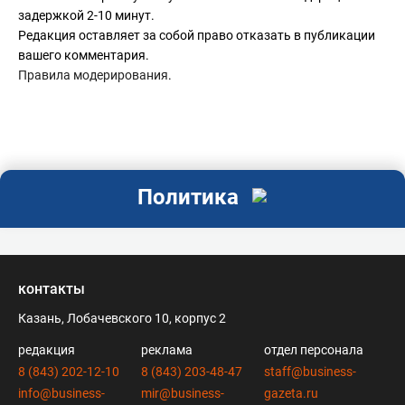
задержкой 2-10 минут.
Редакция оставляет за собой право отказать в публикации
вашего комментария.
Правила модерирования
.
Политика
контакты
Казань, Лобачевского 10, корпус 2
редакция
реклама
отдел персонала
8 (843) 202-12-10
8 (843) 203-48-47
staff@business-
info@business-
mir@business-
gazeta.ru