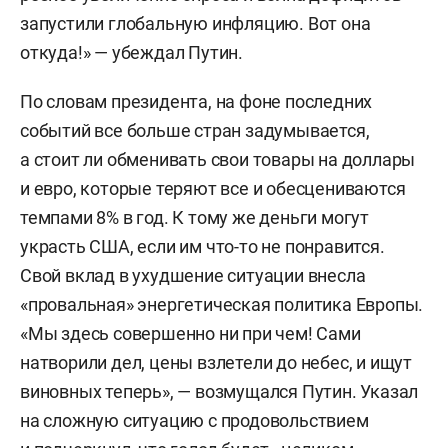
запустили глобальную инфляцию. Вот она
откуда!» — убеждал Путин.
По словам президента, на фоне последних
событий все больше стран задумывается,
а стоит ли обменивать свои товары на доллары
и евро, которые теряют все и обесцениваются
темпами 8% в год. К тому же деньги могут
украсть США, если им что-то не понравится.
Свой вклад в ухудшение ситуации внесла
«провальная» энергетическая политика Европы.
«Мы здесь совершенно ни при чем! Сами
натворили дел, цены взлетели до небес, и ищут
виновных теперь», — возмущался Путин. Указал
на сложную ситуацию с продовольствием