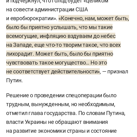
и подчеркнул, что голод будет «целиком
на совести администрации США
и евробюрократии».
«Конечно, нам, может быть,
было бы приятно услышать, что мы такие
всемогущие, инфляцию вздуваем до небес
на Западе, еще что-то творим такое, что всех
лихорадит. Может быть, было бы приятно
чувствовать такое могущество… Но это
не соответствует действительности»
, — признал
Путин.
Решение о проведении спецоперации было
трудным, вынужденным, но необходимым,
отметил глава государства. По словам Путина,
власти Украины не обращают внимания
на развитие экономики страны и состояние