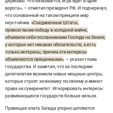
державы. Что называется, игра идет в одни
ворота», — отметил президент РФ. И подчеркнул,
что основанный на таком принципе мир
неустойчив.
«Соединенные Штаты,
провозгласив победу в холодной войне,
объявили себя посланниками Господа на Земле,
у которых нет никаких обязательств, а есть
только интересы, причем эти интересы
объявляются священными»
, — указал глава
государства. И заметил, что за последние
десятилетия возникли новые мощные центры,
которые строят экономику по-своему и имеют
права на суверенитет. Игнорировать интересы
развивающихся государств больше нельзя.
Правящая элита Запада упорно цепляется