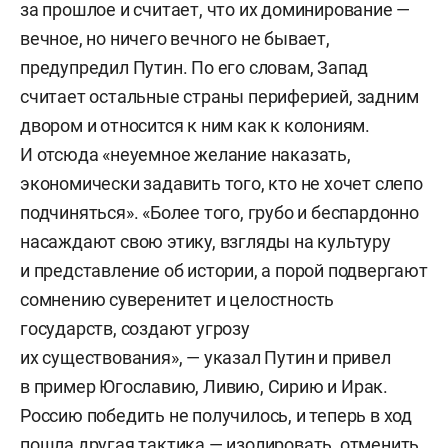
за прошлое и считает, что их доминирование —
вечное, но ничего вечного не бывает,
предупредил Путин. По его словам, Запад
считает остальные страны периферией, задним
двором и относится к ним как к колониям.
И отсюда «неуемное желание наказать,
экономически задавить того, кто не хочет слепо
подчиняться». «Более того, грубо и беспардонно
насаждают свою этику, взгляды на культуру
и представление об истории, а порой подвергают
сомнению суверенитет и целостность
государств, создают угрозу
их существования», — указал Путин и привел
в пример Югославию, Ливию, Сирию и Ирак.
Россию победить не получилось, и теперь в ход
пошла другая тактика — изолировать, отменить.