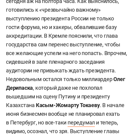
сегодня аж на полтора часа. Как выяснилось,
готовились к «чрезвычайно важному»
выступлению президента России не только
гости форума, но и хакеры, обвалившие базу
аккредитации. В Кремле пояснили, что глава
государства сам перенес выступление, чтобы
все желающие успели на него попасть. Впрочем,
сидевшей в зале пленарного заседания
аудитории не привыкать ждать президента.
Недовольным остался только миллиардер
Олег
Дерипаска
,
который даже не похлопал
вышедшим на сцену Путину и президенту
Казахстана
Касым-Жомарту Токаеву
. В начале
июня бизнесмен вообще не планировал ехать
в Петербург, но все-таки
передумал
и теперь,
видимо, осознал, что зря. Выступление главы