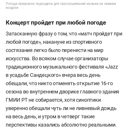
Погода прекрасно подходила для прослушивания музыки на свежем
воздухе
Концерт пройдет при любой погоде
Затасканную фразу о том, что «матч пройдет при
любой погоде», накануне из спортивного
состязания легко было перенести на мир
искусства. Во всяком случае организаторы
традиционного музыкального фестиваля «Jazz
в усадьбе Сандецкого» вчера весь день
обещали, что никто отменять открытие 16-го
сезона во внутреннем дворике главного здания
ГМИИ РТ не собирается, хотя синоптики
уверенно обещали чуть ли не ливневый дождь
на весь день, и утром в четверг такие
перспективы казались абсолютно реальными.