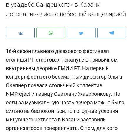
в усадьбе Сандецкого» в Казани
договаривались с небесной канцелярией
16-й сезон главного джазового фестиваля
столицы РТ стартовал накануне в привычном
внутреннем дворике ГМИИ РТ. На первый
концерт феста его бессменный директор Ольга
Скепнер позвала столичный коллектив
NMProject и певицу Светлану Жаворонкову. Но
если за музыкальную часть вечера можно было
сильно не беспокоиться, то погодные условия
минувшего четверга в Казани заставили
организаторов понервничать. О том, для кого