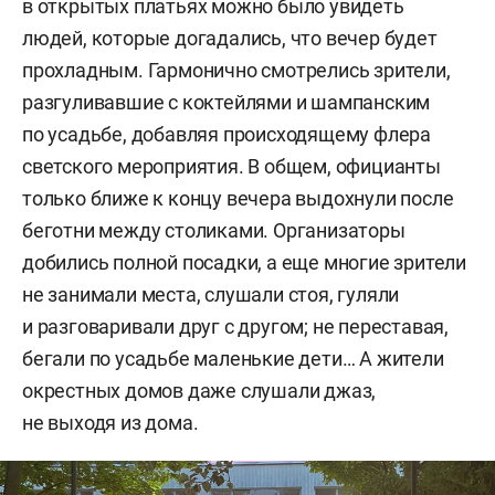
в открытых платьях можно было увидеть
людей, которые догадались, что вечер будет
прохладным. Гармонично смотрелись зрители,
разгуливавшие с коктейлями и шампанским
по усадьбе, добавляя происходящему флера
светского мероприятия. В общем, официанты
только ближе к концу вечера выдохнули после
беготни между столиками. Организаторы
добились полной посадки, а еще многие зрители
не занимали места, слушали стоя, гуляли
и разговаривали друг с другом; не переставая,
бегали по усадьбе маленькие дети… А жители
окрестных домов даже слушали джаз,
не выходя из дома.