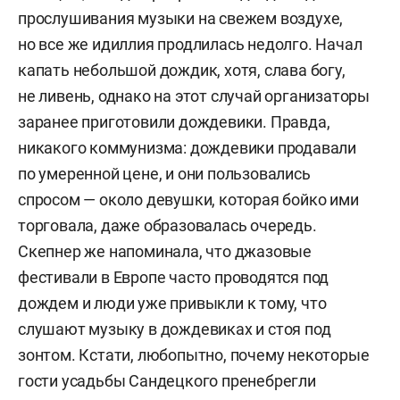
прослушивания музыки на свежем воздухе,
но все же идиллия продлилась недолго. Начал
капать небольшой дождик, хотя, слава богу,
не ливень, однако на этот случай организаторы
заранее приготовили дождевики. Правда,
никакого коммунизма: дождевики продавали
по умеренной цене, и они пользовались
спросом — около девушки, которая бойко ими
торговала, даже образовалась очередь.
Скепнер же напоминала, что джазовые
фестивали в Европе часто проводятся под
дождем и люди уже привыкли к тому, что
слушают музыку в дождевиках и стоя под
зонтом. Кстати, любопытно, почему некоторые
гости усадьбы Сандецкого пренебрегли