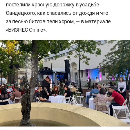
постелили красную дорожку в усадьбе
Сандецкого, как спасались от дождя и что
за песню битлов пели хором, — в материале
«БИЗНЕС Online».