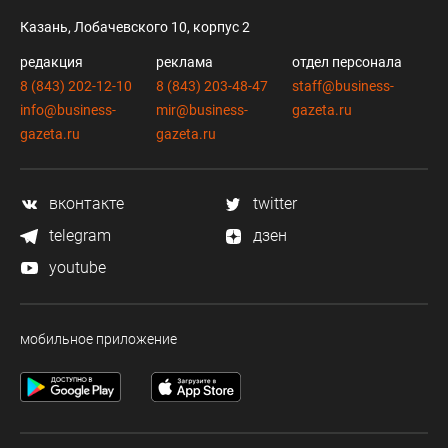
Казань, Лобачевского 10, корпус 2
редакция
реклама
отдел персонала
8 (843) 202-12-10
8 (843) 203-48-47
staff@business-
info@business-
mir@business-
gazeta.ru
gazeta.ru
gazeta.ru
вконтакте
twitter
telegram
дзен
youtube
мобильное приложение