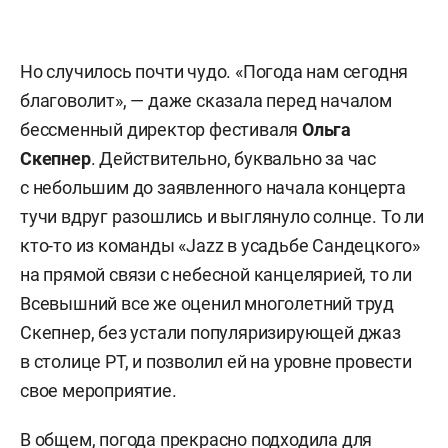
Но случилось почти чудо. «Погода нам сегодня
благоволит», — даже сказала перед началом
бессменный директор фестиваля
Ольга
Скепнер
. Действительно, буквально за час
с небольшим до заявленного начала концерта
тучи вдруг разошлись и выглянуло солнце. То ли
кто-то из команды «Jazz в усадьбе Сандецкого»
на прямой связи с небесной канцелярией, то ли
Всевышний все же оценил многолетний труд
Скепнер, без устали популяризирующей джаз
в столице РТ, и позволил ей на уровне провести
свое мероприятие.
В общем, погода прекрасно подходила для