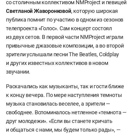
со столичным коллективом NMProject и певицей
Светланой Жаворонковой
, которую широкая
публика помнит по участию в одном из сезонов
телепроекта «Голос». Сам концерт состоял
из двух сетов. В первой части NMProject играли
привычные джазовые композиции, а во второй
зрители услышали песни The Beatles, Coldplay
и других известных коллективов в новом
звучании.
Раскачались как музыканты, так и гости ближе
к концу вечера. По мере наступления темноты
музыка становилась веселее, а зрители —
свободнее. Вспоминалось нетленное «темнота —
друг молодежи». «Если вы станете кричать
и общаться с нами, мы будем только рады», —