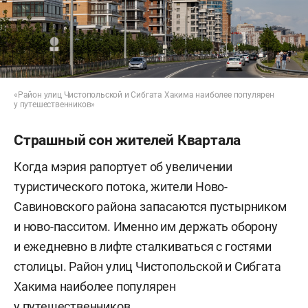
«Район улиц Чистопольской и Сибгата Хакима наиболее популярен
у путешественников»
Страшный сон жителей Квартала
Когда мэрия рапортует об увеличении
туристического потока, жители Ново-
Савиновского района запасаются пустырником
и ново-пасситом. Именно им держать оборону
и ежедневно в лифте сталкиваться с гостями
столицы. Район улиц Чистопольской и Сибгата
Хакима наиболее популярен
у путешественников.