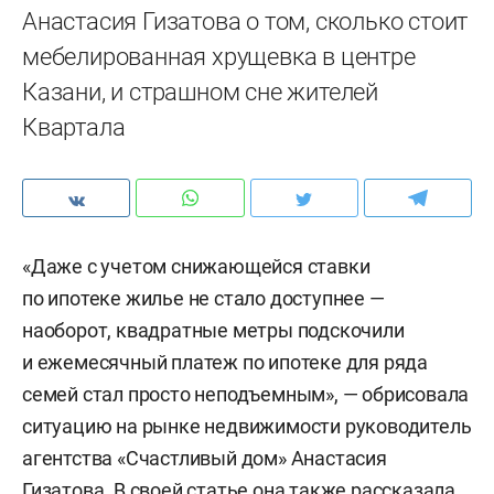
Анастасия Гизатова о том, сколько стоит
мебелированная хрущевка в центре
Казани, и страшном сне жителей
Квартала
«Даже с учетом снижающейся ставки
по ипотеке жилье не стало доступнее —
наоборот, квадратные метры подскочили
и ежемесячный платеж по ипотеке для ряда
семей стал просто неподъемным», — обрисовала
ситуацию на рынке недвижимости руководитель
агентства «Счастливый дом» Анастасия
Гизатова. В своей статье она также рассказала