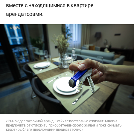
вместе с находящимися в квартире
арендаторами.
«Рынок долгосрочной аренды сейчас постепенно оживает. Многие
предпочитают отложить приобретение своего жилья и пока снимать
квартиру, благо предложений предостаточно»