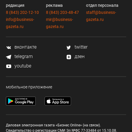
редакция
реклама
отдел персонала
8 (843) 202-12-10
8 (843) 203-48-47
staff@business-
info@business-
mir@business-
gazeta.ru
gazeta.ru
gazeta.ru
вконтакте
twitter
telegram
дзен
youtube
мобильное приложение
Деловая электронная газета «Бизнес Online» (на связи).
Свидетельство о регистрации СМИ Эл №ФС 77-33484 от 15.10.08.