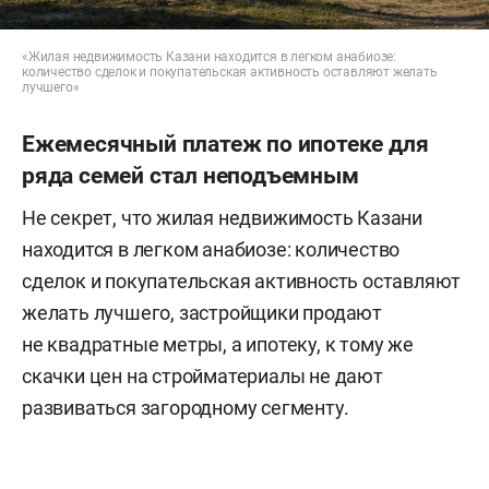
«Жилая недвижимость Казани находится в легком анабиозе:
количество сделок и покупательская активность оставляют желать
лучшего»
Ежемесячный платеж по ипотеке для
ряда семей стал неподъемным
Не секрет, что жилая недвижимость Казани
находится в легком анабиозе: количество
сделок и покупательская активность оставляют
желать лучшего, застройщики продают
не квадратные метры, а ипотеку, к тому же
скачки цен на стройматериалы не дают
развиваться загородному сегменту.