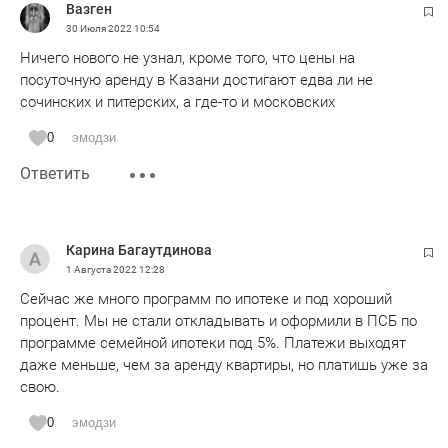
Вазген
30 Июля 2022
10:54
Ничего нового не узнал, кроме того, что цены на
посуточную аренду в Казани достигают едва ли не
сочинских и питерских, а где-то и московских
0
эмодзи
Ответить
Карина Багаутдинова
1 Августа 2022
12:28
Сейчас же много программ по ипотеке и под хороший
процент. Мы не стали откладывать и оформили в ПСБ по
программе семейной ипотеки под 5%. Платежи выходят
даже меньше, чем за аренду квартиры, но платишь уже за
свою.
0
эмодзи