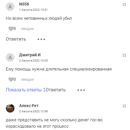
NS58
1 Августа 2022
15:51
Ни всем неповинных людей убил
0
эмодзи
Ответить
Дмитрий И
2 Августа 2022
10:35
Ему помощь нужна длительная специализированная
0
эмодзи
Ответить
Показать ответы 1
Алекс Рет
2 Августа 2022
12:58
даже представить не могу сколько денег гос-во
израсходовало на этот процесс.