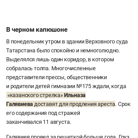
В черном капюшоне
В понедельник утром в здании Верховного суда
Татарстана было спокойно и немноголюдно.
Выделялся лишь один коридор, в котором
собралась толпа. Многочисленные
представители прессы, общественники
и родители детей гимназии №175 ждали, когда
«казанского стрелка»
Ильназа
Галявиева
доставят для продления ареста
. Срок
его содержания под стражей
заканчивался 11 августа.
Галявиев провел за решеткой больше года. Груз