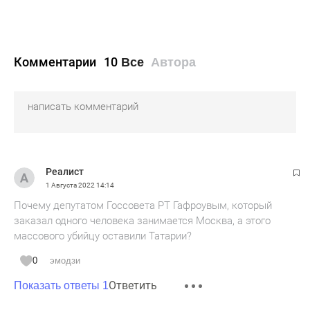
Комментарии
10
Все
Автора
Pеалист
1 Августа 2022
14:14
Почему депутатом Госсовета РТ Гафроувым, который
заказал одного человека занимается Москва, а этого
массового убийцу оставили Татарии?
0
эмодзи
Ответить
Показать ответы 1