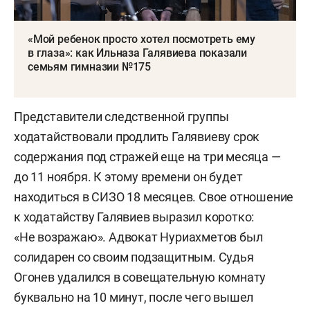
«Мой ребенок просто хотел посмотреть ему
в глаза»: как Ильназа Галявиева показали
семьям гимназии №175
Представители следственной группы
ходатайствовали продлить Галявиеву срок
содержания под стражей еще на три месяца —
до 11 ноября. К этому времени он будет
находиться в СИЗО 18 месяцев. Свое отношение
к ходатайству Галявиев выразил коротко:
«Не возражаю». Адвокат Нуриахметов был
солидарен со своим подзащитным. Судья
Огонев удалился в совещательную комнату
буквально на 10 минут, после чего вышел