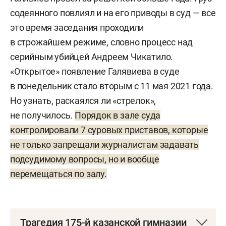
содеянного повлиял и на его приводы в суд — все
это время заседания проходили
в строжайшем режиме, словно процесс над
серийным убийцей Андреем Чикатило.
«Открытое» появление Галявиева в суде
в понедельник стало вторым с 11 мая 2021 года.
Но узнать, раскаялся ли «стрелок»,
не получилось.
Порядок в зале суда
контролировали 7 суровых приставов, которые
не только запрещали журналистам задавать
подсудимому вопросы, но и вообще
перемещаться по залу.
Трагедия 175-й казанской гимназии