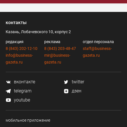
контакты
Казань, Лобачевского 10, корпус 2
редакция
реклама
отдел персонала
8 (843) 202-12-10
8 (843) 203-48-47
staff@business-
info@business-
mir@business-
gazeta.ru
gazeta.ru
gazeta.ru
вконтакте
twitter
telegram
дзен
youtube
мобильное приложение