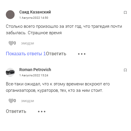
Саид Казанский
1 Августа 2022
14:50
Столько всего произошло за этот год, что трагедия почти
забылась. Страшное время
0
эмодзи
Ответить
Показать ответы 1
Roman Petrovich
1 Августа 2022
15:24
Все-таки ожидал, что к этому времени вскроют его
организаторов, кураторов, тех, кто за ним стоит.
0
эмодзи
Ответить