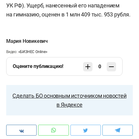
УК РФ). Ущерб, нанесенный его нападением
на гимназию, оценен в 1 млн 409 тыс. 953 рубля.
Мария Новикевич
Видео:
«БИЗНЕС Online»
Оцените публикацию!
0
Сделать БО основным источником новостей
в Яндексе