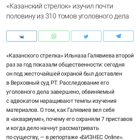
«Казанский стрелок» изучил почти
половину из 310 томов уголовного дела
«Казанского стрелка» Ильназа Галявиева второй
раз за год показали общественности: сегодня
он под жесточайшей охраной был доставлен
в Верховный суд РТ. Расследование его
уголовного дела завершено, обвиняемый
с адвокатом наращивают темпы изучения
материалов. О том, как Галявиев вел себя
в «аквариуме», почему его охраняли 7 приставов
и когда дело начнут рассматривать
по существу, — в репортаже «БИЗНЕС Online».