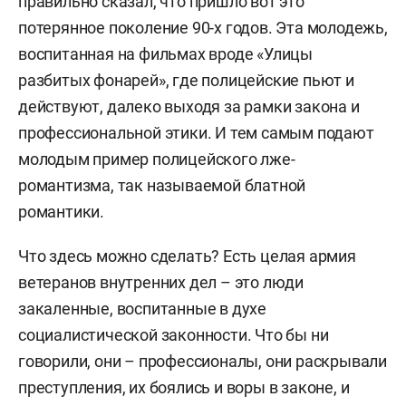
правильно сказал, что пришло вот это
потерянное поколение 90-х годов. Эта молодежь,
воспитанная на фильмах вроде «Улицы
разбитых фонарей», где полицейские пьют и
действуют, далеко выходя за рамки закона и
профессиональной этики. И тем самым подают
молодым пример полицейского лже-
романтизма, так называемой блатной
романтики.
Что здесь можно сделать? Есть целая армия
ветеранов внутренних дел – это люди
закаленные, воспитанные в духе
социалистической законности. Что бы ни
говорили, они – профессионалы, они раскрывали
преступления, их боялись и воры в законе, и