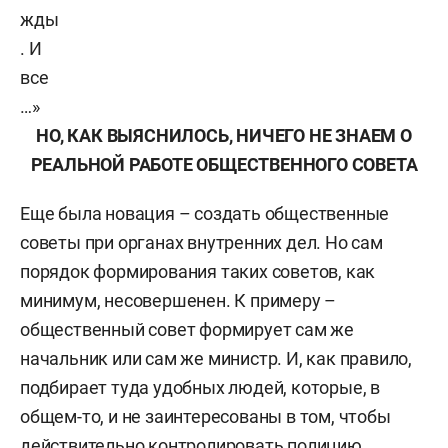
жды
. И
все
…»
НО, КАК ВЫЯСНИЛОСЬ, НИЧЕГО НЕ ЗНАЕМ О
РЕАЛЬНОЙ РАБОТЕ ОБЩЕСТВЕННОГО СОВЕТА
Еще была новация – создать общественные
советы при органах внутренних дел. Но сам
порядок формирования таких советов, как
минимум, несовершенен. К примеру –
общественный совет формирует сам же
начальник или сам же министр. И, как правило,
подбирает туда удобных людей, которые, в
общем-то, и не заинтересованы в том, чтобы
действительно контролировать полицию,