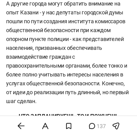
А другие города могут обратить внимание на
опыт Казани - у нас депутаты городской думы
пошли по пути создания института комиссаров
общественной безопасности при каждом
опорном пункте полиции - как представителей
населения, призванных обеспечивать
взаимодействие граждан с
правоохранительными органами, более тонко и
более полно учитывать интересы населения в
услугах общественной безопасности. Конечно,
от идеи до реализации путь длинный, но первый
шаг сделан.
ЧТО ЗАПЛАНИРУЕШЬ, ТО И ПОЖНЕШЬ
137
Очень важный тезис – полицейская статистика.