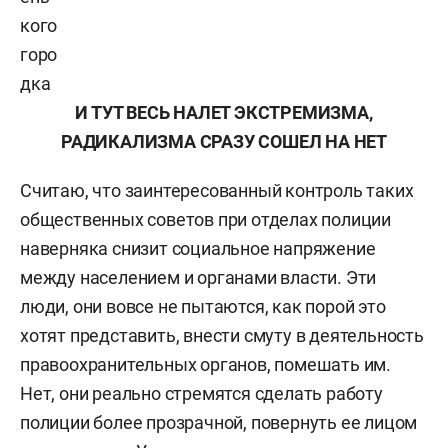
кого
горо
дка
И ТУТ ВЕСЬ НАЛЕТ ЭКСТРЕМИЗМА,
РАДИКАЛИЗМА СРАЗУ СОШЕЛ НА НЕТ
Считаю, что заинтересованный контроль таких
общественных советов при отделах полиции
наверняка снизит социальное напряжение
между населением и органами власти. Эти
люди, они вовсе не пытаются, как порой это
хотят представить, внести смуту в деятельность
правоохранительных органов, помешать им.
Нет, они реально стремятся сделать работу
полиции более прозрачной, повернуть ее лицом