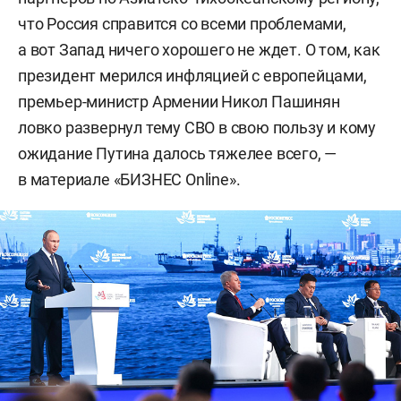
что Россия справится со всеми проблемами,
а вот Запад ничего хорошего не ждет. О том, как
президент мерился инфляцией с европейцами,
премьер-министр Армении Никол Пашинян
ловко развернул тему СВО в свою пользу и кому
ожидание Путина далось тяжелее всего, —
в материале «БИЗНЕС Online».