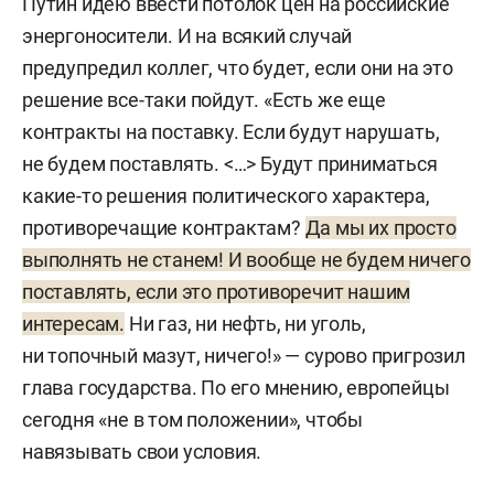
Путин идею ввести потолок цен на российские
энергоносители. И на всякий случай
предупредил коллег, что будет, если они на это
решение все-таки пойдут. «Есть же еще
контракты на поставку. Если будут нарушать,
не будем поставлять. <…> Будут приниматься
какие-то решения политического характера,
противоречащие контрактам?
Да мы их просто
выполнять не станем! И вообще не будем ничего
поставлять, если это противоречит нашим
интересам.
Ни газ, ни нефть, ни уголь,
ни топочный мазут, ничего!» — сурово пригрозил
глава государства. По его мнению, европейцы
сегодня «не в том положении», чтобы
навязывать свои условия.