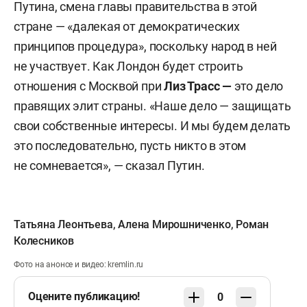
Путина, смена главы правительства в этой
стране — «далекая от демократических
принципов процедура», поскольку народ в ней
не участвует. Как Лондон будет строить
отношения с Москвой при
Лиз Трасс —
это дело
правящих элит страны. «Наше дело — защищать
свои собственные интересы. И мы будем делать
это последовательно, пусть никто в этом
не сомневается», — сказал Путин.
Татьяна Леонтьева
,
Алена Мирошниченко
,
Роман
Колесников
Фото на анонсе и видео: kremlin.ru​
Оцените публикацию!
0