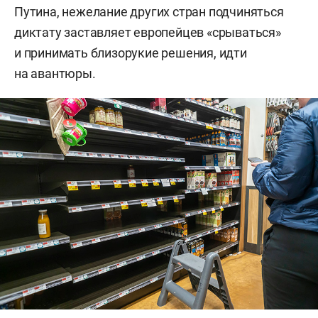
Путина, нежелание других стран подчиняться
диктату заставляет европейцев «срываться»
и принимать близорукие решения, идти
на авантюры.