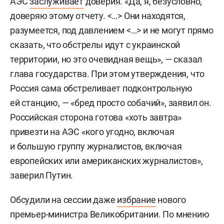
АЭС
заслуживает
доверия. «Да, я, безусловно,
доверяю этому отчету. <…> Они находятся,
разумеется, под давлением <…> и не могут прямо
сказать, что обстрелы идут с украинской
территории, но это очевидная вещь», — сказал
глава государства. При этом утверждения, что
Россия сама обстреливает подконтрольную
ей станцию, — «бред просто собачий», заявил он.
Российская сторона готова «хоть завтра»
привезти на АЭС «кого угодно, включая
и большую группу журналистов, включая
европейских или американских журналистов»,
заверил Путин.
Обсудили на сессии даже
избрание
нового
премьер-министра Великобритании. По мнению