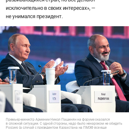
исключительно в своих интересах», —
не унимался президент.
Премьер-министр Армении Никол Пашинян на форуме оказался
в сложной ситуации. С одной стороны, надо было ненароком не обидеть
Россию (а случай с президентом Казахстана на ПМЭФ все еще