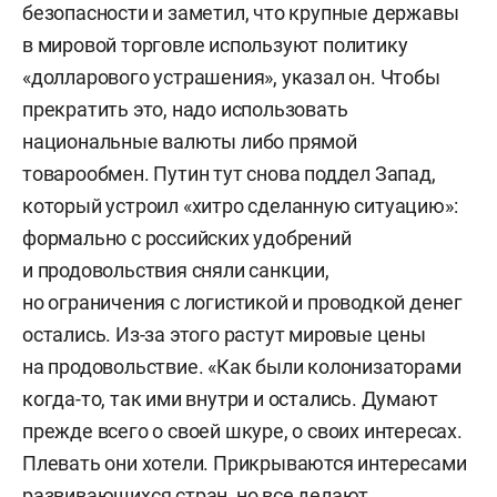
безопасности и заметил, что крупные державы
в мировой торговле используют политику
«долларового устрашения», указал он. Чтобы
прекратить это, надо использовать
национальные валюты либо прямой
товарообмен. Путин тут снова поддел Запад,
который устроил «хитро сделанную ситуацию»:
формально с российских удобрений
и продовольствия сняли санкции,
но ограничения с логистикой и проводкой денег
остались. Из-за этого растут мировые цены
на продовольствие. «Как были колонизаторами
когда-то, так ими внутри и остались. Думают
прежде всего о своей шкуре, о своих интересах.
Плевать они хотели. Прикрываются интересами
развивающихся стран, но все делают