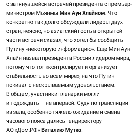
с затянувшейся встречей президента с премьер-
министром Мьянмы
Мин Аун Хлайном
. Что
конкретно так долго обсуждали лидеры двух
стран, неясно, но азиатский гость в открытой
части встречи сказал, что хотел бы сообщить
Путину «некоторую информацию». Еще Мин Аун
Хлайн назвал президента России лидером мира,
потому что тот «контролирует и организует
стабильность во всем мире», на что Путин
покивал с нескрываемым удовольствием.
В общем, участники пленарки могли
и подождать — не впервой. Судя по трансляции
из зала, особенно тяжело ожидание и смена
часового пояса дались гендиректору
АО «Дом.РФ»
Виталию Мутко
.