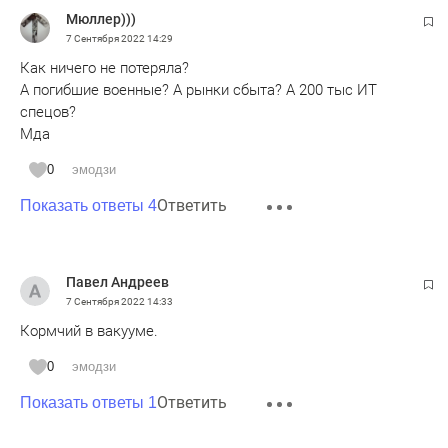
Мюллер)))
7 Сентября 2022
14:29
Как ничего не потеряла?
А погибшие военные? А рынки сбыта? А 200 тыс ИТ
спецов?
Мда
0
эмодзи
Ответить
Показать ответы 4
Павел Андреев
7 Сентября 2022
14:33
Кормчий в вакууме.
0
эмодзи
Ответить
Показать ответы 1