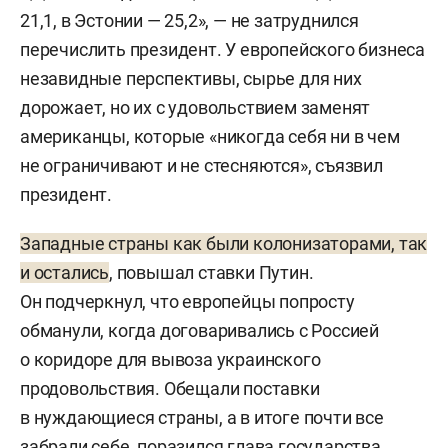
21,1, в Эстонии — 25,2», — не затруднился
перечислить президент. У европейского бизнеса
незавидные перспективы, сырье для них
дорожает, но их с удовольствием заменят
американцы, которые «никогда себя ни в чем
не ограничивают и не стесняются», съязвил
президент.
Западные страны как были колонизаторами, так
и остались
, повышал ставки Путин.
Он подчеркнул, что европейцы попросту
обманули, когда договаривались с Россией
о коридоре для вывоза украинского
продовольствия. Обещали поставки
в нуждающиеся страны, а в итоге почти все
забрали себе, поразился глава государства.