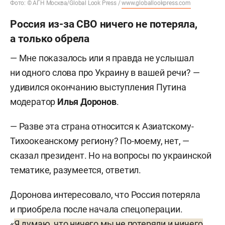
Фото: © АГН Москва/Global Look Press /
www.globallookpress.com
Россия из-за СВО ничего не потеряла,
а только обрела
— Мне показалось или я правда не услышал
ни одного слова про Украину в вашей речи? —
удивился окончанию выступления Путина
модератор
Илья Доронов
.
— Разве эта страна относится к Азиатскому-
Тихоокеанскому региону? По-моему, нет, —
сказал президент. Но на вопросы по украинской
тематике, разумеется, ответил.
Доронова интересовало, что Россия потеряла
и приобрела после начала спецоперации.
«
Я думаю, что ничего мы не потеряли и ничего