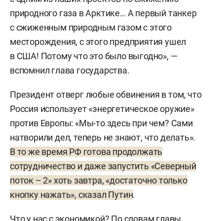
природного газа в Арктике… А первый танкер
с сжиженным природным газом с этого
месторождения, с этого предприятия ушел
в США! Потому что это было выгодно», —
вспомнил глава государства.
Президент отверг любые обвинения в том, что
Россия использует «энергетическое оружие»
против Европы: «Мы-то здесь при чем? Сами
натворили дел, теперь не знают, что делать».
В то же время РФ готова продолжать
сотрудничество и даже запустить «Северный
поток – 2» хоть завтра, «достаточно только
кнопку нажать», сказал Путин
.
Что у нас с экономикой? По словам главы