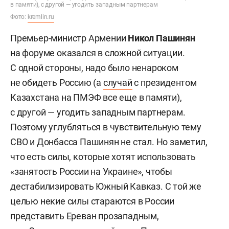
в памяти), с другой — угодить западным партнерам
Фото:
kremlin.ru
Премьер-министр Армении
Никол Пашинян
на форуме оказался в сложной ситуации.
С одной стороны, надо было ненароком
не обидеть Россию (а
случай
с президентом
Казахстана на ПМЭФ все еще в памяти),
с другой — угодить западным партнерам.
Поэтому углубляться в чувствительную тему
СВО и Донбасса Пашинян не стал. Но заметил,
что есть силы, которые хотят использовать
«занятость России на Украине», чтобы
дестабилизировать Южный Кавказ. С той же
целью некие силы стараются в России
представить Ереван прозападным,