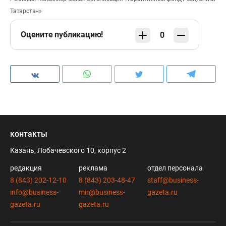
Татарстан»
Оцените публикацию!
0
контакты
Казань, Лобачевского 10, корпус 2
редакция
реклама
отдел персонала
8 (843) 202-12-10
8 (843) 203-48-47
staff@business-
info@business-
mir@business-
gazeta.ru
gazeta.ru
gazeta.ru