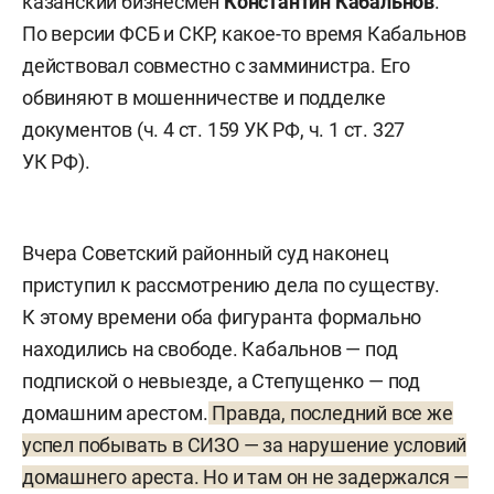
казанский бизнесмен
Константин Кабальнов
.
По версии ФСБ и СКР, какое-то время Кабальнов
действовал совместно с замминистра. Его
обвиняют в мошенничестве и подделке
документов (ч. 4 ст. 159 УК РФ, ч. 1 ст. 327
УК РФ).
Вчера Советский районный суд наконец
приступил к рассмотрению дела по существу.
К этому времени оба фигуранта формально
находились на свободе. Кабальнов — под
подпиской о невыезде, а Степущенко — под
домашним арестом.
Правда, последний все же
успел побывать в СИЗО — за нарушение условий
домашнего ареста. Но и там он не задержался —