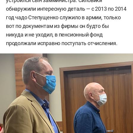
устроился сын замминистра. Силовики
обнаружили интересную деталь — с 2013 по 2014
год чадо Степущенко служило в армии, только
вот по документам из фирмы он будто бы
никуда и не уходил, в пенсионный фонд
продолжали исправно поступать отчисления.