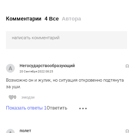
Комментарии
4
Все
Автора
Негосударствообразующий
20 Сентября 2022
08:25
Возможно он и жулик, но ситуация откровенно подтянута
за уши.
0
эмодзи
Ответить
Показать ответы 1
полет