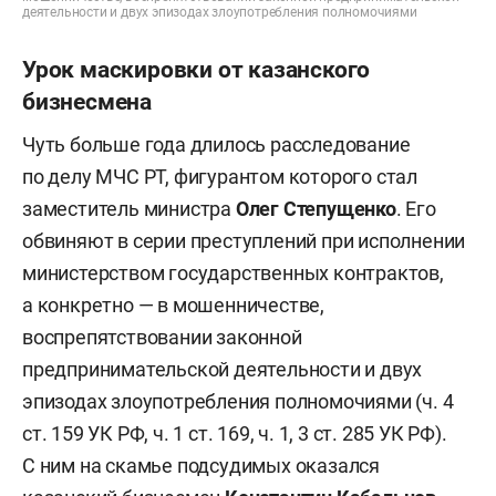
деятельности и двух эпизодах злоупотребления полномочиями
Урок маскировки от казанского
бизнесмена
Чуть больше года длилось расследование
по делу МЧС РТ, фигурантом которого стал
заместитель министра
Олег Степущенко
. Его
обвиняют в серии преступлений при исполнении
министерством государственных контрактов,
а конкретно — в мошенничестве,
воспрепятствовании законной
предпринимательской деятельности и двух
эпизодах злоупотребления полномочиями (ч. 4
ст. 159 УК РФ, ч. 1 ст. 169, ч. 1, 3 ст. 285 УК РФ).
С ним на скамье подсудимых оказался