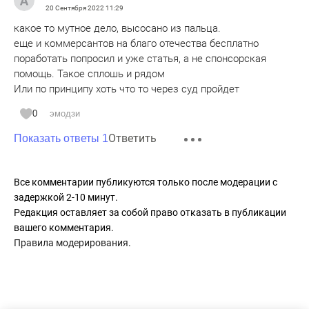
20 Сентября 2022
11:29
какое то мутное дело, высосано из пальца.
еще и коммерсантов на благо отечества бесплатно
поработать попросил и уже статья, а не спонсорская
помощь. Такое сплошь и рядом
Или по принципу хоть что то через суд пройдет
0
эмодзи
Ответить
Показать ответы 1
Все комментарии публикуются только после модерации с
задержкой 2-10 минут.
Редакция оставляет за собой право отказать в публикации
вашего комментария.
Правила модерирования
.