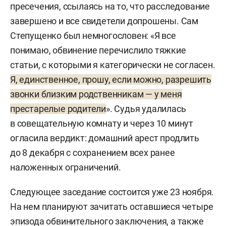
пресечения, ссылаясь на то, что расследование
завершено и все свидетели допрошены. Сам
Степущенко был немногословен: «Я все
понимаю, обвинение перечислило тяжкие
статьи, с которыми я категорически не согласен.
Я, единственное, прошу, если можно, разрешить
звонки близким родственникам — у меня
престарелые родители
». Судья удалилась
в совещательную комнату и через 10 минут
огласила вердикт: домашний арест продлить
до 8 декабря с сохранением всех ранее
наложенных ограничений.
Следующее заседание состоится уже 23 ноября.
На нем планируют зачитать оставшиеся четыре
эпизода обвинительного заключения, а также