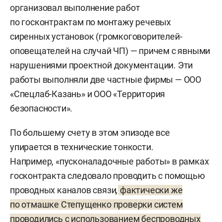
организовал выполнение работ
по госконтрактам по монтажу речевых
сиренных установок (громкоговорителей-
оповещателей на случай ЧП) — причем с явными
нарушениями проектной документации. Эти
работы выполняли две частные фирмы — ООО
«Спецлаб-Казань» и ООО «Территория
безопасности».
По большему счету в этом эпизоде все
упирается в технические тонкости.
Например, «пусконаладочные работы» в рамках
госконтракта следовало проводить с помощью
проводных каналов связи
,
фактически же
по отмашке Степущенко проверки систем
проводились с использованием беспроводных