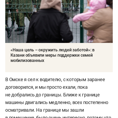
«Наша цель – окружить людей заботой»: в
Казани объявили меры поддержки семей
мобилизованных
В Омске я сел к водителю, с которым заранее
договорился, и мы просто ехали, пока
не добрались до границы. Ближе к границе
машины двигались медленно, всех постепенно
осматривали. На границе мы зашли
в помещение, было очень интересно, потому что