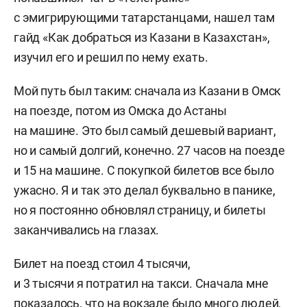
с эмигрирующими татарстанцами, нашел там
гайд «Как добраться из Казани в Казахстан»,
изучил его и решил по нему ехать.
Мой путь был таким: сначала из Казани в Омск
на поезде, потом из Омска до Астаны
на машине. Это был самый дешевый вариант,
но и самый долгий, конечно. 27 часов на поезде
и 15 на машине. С покупкой билетов все было
ужасно. Я и так это делал буквально в панике,
но я постоянно обновлял страницу, и билеты
заканчивались на глазах.
Билет на поезд стоил 4 тысячи,
и 3 тысячи я потратил на такси. Сначала мне
показалось, что на вокзале было много людей,