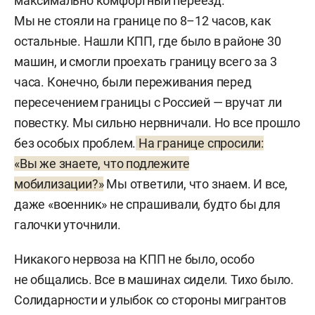
максимально комфортный переезд.
Мы не стояли на границе по 8–12 часов, как
остальные. Нашли КПП, где было в районе 30
машин, и смогли проехать границу всего за 3
часа. Конечно, были переживания перед
пересечением границы с Россией — вручат ли
повестку. Мы сильно нервничали. Но все прошло
без особых проблем.
На границе спросили:
«Вы же знаете, что подлежите
мобилизации?»
Мы ответили, что знаем. И все,
даже «военник» не спрашивали, будто бы для
галочки уточнили.
Никакого нервоза на КПП не было, особо
не общались. Все в машинах сидели. Тихо было.
Солидарности и улыбок со стороны мигрантов