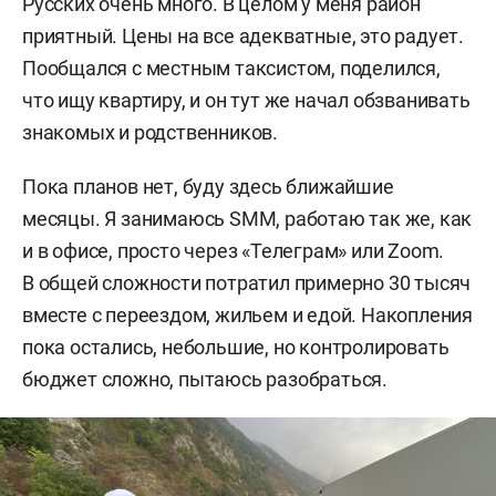
Русских очень много. В целом у меня район
приятный. Цены на все адекватные, это радует.
Пообщался с местным таксистом, поделился,
что ищу квартиру, и он тут же начал обзванивать
знакомых и родственников.
Пока планов нет, буду здесь ближайшие
месяцы. Я занимаюсь SMM, работаю так же, как
и в офисе, просто через «Телеграм» или Zoom.
В общей сложности потратил примерно 30 тысяч
вместе с переездом, жильем и едой. Накопления
пока остались, небольшие, но контролировать
бюджет сложно, пытаюсь разобраться.