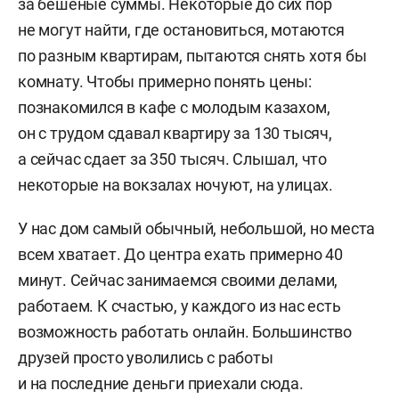
за бешеные суммы. Некоторые до сих пор
не могут найти, где остановиться, мотаются
по разным квартирам, пытаются снять хотя бы
комнату. Чтобы примерно понять цены:
познакомился в кафе с молодым казахом,
он с трудом сдавал квартиру за 130 тысяч,
а сейчас сдает за 350 тысяч. Слышал, что
некоторые на вокзалах ночуют, на улицах.
У нас дом самый обычный, небольшой, но места
всем хватает. До центра ехать примерно 40
минут. Сейчас занимаемся своими делами,
работаем. К счастью, у каждого из нас есть
возможность работать онлайн. Большинство
друзей просто уволились с работы
и на последние деньги приехали сюда.