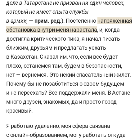
деле в Татарстане не призван ни один человек,
который не имеет опыта службы
в армии,
—
прим. ред.
). Постепенно
напряженная
обстановка внутри меня нарастала
, и, когда
достигла критического пика, я начал писать
близким, друзьям и предлагать уехать
в Казахстан. Сказал им, что, если все будет
плохо, останемся там, будем в безопасности,
нет — вернемся. Это некий спасательный жилет.
Почему бы не позаботиться о своем будущем
и не переехать? Все поддержали меня. В Астане
много друзей, знакомых, да и просто город
красивый.
Я работаю удаленно, моя сфера связана
с онлайн-образованием, могу работать откуда