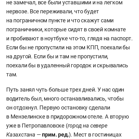
не замечал, все были уставшими и на легком
нервозе. Все переживали, что будет
на пограничном пункте и что скажут сами
пограничники, которые сидят в своей комнате
и пробивают в ноутбуке что-то, глядя на паспорт.
Если бы не пропустили на этом КПП, поехали бы
на другой. Если бы и там не пропустили,
поехали бы в удаленный городок и скрывались
там.
Путь занял чуть больше трех дней. У нас один
водитель был, много останавливались, чтобы
он отдохнул. Первую остановку сделали
в Мензелинске в придорожном отеле. А вторую
уже в Петропавловске (
город на севере
Казахстана
—
прим. ред.
). Мест в гостиницах