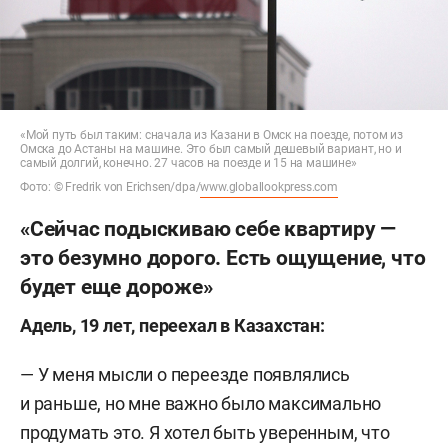
«Мой путь был таким: сначала из Казани в Омск на поезде, потом из
Омска до Астаны на машине. Это был самый дешевый вариант, но и
самый долгий, конечно. 27 часов на поезде и 15 на машине»
Фото: © Fredrik von Erichsen/dpa/
www.globallookpress.com
«Сейчас подыскиваю себе квартиру —
это безумно дорого. Есть ощущение, что
будет еще дороже»
Адель, 19 лет, переехал в Казахстан:
— У меня мысли о переезде появлялись
и раньше, но мне важно было максимально
продумать это. Я хотел быть уверенным, что