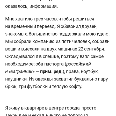
оказалось, информация.
Мне хватило трех часов, чтобы решиться
на временный переезд. Я обзвонил друзей,
знакомых, большинство поддержали мою идею.
Мы собрали компанию из пяти человек, собрали
вещи и выехали на двух машинах 22 сентября.
Складывался я в спешке, поэтому взял самое
необходимое: оба паспорта (
российский
и «загранник»
—
прим. ред.
), права, ноутбук,
наушники. Из одежды захватил буквально пару
брюк, три футболки и теплую кофту.
Я живу в квартире в центре города, просто
закрыл ее и уехал, никого не попросил