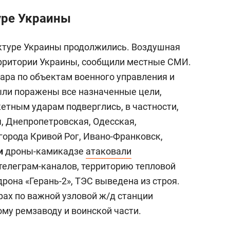
уре Украины
ктуре Украины продолжились. Воздушная
территории Украины, сообщили местные СМИ.
ара по объектам военного управления и
ыли поражены все назначенные цели,
етным ударам подверглись, в частности,
, Днепропетровская, Одесская,
города Кривой Рог, Ивано-Франковск,
ти
дроны-камикадзе
атаковали
елеграм-каналов, территорию тепловой
рона «Герань-2», ТЭС выведена из строя.
ах по важной узловой ж/д станции
ому ремзаводу и воинской части.