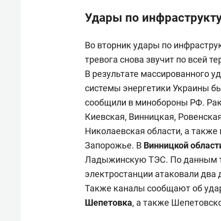
Удары по инфраструкт
Во вторник удары по инфрастру
тревога снова звучит по всей 
В результате массированного уд
системы энергетики Украины б
сообщили в минобороны РФ. Рак
Киевская, Винницкая, Ровенская
Николаевская области, а также 
Запорожье. В
Винницкой облас
Ладыжинскую ТЭС. По данным т
электростанции атаковали два д
Также каналы сообщают об удар
Шепетовка
, а также Шепетовск