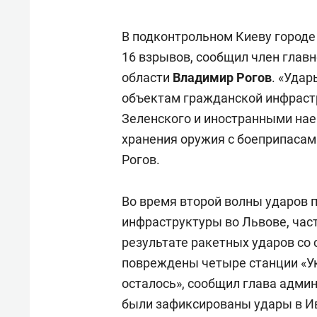
В подконтрольном Киеву город
16 взрывов, сообщил член глав
области
Владимир Рогов
. «Уда
объектам гражданской инфраст
Зеленского и иностранными нае
хранения оружия с боеприпасам
Рогов.
Во время второй волны ударов 
инфраструктуры во Львове, част
результате ракетных ударов со 
повреждены четыре станции «Укр
осталось», сообщил глава адми
были зафиксированы удары в Ив