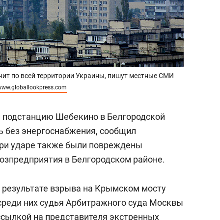
чит по всей территории Украины, пишут местные СМИ
www.globallookpress.com
ли подстанцию Шебекино в Белгородской
сь без энергоснабжения, сообщил
При ударе также были повреждены
озпредприятия в Белгородском районе.
 результате взрыва на Крымском мосту
среди них судья Арбитражного суда Москвы
ссылкой на представителя экстренных