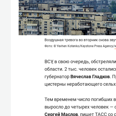
Воздушная тревога во вторник снова зву
Фото: © Yevhen Kotenko/Keystone Press Agency/
ВСУ, в свою очередь, обстреля
области. 2 тыс. человек остали
губернатор
Вячеслав Гладков
. 
цистерны неработающего сельх
Тем временем число погибших в
выросло до четырех человек — 
Сергей Маслов
, пишет
ТАСС
со 