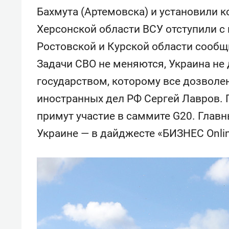
отвечают личным
состо
Бахмута (Артемовска) и установили к
имуществом!»
антих
Херсонской области ВСУ отступили с
Ростовской и Курской области сообщ
Задачи СВО не меняются, Украина не
государством, которому все дозволе
иностранных дел РФ Сергей Лавров.
примут участие в саммите G20. Главн
Украине — в дайджесте «БИЗНЕС Onlin