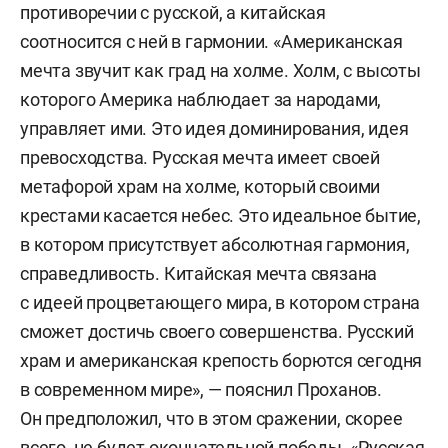
противоречии с русской, а китайская
соотносится с ней в гармонии. «Американская
мечта звучит как град на холме. Холм, с высоты
которого Америка наблюдает за народами,
управляет ими. Это идея доминирования, идея
превосходства. Русская мечта имеет своей
метафорой храм на холме, который своими
крестами касается небес. Это идеальное бытие,
в котором присутствует абсолютная гармония,
справедливость. Китайская мечта связана
с идеей процветающего мира, в котором страна
сможет достичь своего совершенства. Русский
храм и американская крепость борются сегодня
в современном мире», — пояснил Проханов.
Он предположил, что в этом сражении, скорее
всего, не будет окончательной победы. «Русская