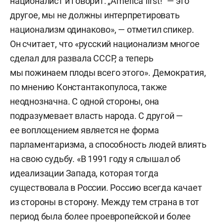
националист и говорит: „America first!“ — это
другое, мы не должны интерпретировать
национализм одинаково», — отметил спикер.
Он считает, что «русский национализм многое
сделал для развала СССР, а теперь
мы пожинаем плоды всего этого». Демократия,
по мнению Константакопулоса, также
неоднозначна. С одной стороны, она
подразумевает власть народа. С другой —
ее воплощением является не форма
парламентаризма, а способность людей влиять
на свою судьбу. «В 1991 году я слышал об
идеализации Запада, которая тогда
существовала в России. Россию всегда качает
из стороны в сторону. Между тем страна в тот
период была более проевропейской и более