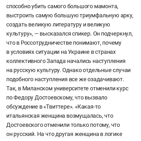
способно убить самого большого мамонта,
выстроить самую большую триумфальную арку,
создать великую литературу и великую
культуру», — высказался спикер. Он подчеркнул,
что в Россотрудничестве понимают, почему
в условиях ситуации на Украине в странах
коллективного Запада начались наступления
на русскую культуру. Однако отдельные случаи
подобного наступления все же озадачивают.
Так, в Миланском университете отменили курс
по Федору Достоевскому, что вызвало
обсуждение в «Твиттере». «Какая-то
итальянская женщина возмущалась, что
Достоевского отменили только потому, что
он русский. На что другая женщина в логике