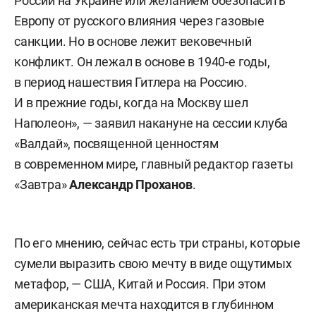
России на Украине или желанием обезопасить
Европу от русского влияния через газовые
санкции. Но в основе лежит вековечный
конфликт. Он лежал в основе в 1940-е годы,
в период нашествия Гитлера на Россию.
И в прежние годы, когда на Москву шел
Наполеон», — заявил накануне на сессии клуба
«Валдай», посвященной ценностям
в современном мире, главный редактор газеты
«Завтра»
Александр Проханов
.
По его мнению, сейчас есть три страны, которые
сумели выразить свою мечту в виде ощутимых
метафор, — США, Китай и Россия. При этом
американская мечта находится в глубинном