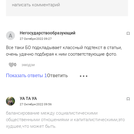
Негосударствообразующий
27 Октября 2022
09:27
Все таки БО подкладывает классный подтекст в статьи,
очень удачно подбирая к ним соответствующие фото.
0
эмодзи
Ответить
Показать ответы 1
УА ТА УА
27 Октября 2022
09:56
балансирование между социалистическими
общественными отношениями и капиталистическими,это
худшее,что может быть.