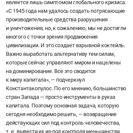
является лишь симптомом глобального кризиса.
«С 1945 года нам удалось создать потрясающие
производительные средства разрушения
и уничтожения, но, к сожалению, мы не достигли
многого с точки зрения продвижения
цивилизации. И это создает взрывной коктейль.
Важно выработать альтернативу тем силам,
которые сейчас управляют миром и нацелены
на доминирование. Все это сводится
к миру капитала», — подчеркнул
Константакопулос. По его мнению, большинство
стран Запада — просто инструменты в руках
капитала. Поэтому основная задача, которую
сегодня необходимо решить, — возвращение
действующих сил под контроль человечества,
т. е. вывести их из-под контроля меньшинства.