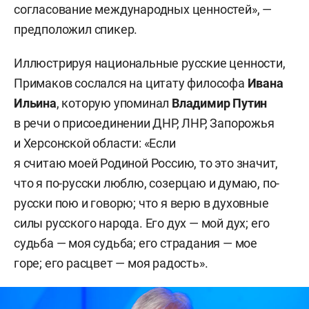
согласование международных ценностей», —
предположил спикер.
Иллюстрируя национальные русские ценности,
Примаков сослался на цитату философа
Ивана
Ильина
, которую упоминал
Владимир Путин
в речи о присоединении ДНР, ЛНР, Запорожья
и Херсонской области: «Если
я считаю моей Родиной Россию, то это значит,
что я по-русски люблю, созерцаю и думаю, по-
русски пою и говорю; что я верю в духовные
силы русского народа. Его дух — мой дух; его
судьба — моя судьба; его страдания — мое
горе; его расцвет — моя радость».