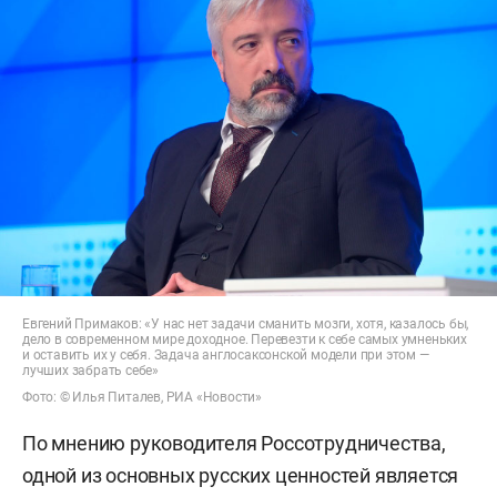
Евгений Примаков: «У нас нет задачи сманить мозги, хотя, казалось бы,
дело в современном мире доходное. Перевезти к себе самых умненьких
и оставить их у себя. Задача англосаксонской модели при этом —
лучших забрать себе»
Фото: © Илья Питалев, РИА «Новости»
По мнению руководителя Россотрудничества,
одной из основных русских ценностей является