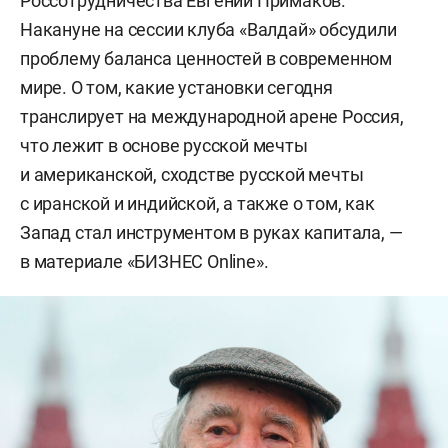
Россотрудничества Евгений Примаков.
Накануне на сессии клуба «Валдай» обсудили
проблему баланса ценностей в современном
мире. О том, какие установки сегодня
транслирует на международной арене Россия,
что лежит в основе русской мечты
и американской, сходстве русской мечты
с иранской и индийской, а также о том, как
Запад стал инструментом в руках капитала, —
в материале «БИЗНЕС Online».