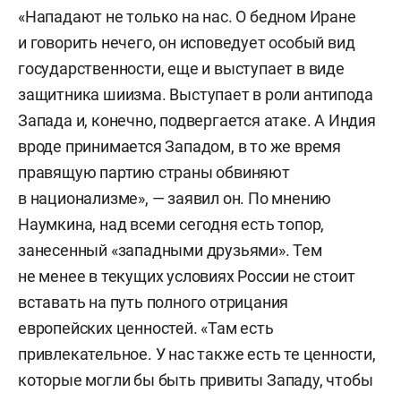
«Нападают не только на нас. О бедном Иране
и говорить нечего, он исповедует особый вид
государственности, еще и выступает в виде
защитника шиизма. Выступает в роли антипода
Запада и, конечно, подвергается атаке. А Индия
вроде принимается Западом, в то же время
правящую партию страны обвиняют
в национализме», — заявил он. По мнению
Наумкина, над всеми сегодня есть топор,
занесенный «западными друзьями». Тем
не менее в текущих условиях России не стоит
вставать на путь полного отрицания
европейских ценностей. «Там есть
привлекательное. У нас также есть те ценности,
которые могли бы быть привиты Западу, чтобы