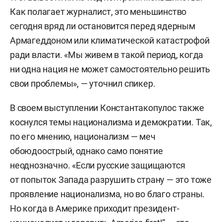
Как полагает журналист, это меньшинство
сегодня вряд ли остановится перед ядерным
Армагеддоном или климатической катастрофой
ради власти. «Мы живем в такой период, когда
ни одна нация не может самостоятельно решить
свои проблемы», — уточнил спикер.
В своем выступлении Константакопулос также
коснулся темы национализма и демократии. Так,
по его мнению, национализм — меч
обоюдоострый, однако само понятие
неоднозначно. «Если русские защищаются
от попыток Запада разрушить страну — это тоже
проявление национализма, но во благо страны.
Но когда в Америке приходит президент-