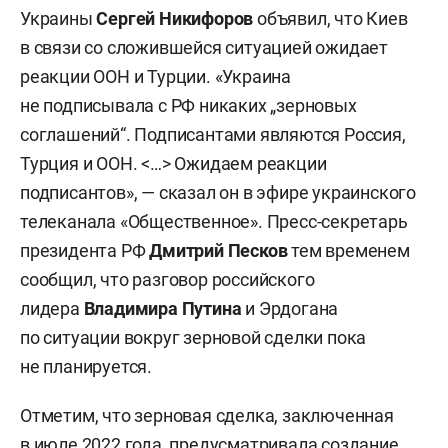
Украины
Сергей Никифоров
объявил, что Киев
в связи со сложившейся ситуацией ожидает
реакции ООН и Турции. «Украина
не подписывала с РФ никаких „зерновых
соглашений“. Подписантами являются Россия,
Турция и ООН. <…> Ожидаем реакции
подписантов», — сказал он в эфире украинского
телеканала «Общественное». Пресс-секретарь
президента РФ
Дмитрий Песков
тем временем
сообщил, что разговор
российского
лидера
Владимира
Путина
и
Эрдогана
по ситуации вокруг зерновой сделки пока
не планируется.
Отметим, что зерновая сделка, заключенная
в июле 2022 года, предусматривала создание