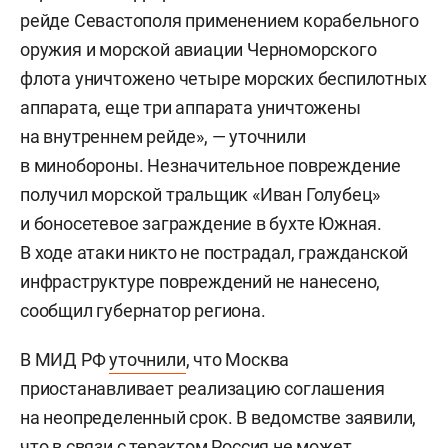
рейде Севастополя применением корабельного
оружия и морской авиации Черноморского
флота уничтожено четыре морских беспилотных
аппарата, еще три аппарата уничтожены
на внутреннем рейде», — уточнили
в минобороны. Незначительное повреждение
получил морской тральщик «Иван Голубец»
и боносетевое заграждение в бухте Южная.
В ходе атаки никто не пострадал, гражданской
инфраструктуре повреждений не нанесено,
сообщил губернатор региона.
В МИД РФ
уточнили
, что Москва
приостанавливает реализацию соглашения
на неопределенный срок. В ведомстве заявили,
что в связи с терактом Россия не может