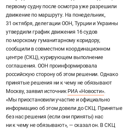
первому судну после осмотра уже разрешили
движение по маршруту. На понедельник,
31 октября, делегации ООН, Турции и Украины
утвердили график движения 16 судов
по морскому гуманитарному коридору,
сообщили в совместном координационном
центре (СКЦ), курирующем выполнение
соглашения. ООН проинформировала
российскую сторону об этом решении. Однако
принятые решения ни к чему не обязывают
Москву, заявил источник
РИА
«Новости»
.
«Мы приостановили участие и официально
информацию об этом довели до СКЦ. Принятые
без нас решения (если они приняты) нас
ни к чему не обязывают», — сказал он. В СКЦ