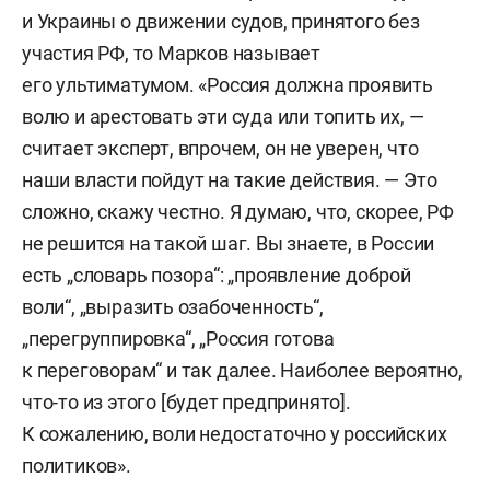
и Украины о движении судов, принятого без
участия РФ, то Марков называет
его ультиматумом. «Россия должна проявить
волю и арестовать эти суда или топить их, —
считает эксперт, впрочем, он не уверен, что
наши власти пойдут на такие действия. — Это
сложно, скажу честно. Я думаю, что, скорее, РФ
не решится на такой шаг. Вы знаете, в России
есть „словарь позора“: „проявление доброй
воли“, „выразить озабоченность“,
„перегруппировка“, „Россия готова
к переговорам“ и так далее. Наиболее вероятно,
что-то из этого [будет предпринято].
К сожалению, воли недостаточно у российских
политиков».