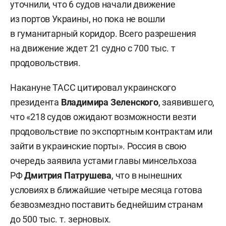
уточнили, что 6 судов начали движение
из портов Украины, но пока не вошли
в гуманитарный коридор. Всего разрешения
на движение ждет 21 судно с 700 тыс. т
продовольствия.
Накануне ТАСС цитировал украинского
президента
Владимира Зеленского
, заявившего,
что «218 судов ожидают возможности везти
продовольствие по экспортным контрактам или
зайти в украинские порты». Россия в свою
очередь заявила устами главы минсельхоза
РФ
Дмитрия Патрушева
, что в нынешних
условиях в ближайшие четыре месяца готова
безвозмездно поставить беднейшим странам
до 500 тыс. т. зерновых.