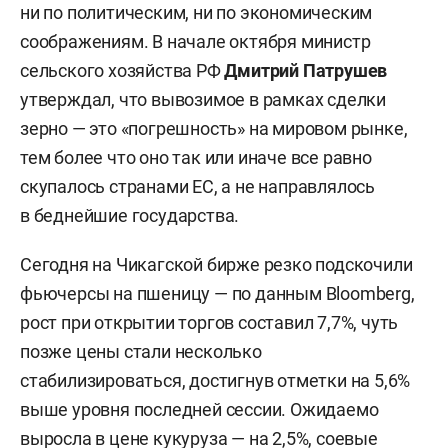
ни по политическим, ни по экономическим
соображениям. В начале октября министр
сельского хозяйства РФ
Дмитрий Патрушев
утверждал, что вывозимое в рамках сделки
зерно — это «погрешность» на мировом рынке,
тем более что оно так или иначе все равно
скупалось странами ЕС, а не направлялось
в беднейшие государства.
Сегодня на Чикагской бирже резко подскочили
фьючерсы на пшеницу — по данным Bloomberg,
рост при открытии торгов составил 7,7%, чуть
позже цены стали несколько
стабилизироваться, достигнув отметки на 5,6%
выше уровня последней сессии. Ожидаемо
выросла в цене кукуруза — на 2,5%, соевые