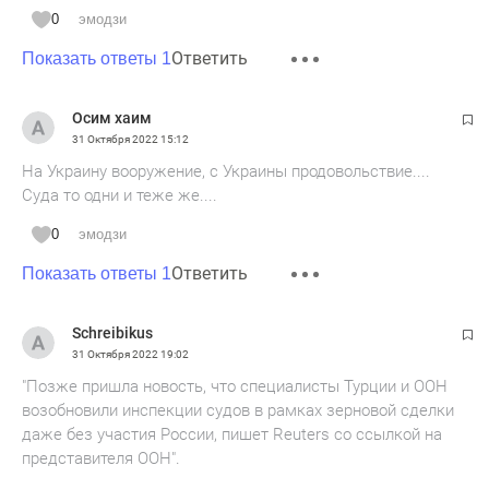
0
эмодзи
Ответить
Показать ответы 1
Осим хаим
31 Октября 2022
15:12
На Украину вооружение, с Украины продовольствие....
Суда то одни и теже же....
0
эмодзи
Ответить
Показать ответы 1
Schreibikus
31 Октября 2022
19:02
"Позже пришла новость, что специалисты Турции и ООН
возобновили инспекции судов в рамках зерновой сделки
даже без участия России, пишет Reuters со ссылкой на
представителя ООН".