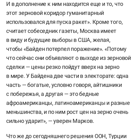
И в дополнение к ним находится еще и то, что
этот зерновой коридор гуманитарный
использовался для пуска ракет». Кроме того,
считает собеседник газеты, Москва имеет
в виду и будущие выборы в США, желая,
чтобы «Байден потерпел поражение». «Потому
что сейчас они объявляют о выходе из зерновой
сделки — цены резко пойдут вверх на зерно
в мире. У Байдена две части в электорате: одна
часть — богатые, условно говоря, айтишники
с побережья, а другая — это бедные
афроамериканцы, латиноамериканцы и разные
меньшинства, и по ним рост цен на зерно очень
сильно ударит», — уверен Марков.
Что же до сегодняшнего решения ООН, Турции