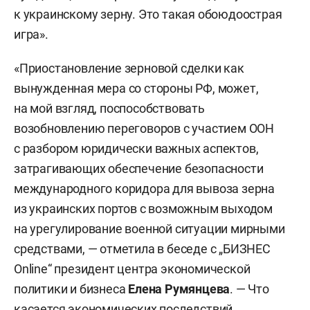
к украинскому зерну. Это такая обоюдоострая
игра».
«Приостановление зерновой сделки как
вынужденная мера со стороны РФ, может,
на мой взгляд, поспособствовать
возобновлению переговоров с участием ООН
с разбором юридически важных аспектов,
затрагивающих обеспечение безопасности
международного коридора для вывоза зерна
из украинских портов с возможным выходом
на урегулирование военной ситуации мирными
средствами, — отметила в беседе с „БИЗНЕС
Online“ президент центра экономической
политики и бизнеса
Елена Румянцева
. — Что
касается экономических последствий,