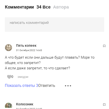
Комментарии
34
Все
Автора
Пять копеек
31 Октября 2022
14:43
А что будет если они дальше будут плавать? Море то
общее, кто запретит?
А если даже запретит, то что сделает?
0
эмодзи
Ответить
Показать ответы 3
Колхозник
31 Октября 2022
14:49