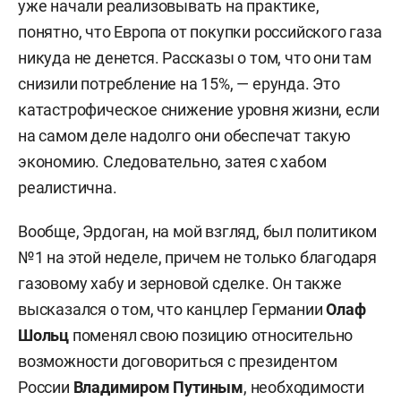
уже начали реализовывать на практике,
понятно, что Европа от покупки российского газа
никуда не денется. Рассказы о том, что они там
снизили потребление на 15%, — ерунда. Это
катастрофическое снижение уровня жизни, если
на самом деле надолго они обеспечат такую
экономию. Следовательно, затея с хабом
реалистична.
Вообще, Эрдоган, на мой взгляд, был политиком
№1 на этой неделе, причем не только благодаря
газовому хабу и зерновой сделке. Он также
высказался о том, что канцлер Германии
Олаф
Шольц
поменял свою позицию относительно
возможности договориться с президентом
России
Владимиром
Путиным
, необходимости