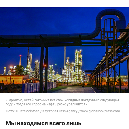
«Вероятно, Китай закончит все свои ковидные локдауны в следующем
году и тогда его спрос на нефть резко увеличится»
Фото: © Jeff Mcintosh / Keystone Press Agency /
www.globallookpress.com
Мы находимся всего лишь