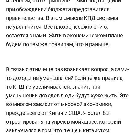
из России, что в принципе прямо подтвердили
при обсуждении бюджета представители
правительства. В этом смысле КПД системы
не увеличится. Все плохое, к сожалению,
остается с нами. Жить в экономическом плане
будем по тем же правилам, что и раньше.
В связи с этим еще раз возникает вопрос: а сами-
то доходы не уменьшатся? Если те же правила,
то КПД не увеличивается, значит, при
уменьшении доходов люди будут хуже жить. Это
во многом зависит от мировой экономики,
прежде всего от Китая и США. Я хотел бы
отреагировать на упрек в мой адрес, который
заключался в том, что я еще и китаистом