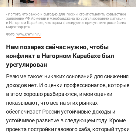
«Из того, что важно и выгодно для России, стоит отметить совместное
заявление РФ, Армении и Азербайджана по урегулированию ситуации
в Нагорном Карабахе, в котором фиксируется присутствие российских
миротворцев»
Фото:
www.kremlin.ru
Нам позарез сейчас нужно, чтобы
конфликт в Нагорном Карабахе был
урегулирован
Резюме такое: никаких оснований для снижения
доходов нет. И оценки профессионалов, которые
в этом хорошо разбираются, и мои оценки
показывают, что все на этих рынках
обеспечивает России устойчивые доходы и
устойчивое развитие в следующем году. Кроме
проекта постройки газового хаба, который турки