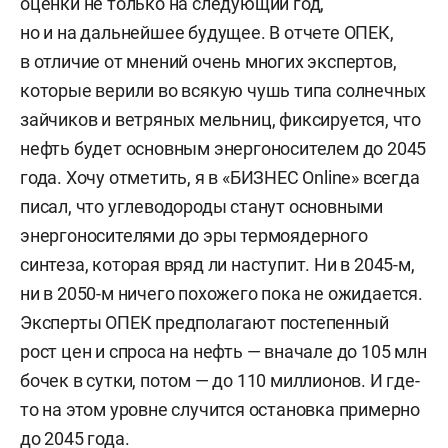
оценки не только на следующий год,
но и на дальнейшее будущее. В отчете ОПЕК,
в отличие от мнений очень многих экспертов,
которые верили во всякую чушь типа солнечных
зайчиков и ветряных мельниц, фиксируется, что
нефть будет основным энергоносителем до 2045
года. Хочу отметить, я в «БИЗНЕС Online» всегда
писал, что углеводороды станут основными
энергоносителями до эры термоядерного
синтеза, которая вряд ли наступит. Ни в 2045-м,
ни в 2050-м ничего похожего пока не ожидается.
Эксперты ОПЕК предполагают постепенный
рост цен и спроса на нефть — вначале до 105 млн
бочек в сутки, потом — до 110 миллионов. И где-
то на этом уровне случится остановка примерно
до 2045 года.