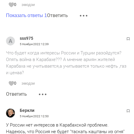
0
эмодзи
Ответить
Показать ответы 1
sss975
5 Ноября 2022
12:39
Что будет когда интересы России и Турции разойдутся?
Опять война в Карабахе??? А мнение армян жителей
Карабаха не учитывается,а учитывается только нефть ,газ
и ценаа?
0
эмодзи
Ответить
Беркли
5 Ноября 2022
12:50
У России нет интересов в Карабахской проблеме.
Надеюсь, что Россия не будет "таскать каштаны из огня"