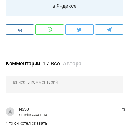
в Яндексе
Комментарии
17
Все
Автора
NS58
5 Ноября 2022
11:12
Что он хотел сказать