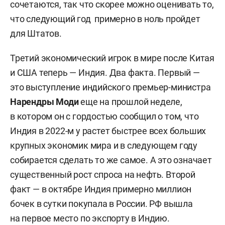
сочетаются, так что скорее можно оценивать то,
что следующий год примерно в ноль пройдет
для Штатов.
Третий экономический игрок в мире после Китая
и США теперь — Индия. Два факта. Первый —
это выступление индийского премьер-министра
Нарендры Моди
еще на прошлой неделе,
в котором он с гордостью сообщил о том, что
Индия в 2022-м у растет быстрее всех больших
крупных экономик мира и в следующем году
собирается сделать то же самое. А это означает
существенный рост спроса на нефть. Второй
факт — в октябре Индия примерно миллион
бочек в сутки покупала в России. РФ вышла
на первое место по экспорту в Индию.