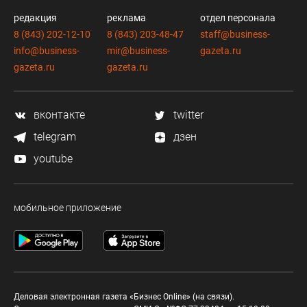
редакция
реклама
отдел персонала
8 (843) 202-12-10
8 (843) 203-48-47
staff@business-
info@business-
mir@business-
gazeta.ru
gazeta.ru
gazeta.ru
вконтакте
twitter
telegram
дзен
youtube
мобильное приложение
Деловая электронная газета «Бизнес Online» (на связи).