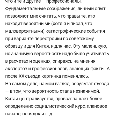
что и те и другие — профессионалы.
Фундаментальные соображения, личный опыт
позволяют мне считать, что правы те, кто
находит вероятными (хотя я и писал, что
маловероятными) катастрофические события
при варианте перестройки по советскому
образцу и для Китая, и для нас. Эту маленькую,
но значимую вероятность надо было учитывать
в расчетах и оценках, опираясь на мнения
экспертов и профессионалов, знающих факты. А
после XX съезда картинка поменялась.
На самом деле, на мой взгляд, результат съезда
— в том, что вероятность стала незначимой.
Китай централизуется, провозглашает более
определенно социалистический курс, плановое
начало, порядок и т. д.