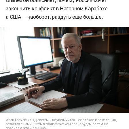
Online» он объясняет, почему Россия хочет
закончить конфликт в Нагорном Карабахе,
а США — наоборот, раздуть еще больше.
Иван Грачев: «КПД системы не увеличится. Все плохое, к сожалению,
остается с нами. Жить в экономическом плане будем по тем же
правилам, что и раньше»