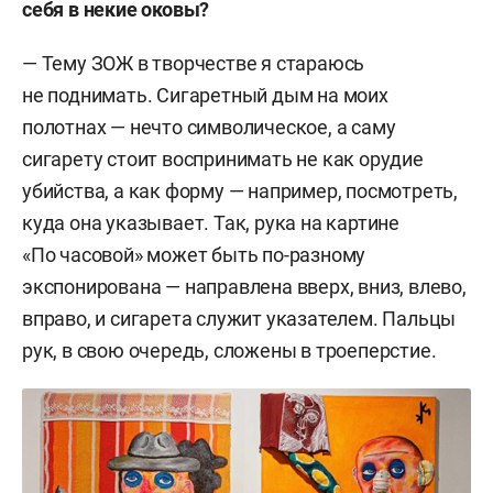
себя в некие оковы?
— Тему ЗОЖ в творчестве я стараюсь
не поднимать. Сигаретный дым на моих
полотнах — нечто символическое, а саму
сигарету стоит воспринимать не как орудие
убийства, а как форму — например, посмотреть,
куда она указывает. Так, рука на картине
«По часовой» может быть по-разному
экспонирована — направлена вверх, вниз, влево,
вправо, и сигарета служит указателем. Пальцы
рук, в свою очередь, сложены в троеперстие.