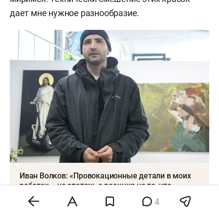
дает мне нужное разнообразие.
Иван Волков: «Провокационные детали в моих
работах – не эпатаж, а реакция на то, что
происходит вокруг»
4