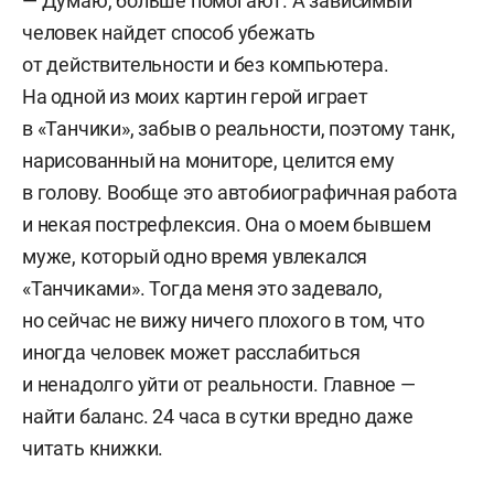
— Думаю, больше помогают. А зависимый
человек найдет способ убежать
от действительности и без компьютера.
На одной из моих картин герой играет
в «Танчики», забыв о реальности, поэтому танк,
нарисованный на мониторе, целится ему
в голову. Вообще это автобиографичная работа
и некая пострефлексия. Она о моем бывшем
муже, который одно время увлекался
«Танчиками». Тогда меня это задевало,
но сейчас не вижу ничего плохого в том, что
иногда человек может расслабиться
и ненадолго уйти от реальности. Главное —
найти баланс. 24 часа в сутки вредно даже
читать книжки.