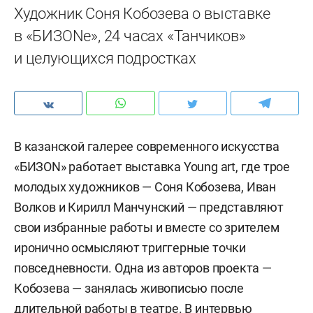
Художник Соня Кобозева о выставке
в «БИЗОNе», 24 часах «Танчиков»
и целующихся подростках
В казанской галерее современного искусства
«БИЗON» работает выставка Young art, где трое
молодых художников — Соня Кобозева, Иван
Волков и Кирилл Манчунский — представляют
свои избранные работы и вместе со зрителем
иронично осмысляют триггерные точки
повседневности. Одна из авторов проекта —
Кобозева — занялась живописью после
длительной работы в театре. В интервью