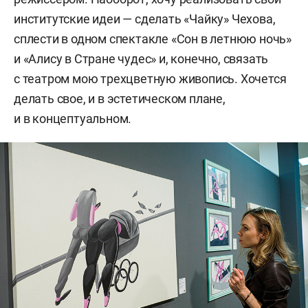
институтские идеи — сделать «Чайку» Чехова,
сплести в одном спектакле «Сон в летнюю ночь»
и «Алису в Стране чудес» и, конечно, связать
с театром мою трехцветную живопись. Хочется
делать свое, и в эстетическом плане,
и в концептуальном.