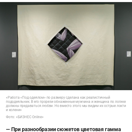
«Работа «Под одеялом» по размеру сделана как реалистичный
пододеяльник. В его прорези обнаженные мужчина и женщина по логике
должны предаваться любви. Но вместо этого мы видим их острые локти
и колени»
Фото: «БИЗНЕС Online»
— При разнообразии сюжетов цветовая гамма