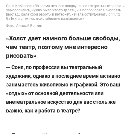
Соня Кобозева: «Во время первого локдауна все театральные проекты
заморозились, нужно было что-то делать, и я попробовала рисовать.
Выкладывала свои работы в интернет, начала сотрудничать с 11.12
Gallery, и с тех пор все стабильно развивается»
Фото: Алексей Белкин
«Холст дает намного больше свободы,
чем театр, поэтому мне интересно
рисовать»
— Соня, по профессии вы театральный
художник, однако в последнее время активно
занимаетесь живописью и графикой. Это ваш
«отдых» от основной деятельности или
внетеатральное искусство для вас столь же
важно, как и работа в театре?