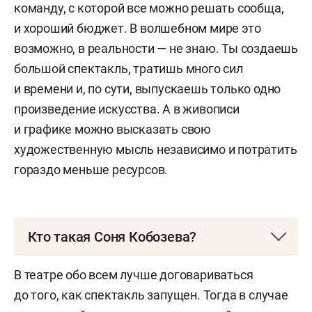
команду, с которой все можно решать сообща,
и хороший бюджет. В волшебном мире это
возможно, в реальности — не знаю. Ты создаешь
большой спектакль, тратишь много сил
и времени и, по сути, выпускаешь только одно
произведение искусства. А в живописи
и графике можно высказать свою
художественную мысль независимо и потратить
гораздо меньше ресурсов.
Кто такая Соня Кобозева?
Соня Кобозева
— российский художник,
В театре обо всем лучше договариваться
сценограф и график.
до того, как спектакль запущен. Тогда в случае