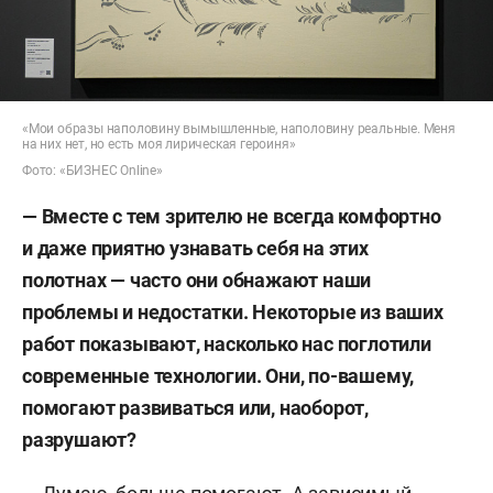
«Мои образы наполовину вымышленные, наполовину реальные. Меня
на них нет, но есть моя лирическая героиня»
Фото: «БИЗНЕС Online»
— Вместе с тем зрителю не всегда комфортно
и даже приятно узнавать себя на этих
полотнах — часто они обнажают наши
проблемы и недостатки. Некоторые из ваших
работ показывают, насколько нас поглотили
современные технологии. Они, по-вашему,
помогают развиваться или, наоборот,
разрушают?