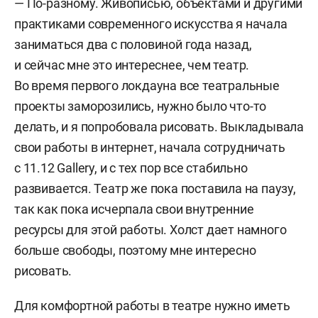
— По-разному. Живописью, объектами и другими
практиками современного искусства я начала
заниматься два с половиной года назад,
и сейчас мне это интереснее, чем театр.
Во время первого локдауна все театральные
проекты заморозились, нужно было что-то
делать, и я попробовала рисовать. Выкладывала
свои работы в интернет, начала сотрудничать
с 11.12 Gallery, и с тех пор все стабильно
развивается. Театр же пока поставила на паузу,
так как пока исчерпала свои внутренние
ресурсы для этой работы. Холст дает намного
больше свободы, поэтому мне интересно
рисовать.
Для комфортной работы в театре нужно иметь