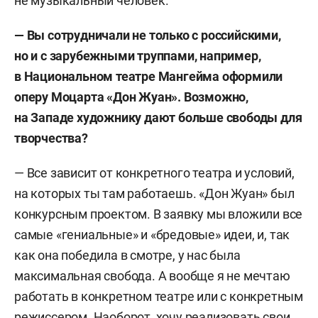
не музыкальный человек.
— Вы сотрудничали не только с российскими,
но и с зарубежными труппами, например,
в Национальном театре Мангейма оформили
оперу Моцарта «Дон Жуан». Возможно,
на Западе художнику дают больше свободы для
творчества?
— Все зависит от конкретного театра и условий,
на которых ты там работаешь. «Дон Жуан» был
конкурсным проектом. В заявку мы вложили все
самые «гениальные» и «бредовые» идеи, и, так
как она победила в смотре, у нас была
максимальная свобода. А вообще я не мечтаю
работать в конкретном театре или с конкретным
режиссером. Наоборот, хочу реализовать свои