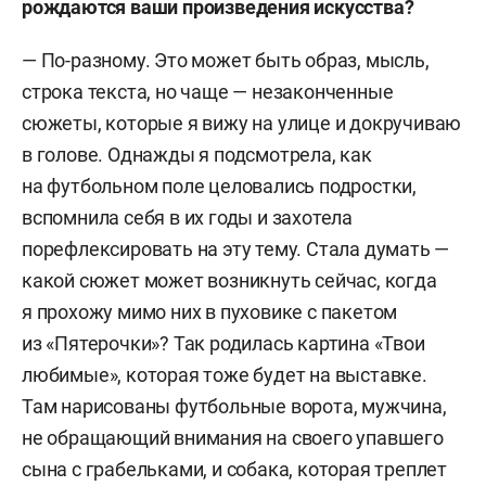
рождаются ваши произведения искусства?
— По-разному. Это может быть образ, мысль,
строка текста, но чаще — незаконченные
сюжеты, которые я вижу на улице и докручиваю
в голове. Однажды я подсмотрела, как
на футбольном поле целовались подростки,
вспомнила себя в их годы и захотела
порефлексировать на эту тему. Стала думать —
какой сюжет может возникнуть сейчас, когда
я прохожу мимо них в пуховике с пакетом
из «Пятерочки»? Так родилась картина «Твои
любимые», которая тоже будет на выставке.
Там нарисованы футбольные ворота, мужчина,
не обращающий внимания на своего упавшего
сына с грабельками, и собака, которая треплет