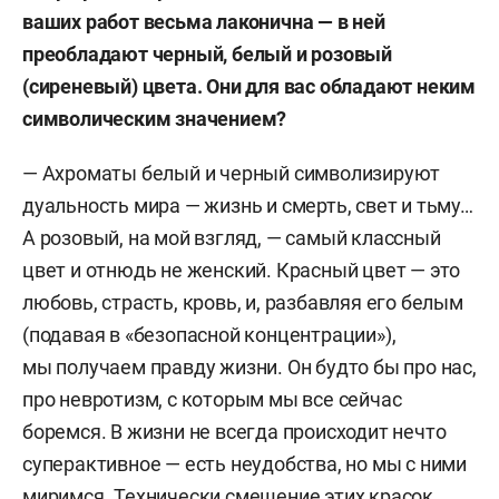
ваших работ весьма лаконична — в ней
преобладают черный, белый и розовый
(сиреневый) цвета. Они для вас обладают неким
символическим значением?
—
Ахроматы белый и черный символизируют
дуальность мира — жизнь и смерть, свет и тьму…
А розовый, на мой взгляд, — самый классный
цвет и отнюдь не женский. Красный цвет — это
любовь, страсть, кровь, и, разбавляя его белым
(подавая в «безопасной концентрации»),
мы получаем правду жизни. Он будто бы про нас,
про невротизм, с которым мы все сейчас
боремся. В жизни не всегда происходит нечто
суперактивное — есть неудобства, но мы с ними
миримся. Технически смешение этих красок