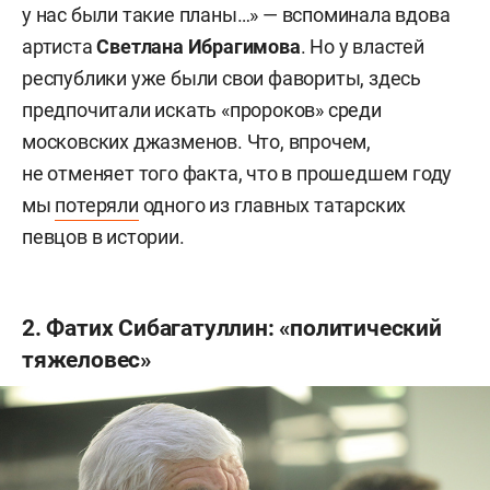
у нас были такие планы…» — вспоминала вдова
артиста
Светлана Ибрагимова
. Но у властей
республики уже были свои фавориты, здесь
предпочитали искать «пророков» среди
московских джазменов. Что, впрочем,
не отменяет того факта, что в прошедшем году
мы
потеряли
одного из главных татарских
певцов в истории.
2. Фатих Сибагатуллин: «политический
тяжеловес»