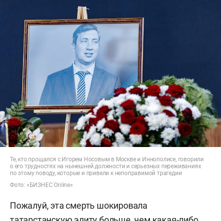
Те, кто прощался с Игорем Носовым в Москве и Иннополисе, говорили
о его трудностях на нынешней должности и серьезных переживаниях
по этому поводу, которые и привели к непоправимой трагедии
Фото: «БИЗНЕС Online»
Пожалуй, эта смерть шокировала
татарстанскую элиту больше, чем какая-либо