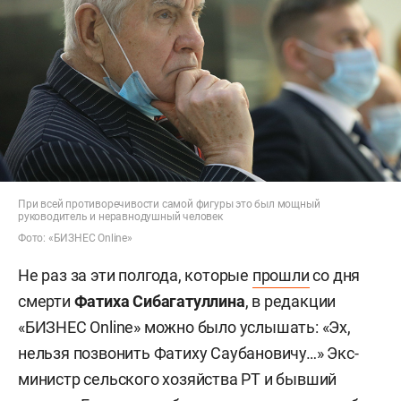
При всей противоречивости самой фигуры это был мощный
руководитель и неравнодушный человек
Фото: «БИЗНЕС Online»
Не раз за эти полгода, которые
прошли
со дня
смерти
Фатиха Сибагатуллина
, в редакции
«БИЗНЕС Online» можно было услышать: «Эх,
нельзя позвонить Фатиху Саубановичу…» Экс-
министр сельского хозяйства РТ и бывший