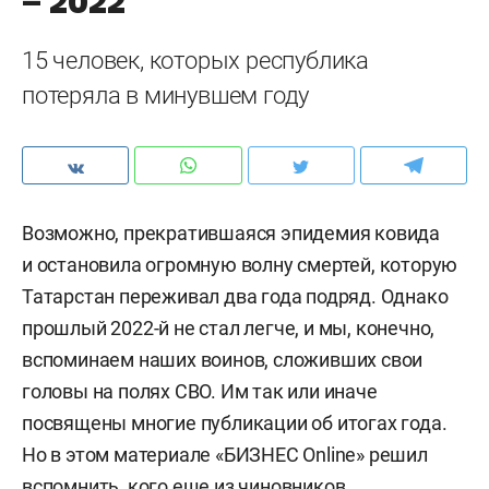
– 2022
15 человек, которых республика
потеряла в минувшем году
Возможно, прекратившаяся эпидемия ковида
и остановила огромную волну смертей, которую
Татарстан переживал два года подряд. Однако
прошлый 2022-й не стал легче, и мы, конечно,
вспоминаем наших воинов, сложивших свои
головы на полях СВО. Им так или иначе
посвящены многие публикации об итогах года.
Но в этом материале «БИЗНЕС Online» решил
вспомнить, кого еще из чиновников,