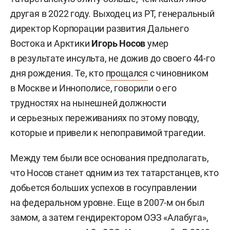
другая в 2022 году. Выходец из РТ, генеральный
директор Корпорации развития Дальнего
Востока и Арктики
Игорь Носов
умер
в результате инсульта, не дожив до своего 44-го
дня рождения. Те, кто
прощался
с чиновником
в Москве и Иннополисе, говорили о его
трудностях на нынешней должности
и серьезных переживаниях по этому поводу,
которые и привели к непоправимой трагедии.
Между тем были все основания предполагать,
что Носов станет одним из тех татарстанцев, кто
добьется больших успехов в госуправлении
на федеральном уровне. Еще в 2007-м он был
замом, а затем гендиректором ОЭЗ «Алабуга»,