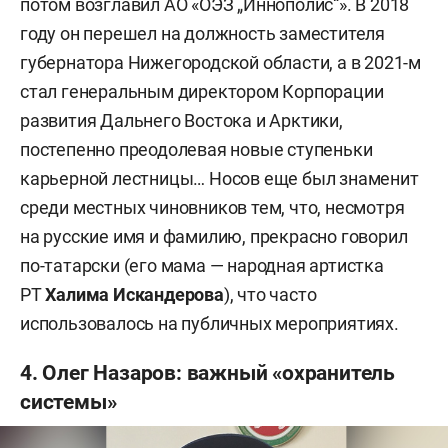
потом возглавил АО «ОЭЗ „Иннополис“». В 2018
году он перешел на должность заместителя
губернатора Нижегородской области, а в 2021-м
стал генеральным директором Корпорации
развития Дальнего Востока и Арктики,
постепенно преодолевая новые ступеньки
карьерной лестницы… Носов еще был знаменит
среди местных чиновников тем, что, несмотря
на русские имя и фамилию, прекрасно говорил
по-татарски (его мама — народная артистка
РТ
Халима Искандерова
), что часто
использовалось на публичных мероприятиях.
4. Олег Назаров: важный «охранитель
системы»