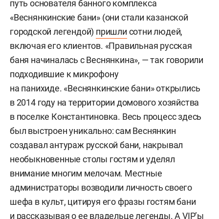
путь основателя банного комплекса
«Веснянкинские бани» (они стали казанской
городской легендой)
пришли
сотни людей,
включая его клиентов. «Правильная русская
баня начиналась с Веснянкина», — так говорили
подходившие к микрофону
на панихиде. «Веснянкинские бани» открылись
в 2014 году на территории домового хозяйства
в поселке Константиновка. Весь процесс здесь
был выстроен уникально: сам Веснянкин
создавал антураж русской бани, накрывал
необыкновенные столы гостям и уделял
внимание многим мелочам. Местные
администраторы возводили личность своего
шефа в культ, цитируя его фразы гостям бани
и рассказывая о ее владельце легенды. А VIP’ы