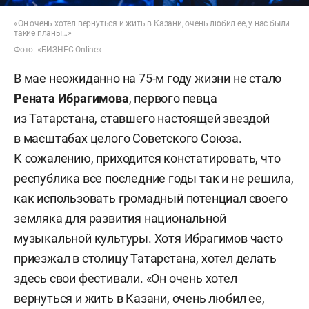
«Он очень хотел вернуться и жить в Казани, очень любил ее, у нас были
такие планы…»
Фото: «БИЗНЕС Online»
В мае неожиданно на 75-м году жизни
не стало
Рената Ибрагимова
, первого певца
из Татарстана, ставшего настоящей звездой
в масштабах целого Советского Союза.
К сожалению, приходится констатировать, что
республика все последние годы так и не решила,
как использовать громадный потенциал своего
земляка для развития национальной
музыкальной культуры. Хотя Ибрагимов часто
приезжал в столицу Татарстана, хотел делать
здесь свои фестивали. «Он очень хотел
вернуться и жить в Казани, очень любил ее,