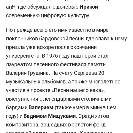
ап!», где обсуждал с дочерью
Ириной
современную цифровую культуру.
Но прежде всего его имя известно в мире
поклонников бардовской песни, где слава к нему
пришла уже вскоре после окончания
университета. В 1976 году наш герой стал
лауреатом песенного фестиваля памяти
Валерия Грушина. На счету Сергеева 20
музыкальных альбомов, а также многолетнее
участие в проекте «Песни нашего века»,
выступления с легендарными столичными
бардами
Валерием
(также умер в минувшем
году) и
Вадимом Мищуками
. Среди хитов
композитора, вошедших в золотой фонд