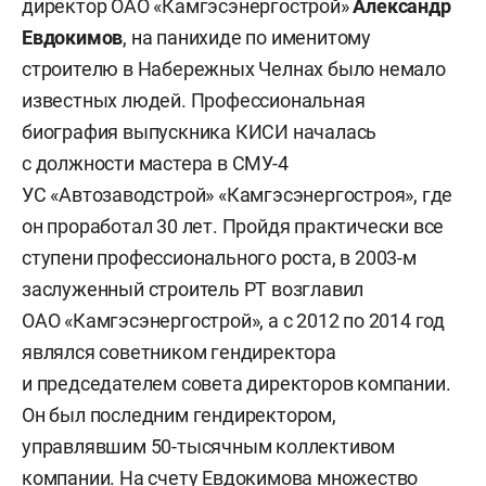
директор ОАО «Камгэсэнергострой»
Александр
Евдокимов
, на панихиде по именитому
строителю в Набережных Челнах было немало
известных людей. Профессиональная
биография выпускника КИСИ началась
с должности мастера в СМУ-4
УС «Автозаводстрой» «Камгэсэнергостроя», где
он проработал 30 лет. Пройдя практически все
ступени профессионального роста, в 2003-м
заслуженный строитель РТ возглавил
ОАО «Камгэсэнергострой», а с 2012 по 2014 год
являлся советником гендиректора
и председателем совета директоров компании.
Он был последним гендиректором,
управлявшим 50-тысячным коллективом
компании. На счету Евдокимова множество