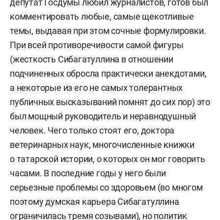
депутат Госдумы любил журналистов, готов был
комментировать любые, самые щекотливые
темы, выдавая при этом сочные формулировки.
При всей противоречивости самой фигуры
(жесткость Сибагатуллина в отношении
подчиненных обросла практически анекдотами,
а некоторые из его не самых толерантных
публичных высказываний помнят до сих пор) это
был мощный руководитель и неравнодушный
человек. Чего только стоят его, доктора
ветеринарных наук, многочисленные книжки
о татарской истории, о которых он мог говорить
часами. В последние годы у него были
серьезные проблемы со здоровьем (во многом
поэтому думская карьера Сибагатуллина
ограничилась тремя созывами), но политик