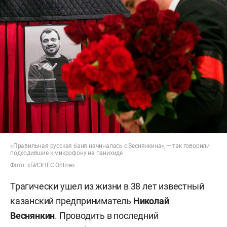
«Правильная русская баня начиналась с Веснянкина», — так говорили
подходившие к микрофону на панихиде
Фото: «БИЗНЕС Online»
Трагически ушел из жизни в 38 лет известный
казанский предприниматель
Николай
Веснянкин
. Проводить в последний