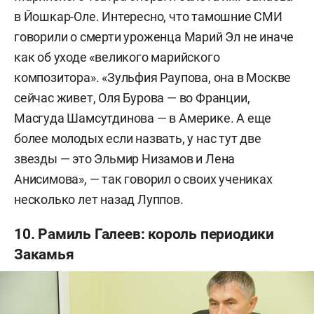
в Йошкар-Оле. Интересно, что тамошние СМИ
говорили о смерти уроженца Марий Эл не иначе
как об уходе «великого марийского
композитора». «Зульфия Раупова, она в Москве
сейчас живет, Оля Бурова — во Франции,
Масгуда Шамсутдинова — в Америке. А еще
более молодых если назвать, у нас тут две
звезды — это Эльмир Низамов и Лена
Анисимова», — так говорил о своих учениках
несколько лет назад Луппов.
10. Рамиль Галеев: король периодики
Закамья