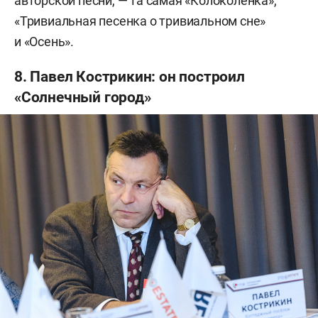
авторской песни, — та самая «Колоколенка»,
«Тривиальная песенка о тривиальном сне»
и «Осень».
8. Павел Кострикин: он построил
«Солнечный город»