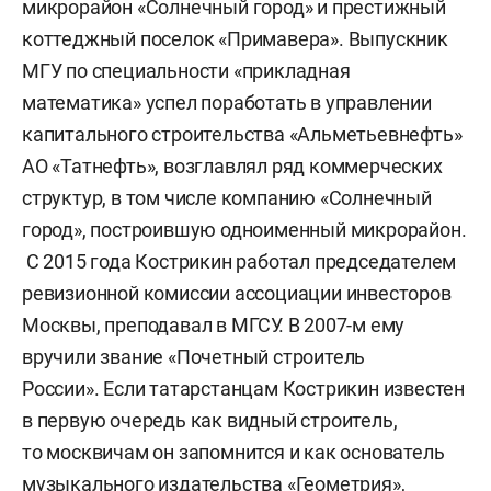
микрорайон «Солнечный город» и престижный
коттеджный поселок «Примавера». Выпускник
МГУ по специальности «прикладная
математика» успел поработать в управлении
капитального строительства «Альметьевнефть»
АО «Татнефть», возглавлял ряд коммерческих
структур, в том числе компанию «Солнечный
город», построившую одноименный микрорайон.
С 2015 года Кострикин работал председателем
ревизионной комиссии ассоциации инвесторов
Москвы, преподавал в МГСУ. В 2007-м ему
вручили звание «Почетный строитель
России». Если татарстанцам Кострикин известен
в первую очередь как видный строитель,
то москвичам он запомнится и как основатель
музыкального издательства «Геометрия»,