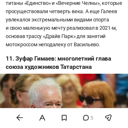
титаны «Единство» и «Вечерние Челны», которые
просуществовали четверть века. А еще Галеев
увлекался экстремальными видами спорта
и свою маленькую мечту реализовал в 2021-м,
основав трассу «Драйв Парк» для занятий
мотокроссом неподалеку от Васильево.
11. Зуфар Гимаев: многолетний глава
союза художников Татарстана
5