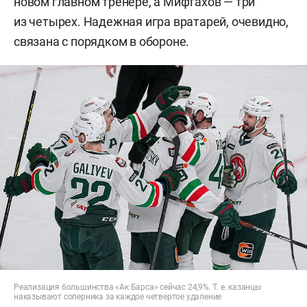
новом главном тренере, а Мифтахов — три
из четырех. Надежная игра вратарей, очевидно,
связана с порядком в обороне.
Реализация большинства «Ак Барса» сейчас 24,9%. Т. е. казанцы
наказывают соперника за каждое четвертое удаление