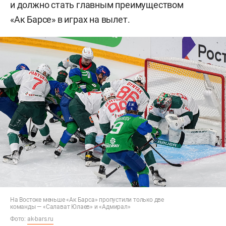
и должно стать главным преимуществом
«Ак Барсе» в играх на вылет.
На Востоке меньше «Ак Барса» пропустили только две
команды — «Салават Юлаев» и «Адмирал»
Фото:
ak-bars.ru