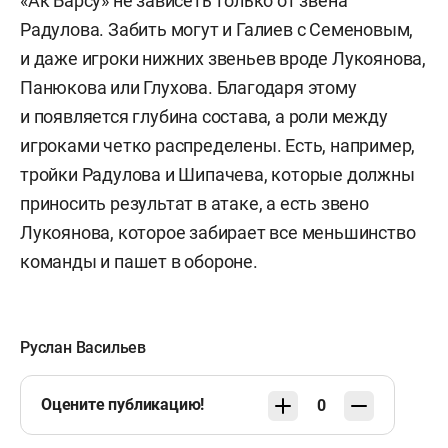
«Ак Барсу» не зависеть только от звена
Радулова. Забить могут и Галиев с Семеновым,
и даже игроки нижних звеньев вроде Лукоянова,
Панюкова или Глухова.
Благодаря этому
и появляется глубина состава, а роли между
игроками четко распределены. Есть, например,
тройки Радулова и Шипачева, которые должны
приносить результат в атаке, а есть звено
Лукоянова, которое забирает все меньшинство
команды и пашет в обороне.
Руслан Васильев
Оцените публикацию!
0