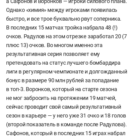
а Сафонов и Воронков — игроки силового плана.
Однако «химия» между игроками появилась
быстро, и все трое буквально рвут соперника.
В последних 15 матчах тройка набрала 48 (!)
очков. Радулов на этом отрезке заработал 20 (7
плюс 13) очков. Во многом именно эта
результативная серия позволяет ему
претендовать на статус лучшего бомбардира
лиги в регулярном чемпионате и долгожданный
бонус в размере 90 млн рублей за попадание
в топ-3. Воронков, который на старте сезона
не мог забросить на протяжении 19 матчей,
сейчас проводит свой самый результативный
сезон в карьере — у него уже 31 очко и 18 голов
(второй показатель в команде после Радулова).
Сафонов, который в последних 15 играх набрал