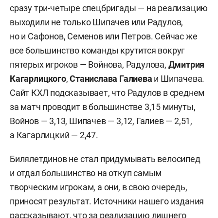
сразу три-четыре спецбригады — на реализацию
выходили не только Шипачев или Радулов,
но и Сафонов, Семенов или Петров. Сейчас же
все большинство команды крутится вокруг
пятерых игроков — Войнова, Радулова,
Дмитрия
Кагарлицкого
,
Станислава
Галиева
и Шипачева.
Сайт КХЛ подсказывает, что Радулов в среднем
за матч проводит в большинстве 3,15 минуты,
Войнов — 3,13, Шипачев — 3,12, Галиев — 2,51,
а Кагарлицкий — 2,47.
Билялетдинов не стал придумывать велосипед
и отдал большинство на откуп самым
творческим игрокам, а они, в свою очередь,
приносят результат. Источники нашего издания
рассказывают, что за реализацию лишнего