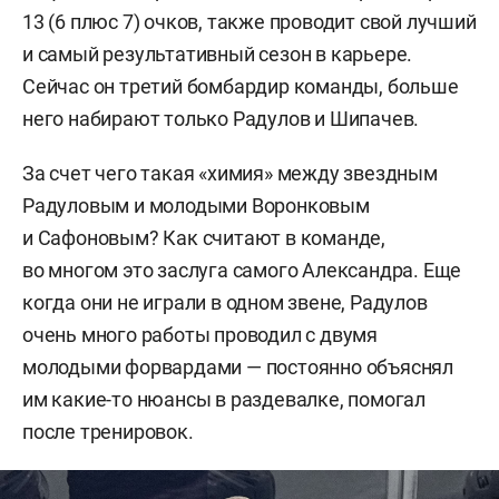
13 (6 плюс 7) очков, также проводит свой лучший
и самый результативный сезон в карьере.
Сейчас он третий бомбардир команды, больше
него набирают только Радулов и Шипачев.
За счет чего такая «химия» между звездным
Радуловым и молодыми Воронковым
и Сафоновым? Как считают в команде,
во многом это заслуга самого Александра. Еще
когда они не играли в одном звене, Радулов
очень много работы проводил с двумя
молодыми форвардами — постоянно объяснял
им какие-то нюансы в раздевалке, помогал
после тренировок.