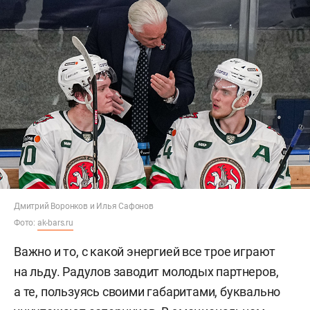
Дмитрий Воронков и Илья Сафонов
Фото:
ak-bars.ru
Важно и то, с какой энергией все трое играют
на льду. Радулов заводит молодых партнеров,
а те, пользуясь своими габаритами, буквально