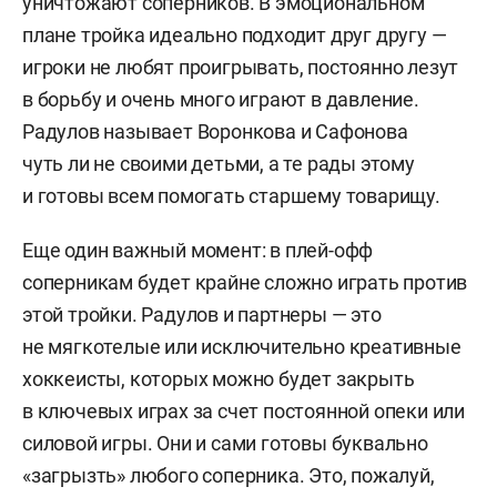
уничтожают соперников. В эмоциональном
плане тройка идеально подходит друг другу —
игроки не любят проигрывать, постоянно лезут
в борьбу и очень много играют в давление.
Радулов называет Воронкова и Сафонова
чуть ли не своими детьми, а те рады этому
и готовы всем помогать старшему товарищу.
Еще один важный момент: в плей-офф
соперникам будет крайне сложно играть против
этой тройки. Радулов и партнеры — это
не мягкотелые или исключительно креативные
хоккеисты, которых можно будет закрыть
в ключевых играх за счет постоянной опеки или
силовой игры. Они и сами готовы буквально
«загрызть» любого соперника. Это, пожалуй,