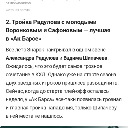
от любимчиков
Фото:
ak-bars.ru
2. Тройка Радулова с молодыми
Воронковым и Сафоновым — лучшая
в «Ак Барсе»
Все лето Знарок наигрывал в одном звене
Александра Радулова
и
Вадима Шипачева
.
Ожидалось, что это будет самое грозное
сочетание в КХЛ. Однако уже на старте сезона
двух звездных игроков пришлось разъединить.
Сейчас, когда до старта плей-офф осталась
неделя, у «Ак Барса» все-таки появилась грозная
и главная тройка нападения, только Шипачеву
в ней места не нашлось.