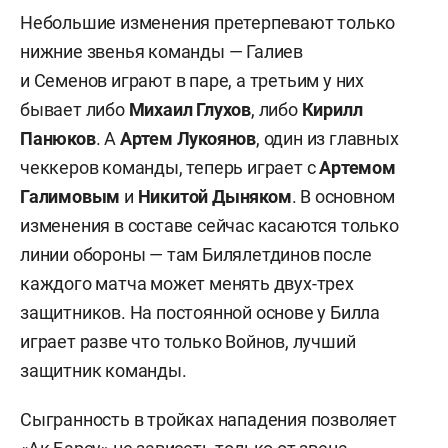
Небольшие изменения претерпевают только
нижние звенья команды — Галиев
и Семенов
играют в паре, а третьим у них
бывает либо
Михаил Глухов
, либо
Кирилл
Панюков
. А
Артем Лукоянов
, один из главных
чеккеров команды, теперь играет с
Артемом
Галимовым
и
Никитой Дыняком
. В основном
изменения в составе сейчас касаются только
линии обороны — там Билялетдинов после
каждого матча может менять двух-трех
защитников. На постоянной основе у Билла
играет разве что только Войнов, лучший
защитник команды.
Сыгранность в тройках нападения позволяет