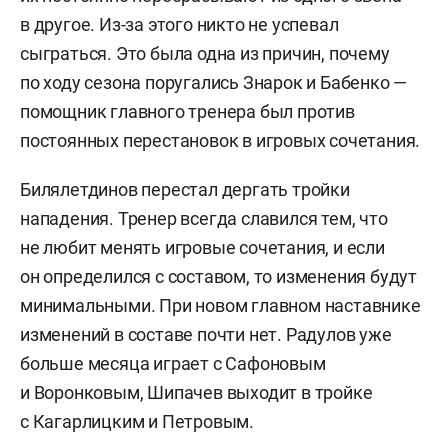
в другое. Из-за этого никто не успевал
сыграться. Это была одна из причин, почему
по ходу сезона поругались Знарок и Бабенко —
помощник главного тренера был против
постоянных перестановок в игровых сочетания.
Билялетдинов перестал дергать тройки
нападения. Тренер всегда славился тем, что
не любит менять игровые сочетания, и если
он определился с составом, то изменения будут
минимальными. При новом главном наставнике
изменений в составе почти нет. Радулов уже
больше месяца играет с Сафоновым
и Воронковым, Шипачев выходит в тройке
с Кагарлицким и Петровым.