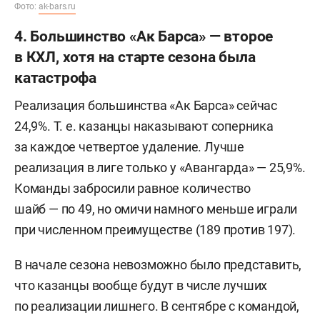
Фото:
ak-bars.ru
4. Большинство «Ак Барса» — второе
в КХЛ, хотя на старте сезона была
катастрофа
Реализация большинства «Ак Барса» сейчас
24,9%. Т. е. казанцы наказывают соперника
за каждое четвертое удаление. Лучше
реализация в лиге только у «Авангарда» — 25,9%.
Команды забросили равное количество
шайб — по 49, но омичи намного меньше играли
при численном преимуществе (189 против 197).
В начале сезона невозможно было представить,
что казанцы вообще будут в числе лучших
по реализации лишнего. В сентябре с командой,