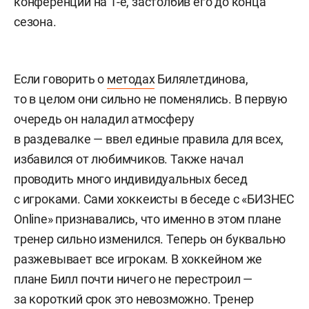
конференции на 1-е, застолбив его до конца
сезона.
Если говорить о
методах
Билялетдинова,
то в целом они сильно не поменялись. В первую
очередь он наладил атмосферу
в раздевалке — ввел единые правила для всех,
избавился от любимчиков. Также начал
проводить много индивидуальных бесед
с игроками. Сами хоккеисты в беседе с «БИЗНЕС
Online» признавались, что именно в этом плане
тренер сильно изменился. Теперь он буквально
разжевывает все игрокам. В хоккейном же
плане Билл почти ничего не перестроил —
за короткий срок это невозможно. Тренер