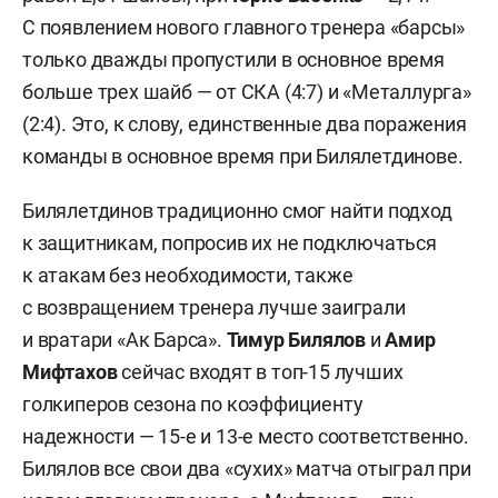
С появлением нового главного тренера «барсы»
только дважды пропустили в основное время
больше трех шайб — от СКА (4:7) и «Металлурга»
(2:4). Это, к слову, единственные два поражения
команды в основное время при Билялетдинове.
Билялетдинов традиционно смог найти подход
к защитникам, попросив их не подключаться
к атакам без необходимости, также
с возвращением тренера лучше заиграли
и вратари «Ак Барса».
Тимур Билялов
и
Амир
Мифтахов
сейчас входят в топ-15 лучших
голкиперов сезона по коэффициенту
надежности — 15-е и 13-е место соответственно.
Билялов все свои два «сухих» матча отыграл при