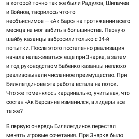
в которой точно так же были Радулов, Шипачев
и Войнов, творилось что-то
необъяснимое — «Ак Барс» на протяжении всего
месяца не мог забить в большинстве. Первую
шайбу казанцы забросили только с 34-й
попытки. После этого постепенно реализация
начала налаживаться еще при Знарке, а затем
и под руководством Бабенко казанцы неплохо
реализовывали численное преимущество. При
Билялетдинове эта работа встала на поток.
Что же поменялось кардинально, учитывая, что
состав «Ак Барса» не изменился, а лидеры все
те же?
В первую очередь Билялетдинов перестал
менять игровые сочетания. При Знарке было