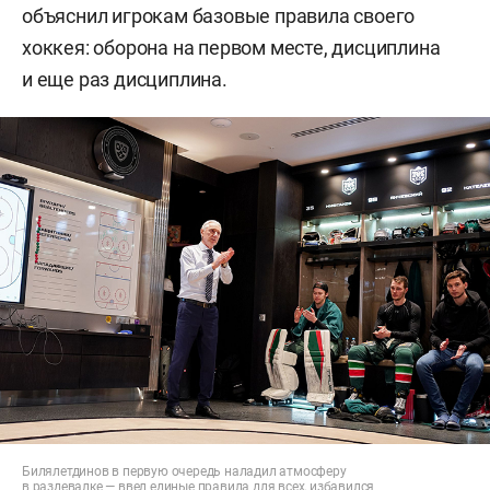
объяснил игрокам базовые правила своего
хоккея: оборона на первом месте, дисциплина
и еще раз дисциплина.
Билялетдинов в первую очередь наладил атмосферу
в раздевалке — ввел единые правила для всех, избавился