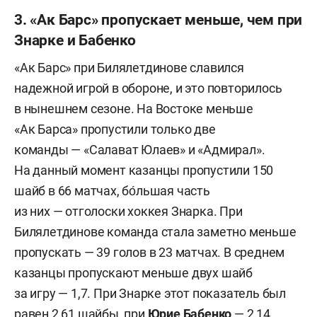
3. «Ак Барс» пропускает меньше, чем при
Знарке и Бабенко
«Ак Барс» при Билялетдинове славился
надежной игрой в обороне, и это повторилось
в нынешнем сезоне. На Востоке меньше
«Ак Барса» пропустили только две
команды — «Салават Юлаев» и «Адмирал».
На данный момент казанцы пропустили 150
шайб в 66 матчах, бо́льшая часть
из них — отголоски хоккея Знарка. При
Билялетдинове команда стала заметно меньше
пропускать — 39 голов в 23 матчах. В среднем
казанцы пропускают меньше двух шайб
за игру — 1,7. При Знарке этот показатель был
равен 2,61 шайбы, при
Юрие Бабенко
— 2,14.