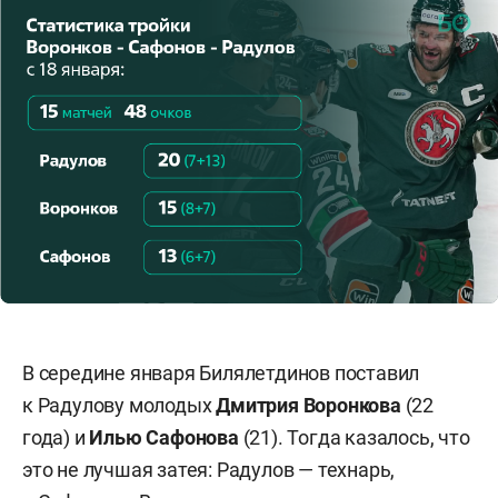
В середине января Билялетдинов поставил
к Радулову молодых
Дмитрия Воронкова
(22
года) и
Илью Сафонова
(21). Тогда казалось, что
это не лучшая затея: Радулов — технарь,