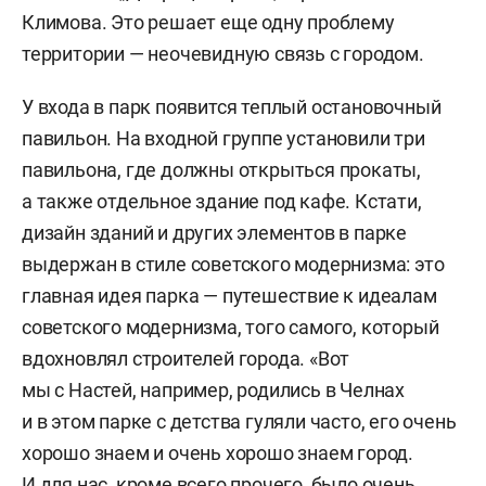
Климова. Это решает еще одну проблему
территории — неочевидную связь с городом.
У входа в парк появится теплый остановочный
павильон. На входной группе установили три
павильона, где должны открыться прокаты,
а также отдельное здание под кафе. Кстати,
дизайн зданий и других элементов в парке
выдержан в стиле советского модернизма: это
главная идея парка — путешествие к идеалам
советского модернизма, того самого, который
вдохновлял строителей города. «Вот
мы с Настей, например, родились в Челнах
и в этом парке с детства гуляли часто, его очень
хорошо знаем и очень хорошо знаем город.
И для нас, кроме всего прочего, было очень