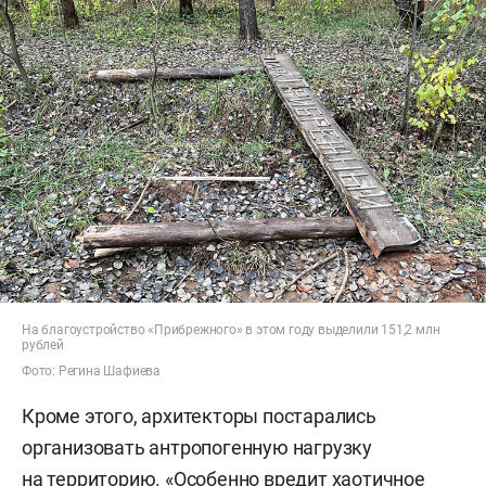
На благоустройство «Прибрежного» в этом году выделили 151,2 млн
рублей
Фото: Регина Шафиева
Кроме этого, архитекторы постарались
организовать антропогенную нагрузку
на территорию. «Особенно вредит хаотичное