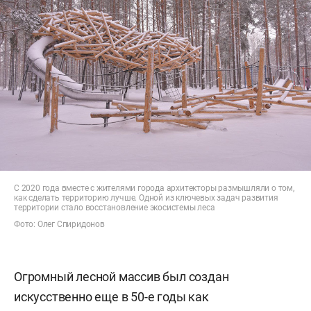
С 2020 года вместе с жителями города архитекторы размышляли о том,
как сделать территорию лучше. Одной из ключевых задач развития
территории стало восстановление экосистемы леса
Фото: Олег Спиридонов
Огромный лесной массив был создан
искусственно еще в 50-е годы как