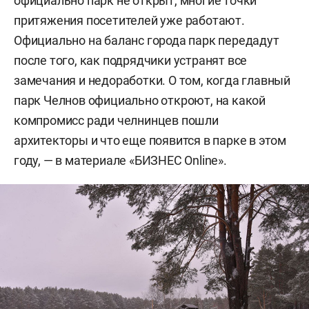
официально парк не открыт, многие точки
притяжения посетителей уже работают.
Официально на баланс города парк передадут
после того, как подрядчики устранят все
замечания и недоработки. О том, когда главный
парк Челнов официально откроют, на какой
компромисс ради челнинцев пошли
архитекторы и что еще появится в парке в этом
году, — в материале «БИЗНЕС Online».