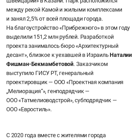
Швейцарии» в Казани. Парк расположился
между рекой Камой и жилыми комплексами
и занял 2,5% от всей площади города.
На благоустройство «Прибрежного» в этом году
выделили 151,2 млн рублей. Разработкой
проекта занималось бюро «Архитектурный
десант», близкое к уехавшей в Израиль
Наталии
Фишман-Бекмамбетовой
. Заказчиком
выступило ГИСУ РТ, генеральный
проектировщик — ООО «Проектная компания
„Мелиорация“», генподрядчик —
ООО «Татмелиоводстрой», субподрядчик —
ООО «Евростиль».
С 2020 года вместе с жителями города