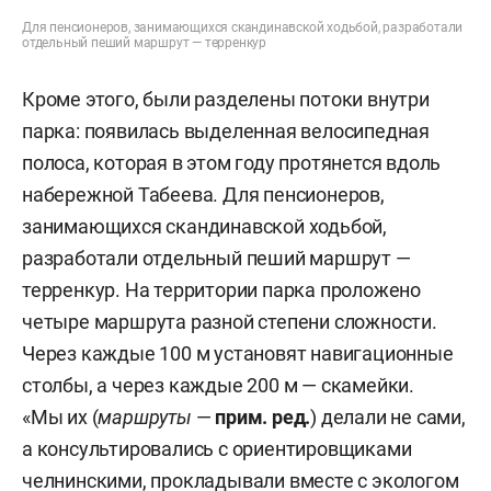
Для пенсионеров, занимающихся скандинавской ходьбой, разработали
отдельный пеший маршрут — терренкур
Кроме этого, были разделены потоки внутри
парка: появилась выделенная велосипедная
полоса, которая в этом году протянется вдоль
набережной Табеева. Для пенсионеров,
занимающихся скандинавской ходьбой,
разработали отдельный пеший маршрут —
терренкур. На территории парка проложено
четыре маршрута разной степени сложности.
Через каждые 100 м установят навигационные
столбы, а через каждые 200 м — скамейки.
«Мы их (
маршруты
—
прим. ред.
) делали не сами,
а консультировались с ориентировщиками
челнинскими, прокладывали вместе с экологом