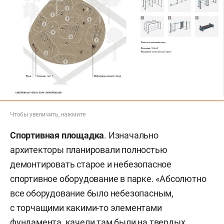
Чтобы увеличить, нажмите
Спортивная площадка
.
Изначально
архитекторы планировали полностью
демонтировать старое и небезопасное
спортивное оборудование в парке. «Абсолютно
все оборудование было небезопасным,
с торчащими какими-то элементами
фундамента, качели там были на твердых