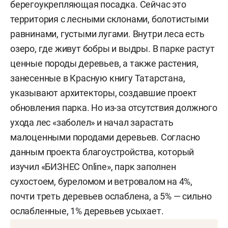
берегоукрепляющая посадка. Сейчас это
территория с лесными склонами, болотистыми
равнинами, густыми лугами. Внутри леса есть
озеро, где живут бобры и выдры. В парке растут
ценные породы деревьев, а также растения,
занесенные в Красную книгу Татарстана,
указывают архитекторы, создавшие проект
обновления парка. Но из-за отсутствия должного
ухода лес «заболел» и начал зарастать
малоценными породами деревьев. Согласно
данным проекта благоустройства, который
изучил «БИЗНЕС Online», парк заполнен
сухостоем, буреломом и ветровалом на 4%,
почти треть деревьев ослаблена, а 5% — сильно
ослабленные, 1% деревьев усыхает.