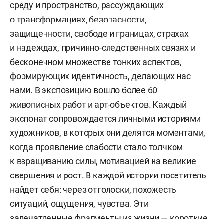
среду и пространство, рассуждающих
о трансформациях, безопасности,
защищенности, свободе и границах, страхах
и надеждах, причинно-следственных связях и
бесконечном множестве тонких аспектов,
формирующих идентичность, делающих нас
нами. В экспозицию вошло более 60
живописных работ и арт-объектов. Каждый
экспонат сопровождается личными историями
художников, в которых они делятся моментами,
когда проявление слабости стало толчком
к взращиванию силы, мотивацией на великие
свершения и рост. В каждой истории посетитель
найдет себя: через отголоски, похожесть
ситуаций, ощущения, чувства. Эти
запечатленные фрагменты из жизни — короткие