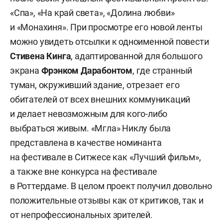
«Спа», «На край света», «Долина любви»
и «Монахиня». При просмотре его новой ленты
можно увидеть отсылки к одноименной повести
Стивена Кинга
, адаптированной для большого
экрана
Фрэнком Дарабонтом
, где странный
туман, окруживший здание, отрезает его
обитателей от всех внешних коммуникаций
и делает невозможным для кого-либо
выбраться живым. «Мгла» Никлу была
представлена в качестве номинанта
на фестивале в Ситжесе как «Лучший фильм»,
а также вне конкурса на фестивале
в Роттердаме. В целом проект получил довольно
положительные отзывы как от критиков, так и
от непрофессиональных зрителей.