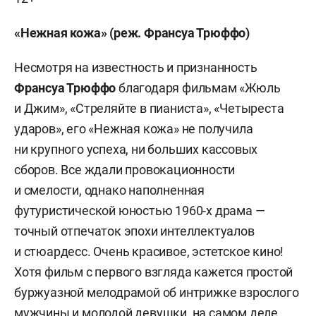
«Нежная кожа» (реж. Франсуа Трюффо)
Несмотря на известность и признанность
Франсуа Трюффо
благодаря фильмам «Жюль
и Джим», «Стреляйте в пианиста», «Четыреста
ударов», его «Нежная кожа» не получила
ни крупного успеха, ни больших кассовых
сборов. Все ждали провокационности
и смелости, однако наполненная
футуристической юностью 1960-х драма —
точный отпечаток эпохи интеллектуалов
и стюардесс. Очень красивое, эстетское кино!
Хотя фильм с первого взгляда кажется простой
буржуазной мелодрамой об интрижке взрослого
мужчины и молодой девушки, на самом деле