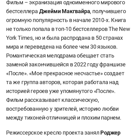
Фильм – экранизация одноименного мирового
бестселлера
Джейми Макгвайра
, получившего
огромную популярность в начале 2010-х. Книга
не только попала в топ-10 бестселлеров The New
York Times, но и была распродана в 50 странах
мира и переведена на более чем 30 языков.
Романтическая мелодрама обещает стать
заменой закончившейся в 2022 году франшизе
«После». «Мое прекрасное несчастье» создает
та же группа авторов, которая работала над
историей героев уже упомянутого «После».
Фильм рассказывает классическую,
востребованную у зрителей, историю любви
между тихоней-отличницей и плохим парнем.
Режиссерское кресло проекта занял
Роджер