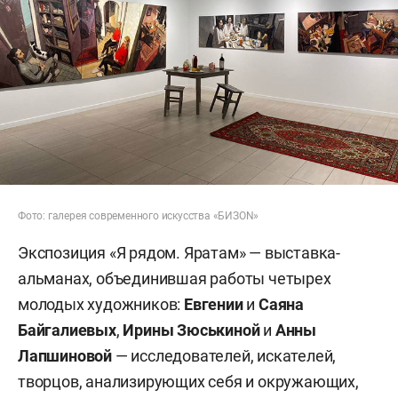
Фото: галерея современного искусства «БИЗОN»
Экспозиция «Я рядом. Яратам» — выставка-
альманах, объединившая работы четырех
молодых художников:
Евгении
и
Саяна
Байгалиевых
,
Ирины Зюськиной
и
Анны
Лапшиновой
— исследователей, искателей,
творцов, анализирующих себя и окружающих,