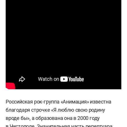
Российская рок-группа «Анимация» известна
благодаря строчке «Я люблю свою родину
вроде бы», а образована она в 2000 году
в Чистополе. Значительная часть репертуара