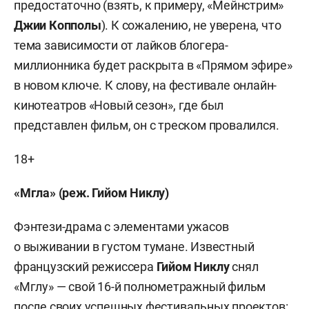
предостаточно (взять, к примеру, «Мейнстрим»
Джии Копполы
). К сожалению, не уверена, что
тема зависимости от лайков блогера-
миллионника будет раскрыта в «Прямом эфире»
в новом ключе. К слову, на фестивале онлайн-
кинотеатров «Новый сезон», где был
представлен фильм, он с треском провалился.
18+
«Мгла» (реж. Гийом Никлу)
Фэнтези-драма с элементами ужасов
о выживании в густом тумане. Известный
французский режиссера
Гийом Никлу
снял
«Мглу» — свой 16-й полнометражный фильм
после своих успешных фестивальных проектов: