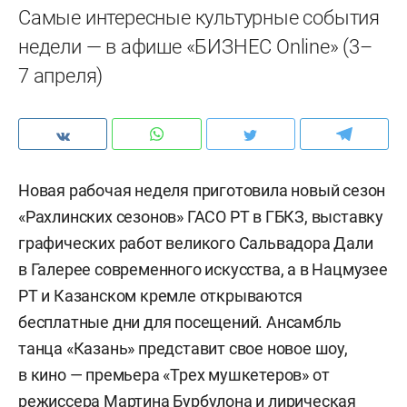
Самые интересные культурные события
недели — в афише «БИЗНЕС Online» (3–
7 апреля)
Новая рабочая неделя приготовила новый сезон
«Рахлинских сезонов» ГАСО РТ в ГБКЗ, выставку
графических работ великого Сальвадора Дали
в Галерее современного искусства, а в Нацмузее
РТ и Казанском кремле открываются
бесплатные дни для посещений. Ансамбль
танца «Казань» представит свое новое шоу,
в кино — премьера «Трех мушкетеров» от
режиссера Мартина Бурбулона и лирическая