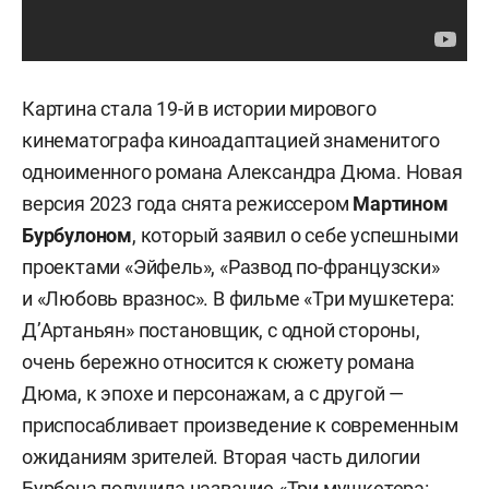
Картина стала 19-й в истории мирового
кинематографа киноадаптацией знаменитого
одноименного романа Александра Дюма. Новая
версия 2023 года снята режиссером
Мартином
Бурбулоном
, который заявил о себе успешными
проектами «Эйфель», «Развод по-французски»
и «Любовь вразнос». В фильме «Три мушкетера:
Д’Артаньян» постановщик, с одной стороны,
очень бережно относится к сюжету романа
Дюма, к эпохе и персонажам, а с другой —
приспосабливает произведение к современным
ожиданиям зрителей. Вторая часть дилогии
Бурбона получила название «Три мушкетера: