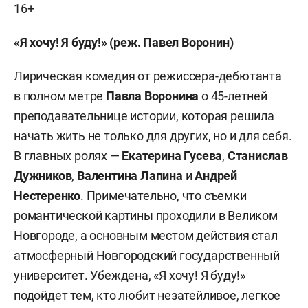
16+
«Я хочу! Я буду!» (реж. Павел Воронин)
Лирическая комедия от режиссера-дебютанта
в полном метре
Павла Воронина
о 45-летней
преподавательнице истории, которая решила
начать жить не только для других, но и для себя.
В главных ролях —
Екатерина Гусева
,
Станислав
Дужников
,
Валентина Лапина
и
Андрей
Нестеренко
. Примечательно, что съемки
романтической картины проходили в Великом
Новгороде, а основным местом действия стал
атмосферный Новгородский государственный
университет. Убеждена, «Я хочу! Я буду!»
подойдет тем, кто любит незатейливое, легкое