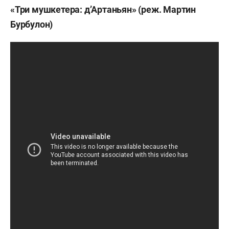
«Три мушкетера: д’Артаньян» (реж. Мартин
Бурбулон)