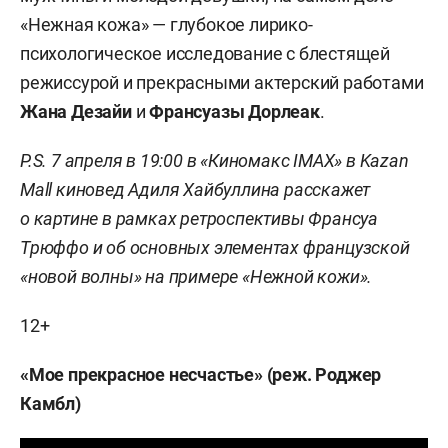
«Нежная кожа» — глубокое лирико-
психологическое исследование с блестящей
режиссурой и прекрасными актерский работами
Жана Дезайи
и
Франсуазы Дорлеак
.
P
.
S
. 7 апреля в 19:00 в «Киномакс IMAX» в
Kazan
Mall
киновед Адиля Хайбуллина расскажет
о картине в рамках ретроспективы Франсуа
Трюффо и об основных элементах французской
«новой волны» на примере «Нежной кожи».
12+
«Мое прекрасное несчастье» (реж. Роджер
Камбл)