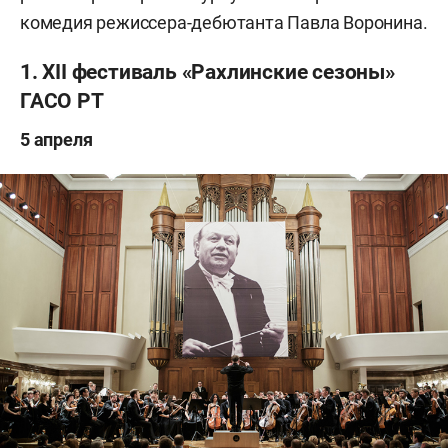
комедия режиссера-дебютанта Павла Воронина.
1. XII фестиваль «Рахлинские сезоны»
ГАСО РТ
5 апреля