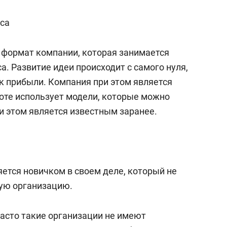
состоянием как основа
антихрупких команд
еса
 формат компании, которая занимается
. Развитие идеи происходит с самого нуля,
к прибыли. Компания при этом является
боте использует модели, которые можно
и этом является известным заранее.
ется новичком в своем деле, который не
ную организацию.
Часто такие организации не имеют