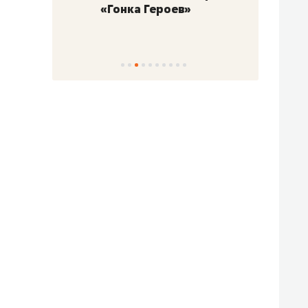
«Гонка Героев»
Казан