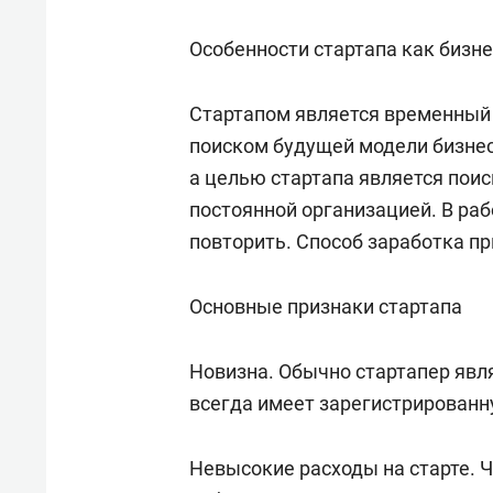
Особенности стартапа как бизн
Стартапом является временный
поиском будущей модели бизнеса
а целью стартапа является поис
постоянной организацией. В ра
повторить. Способ заработка пр
Основные признаки стартапа
Новизна. Обычно стартапер явля
всегда имеет зарегистрирован
Невысокие расходы на старте. 