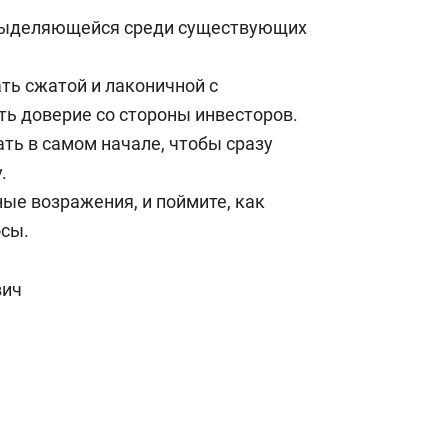
 выделяющейся среди существующих
ть сжатой и лаконичной с
ть доверие со стороны инвесторов.
ть в самом начале, чтобы сразу
.
ые возражения, и поймите, как
осы.
вич