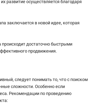
 их развитие осуществляется благодаря
апа заключается в новой идее, которая
а происходит достаточно быстрыми
эффективного продвижения.
ивный, следует понимать то, что с поиском
нные сложности. Особенно если
реса. Рекомендации по проведению
кта: