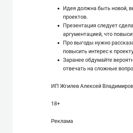
Идея должна быть новой,
проектов.
Презентация следует сдела
аргументацией, что повыси
Про выгоды нужно рассказа
повысить интерес к проекту
Заранее обдумайте вероятн
отвечать на сложные вопр
ИП Жгилев Алексей Владимиро
18+
Реклама