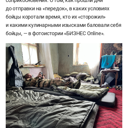
соприкосновения. О том, как прошли дни
до отправки на «передок», в каких условиях
бойцы коротали время, кто их «сторожил»
и какими кулинарными изысками баловали себя
бойцы, — в фотоистории «БИЗНЕС Online».