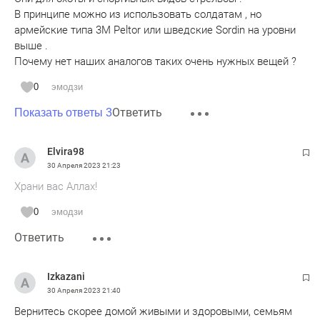
В принципе можно из использовать солдатам , но
армейские типа 3М Peltor или шведские Sordin на уровни
выше .
Почему нет наших аналогов таких очень нужных вещей ?
0
эмодзи
Ответить
Показать ответы 3
Elvira98
30 Апреля 2023
21:23
Храни вас Аллах!
0
эмодзи
Ответить
Izkazani
30 Апреля 2023
21:40
Вернитесь скорее домой живыми и здоровыми, семьям