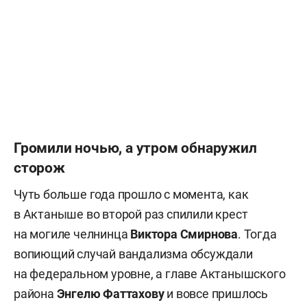
Громили ночью, а утром обнаружил
сторож
Чуть больше года прошло с момента, как
в Актаныше во второй раз спилили крест
на могиле челнинца
Виктора Смирнова
. Тогда
вопиющий случай вандализма обсуждали
на федеральном уровне, а главе Актанышского
района
Энгелю Фаттахову
и вовсе пришлось