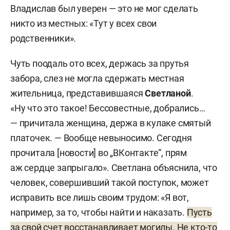
Владислав был уверен — это не мог сделать
никто из местных: «Тут у всех свои
родственники».
Чуть поодаль ото всех, держась за прутья
забора, слез не могла сдержать местная
жительница, представившаяся
Светланой
.
«Ну что это такое! Бессовестные, добрались…
— причитала женщина, держа в кулаке смятый
платочек. — Вообще невыносимо. Сегодня
прочитала [новости] во „ВКонтакте“, прям
аж сердце запрыгало». Светлана объяснила, что
человек, совершивший такой поступок, может
исправить все лишь своим трудом: «Я вот,
например, за то, чтобы найти и наказать.
Пусть
за свой счет восстанавливает могилы. Не кто-то