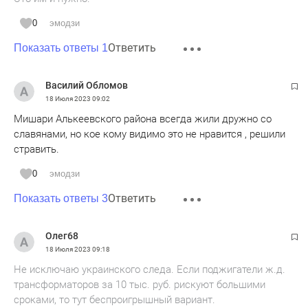
0
эмодзи
Ответить
Показать ответы 1
Василий Обломов
18 Июля 2023
09:02
Мишари Алькеевского района всегда жили дружно со
славянами, но кое кому видимо это не нравится , решили
стравить.
0
эмодзи
Ответить
Показать ответы 3
Олег68
18 Июля 2023
09:18
Не исключаю украинского следа. Если поджигатели ж.д.
трансформаторов за 10 тыс. руб. рискуют большими
сроками, то тут беспроигрышный вариант.