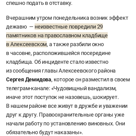
спешно подать в отставку.
Вчерашним утром понедельника возник эффект
дежавю —
неизвестные повредили 29
памятников на православном кладбище
в Алексеевском
, а также разбили окно
в часовне, расположившейся посередине
кладбища. Об инциденте стало известно
из сообщения главы Алексеевского района
Сергея Демидова
, которое он разместил в своем
телеграм-канале: «Чудовищный вандализм,
иначе этот поступок не назовешь, шокирует.
В нашем районе все живут в дружбе и уважении
друг к другу. Правоохранительные органы уже
начали работу по установлению виновных. Они
обязательно будут наказаны».