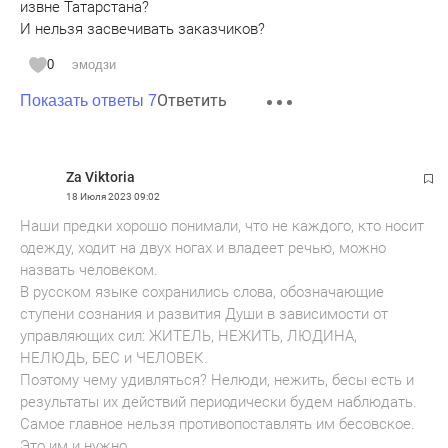
извне Татарстана?
И нельзя засвечивать заказчиков?
0
эмодзи
Ответить
Показать ответы 7
Za Viktoria
18 Июля 2023
09:02
Наши предки хорошо понимали, что не каждого, кто носит
одежду, ходит на двух ногах и владеет речью, можно
назвать человеком.
В русском языке сохранились слова, обозначающие
ступени сознания и развития Души в зависимости от
управляющих сил: ЖИТЕЛЬ, НЕЖИТЬ, ЛЮДИНА,
НЕЛЮДЬ, БЕС и ЧЕЛОВЕК.
Поэтому чему удивляться? Нелюди, нежить, бесы есть и
результаты их действий периодически будем наблюдать.
Самое главное нельзя противопоставлять им бесовское.
Это им и нужно.