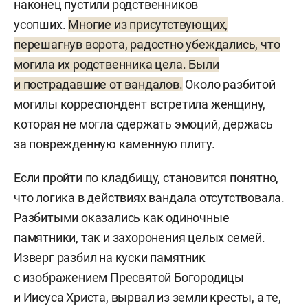
наконец пустили родственников
усопших.
Многие из присутствующих,
перешагнув ворота, радостно убеждались, что
могила их родственника цела. Были
и пострадавшие от вандалов.
Около разбитой
могилы корреспондент встретила женщину,
которая не могла сдержать эмоций, держась
за поврежденную каменную плиту.
Если пройти по кладбищу, становится понятно,
что логика в действиях вандала отсутствовала.
Разбитыми оказались как одиночные
памятники, так и захоронения целых семей.
Изверг разбил на куски памятник
с изображением Пресвятой Богородицы
и Иисуса Христа, вырвал из земли кресты, а те,