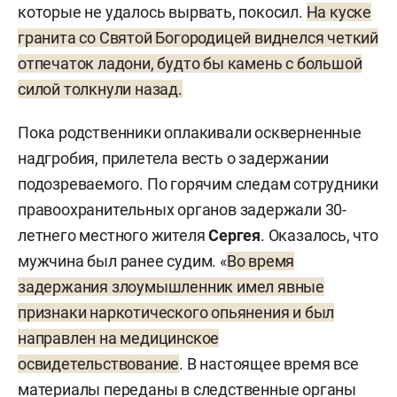
которые не удалось вырвать, покосил.
На куске
гранита со Святой Богородицей виднелся четкий
отпечаток ладони, будто бы камень с большой
силой толкнули назад.
Пока родственники оплакивали оскверненные
надгробия, прилетела весть о задержании
подозреваемого. По горячим следам сотрудники
правоохранительных органов задержали 30-
летнего местного жителя
Сергея
. Оказалось, что
мужчина был ранее судим. «
Во время
задержания злоумышленник имел явные
признаки наркотического опьянения и был
направлен на медицинское
освидетельствование
. В настоящее время все
материалы переданы в следственные органы