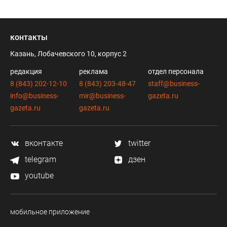
контакты
Казань, Лобачевского 10, корпус 2
редакция
реклама
отдел персонала
8 (843) 202-12-10
8 (843) 203-48-47
staff@business-
info@business-
mir@business-
gazeta.ru
gazeta.ru
gazeta.ru
вконтакте
twitter
telegram
дзен
youtube
мобильное приложение