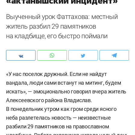
«актанышский инцидент»
Выученный урок Фаттахова: местный
житель разбил 29 памятников
на кладбище, его быстро поймали
«У нас поселок дружный. Если не найдут
вандала, люди сами встанут на митинг, будем
искать», — эмоционально говорил вчера житель
Алексеевского района Владислав.
В понедельник утром как гром среди ясного
неба разлетелась новость — неизвестные
разбили 29 памятников на православном