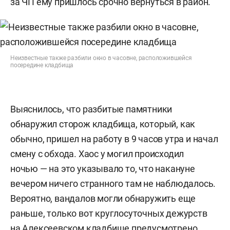
за ЧП ему пришлось срочно вернуться в район.
Неизвестные также разбили окно в часовне, расположившейся
посередине кладбища
Выяснилось, что разбитые памятники
обнаружил сторож кладбища, который, как
обычно, пришел на работу в 9 часов утра и начал
смену с обхода. Хаос у могил происходил
ночью — на это указывало то, что накануне
вечером ничего странного там не наблюдалось.
Вероятно, вандалов могли обнаружить еще
раньше, только вот круглосуточных дежурств
на Алексеевском кладбище предусмотрено