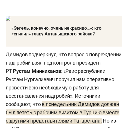
«Энгель, конечно, очень некрасиво…»: кто
«спилил» главу Актанышского района?
Демидов подчеркнул, что вопрос о повреждении
надгробий взял под контроль президент
РТ
Рустам Минниханов
: «Раис республики
Рустам Нургалиевич поручил нам оперативно
провести всю необходимую работу для
восстановления надгробий». Источники
сообщают, что
в понедельник Демидов должен
был лететь с рабочим визитом в Турцию вместе
с другими представителями Татарстана.
Но из-