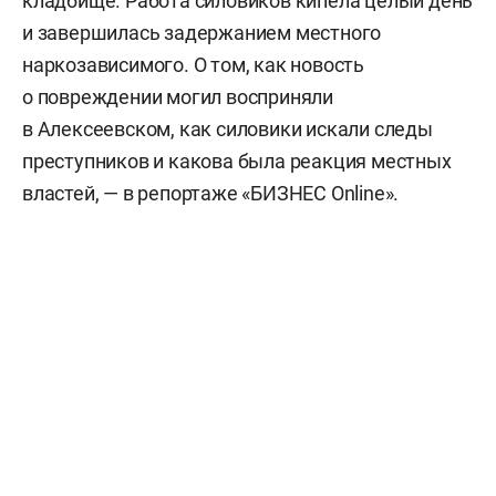
кладбище. Работа силовиков кипела целый день
и завершилась задержанием местного
наркозависимого. О том, как новость
о повреждении могил восприняли
в Алексеевском, как силовики искали следы
преступников и какова была реакция местных
властей, — в репортаже «БИЗНЕС Online».