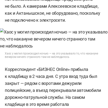
не было. А камерами Алексеевское кладбище,
как и Актанышское, не оборудовано, поскольку
не подключено к электросети.
Хаос у могил происходил ночью — на это указывало то, что накануне
вечером ничего странного там не наблюдалось
Корреспондент «БИЗНЕС Online» прибыла
к кладбищу в 2 часа дня. С утра вход туда был
закрыт — рядом с воротами дежурили
полицейские, а въезд перекрывали автомобили
дорожно-патрульной службы. На самом
кладбище в это время работала