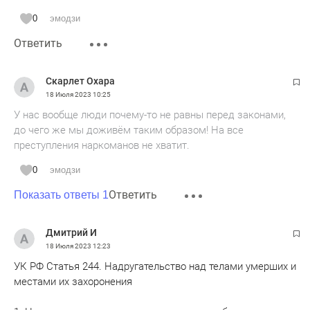
0
эмодзи
Ответить
Скарлет Охара
18 Июля 2023
10:25
У нас вообще люди почему-то не равны перед законами,
до чего же мы доживём таким образом! На все
преступления наркоманов не хватит.
0
эмодзи
Ответить
Показать ответы 1
Дмитрий И
18 Июля 2023
12:23
УК РФ Статья 244. Надругательство над телами умерших и
местами их захоронения