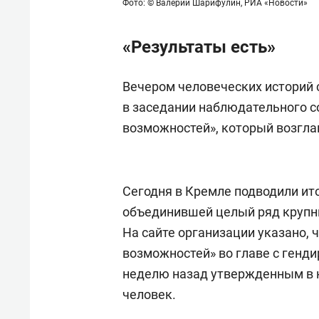
Фото: © Валерий Шарифулин, РИА «Новости»
«Результаты есть»
Вечером человеческих историй 
в заседании наблюдательного с
возможностей», который возглав
Сегодня в Кремле подводили ит
объединившей целый ряд крупны
На сайте организации указано, 
возможностей» во главе с генд
неделю назад утвержденным в 
человек.