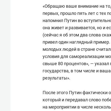
«Обращаю ваше внимание на то, 
первых, прошло пять лет с тех п
напомнил Путин во вступительно
она живет и развивается, но и е
(сейчас я об этом два слова ска
привел один наглядный пример. 
молодых людей в стране считал
условия для самореализации мо
свыше 80 процентов», — указал 
государства, в том числе и ваш
результаты».
После этого Путин фактически 
который и передавал слово поб
на мероприятии в числе несколь