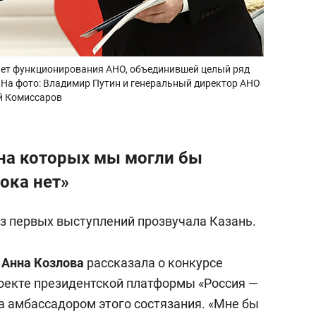
 лет функционирования АНО, объединившей целый ряд
 На фото: Владимир Путин и генеральный директор АНО
й Комиссаров
на которых мы могли бы
ока нет»
из первых выступлений прозвучала Казань.
р
Анна Козлова
рассказала о конкурсе
оекте президентской платформы «Россия —
а амбассадором этого состязания. «Мне бы