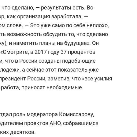
что сделано, — результаты есть. Во-
ор, как организация заработала, —
м слове. — Это уже само по себе неплохо,
сть возможность обсудить то, что сделано
жу), и наметить планы на будущее». Он
«Смотрите, в 2017 году 37 процентов
и, что в России созданы подобающие
лодежи, а сейчас этот показатель уже
президент России, заметив, что «все усилия
а работа, приносят необходимые
отдал роль модератора Комиссарову,
едителям проектов АНО, собравшимся
ких десятков.