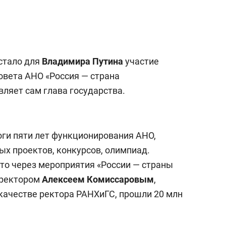
стало для
Владимира Путина
участие
овета АНО «Россия — страна
ляет сам глава государства.
оги пяти лет функционирования АНО,
х проектов, конкурсов, олимпиад.
что через мероприятия «России — страны
иректором
Алексеем Комиссаровым
,
качестве ректора РАНХиГС, прошли 20 млн