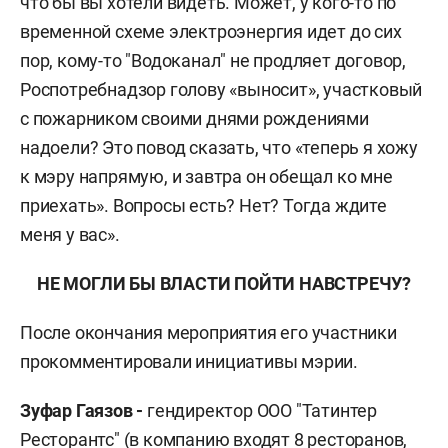
что бы вы хотели видеть. Может, у кого-то по
временной схеме электроэнергия идет до сих
пор, кому-то "Водоканал" не продляет договор,
Роспотребнадзор голову «выносит», участковый
с пожарником своими днями рождениями
надоели? Это повод сказать, что «теперь я хожу
к мэру напрямую, и завтра он обещал ко мне
приехать». Вопросы есть? Нет? Тогда ждите
меня у вас».
НЕ МОГЛИ БЫ ВЛАСТИ ПОЙТИ НАВСТРЕЧУ?
После окончания мероприятия его участники
прокомментировали инициативы мэрии.
Зуфар Гаязов -
гендиректор ООО "Татинтер
Ресторантс" (в компанию входят 8 ресторанов,