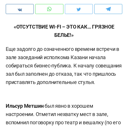
«ОТСУТСТВИЕ WI-FI – ЭТО КАК… ГРЯЗНОЕ
БЕЛЬЕ!»
Еще задолго до означенного времени встречи в
зале заседаний исполкома Казани начала
собираться бизнес-публика. К началу совещания
зал был заполнен до отказа, так что пришлось
приставлять дополнительные стулья.
Ильсур Метшин
был явно в хорошем
настроении. Отметил нехватку мест в зале,
вспомнил поговорку про театр и вешалку (по его