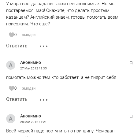
У мэра всегда задачи - архи невыполнимые. Но мы
постараемся, мэр! Скажите, что делать простым
казанцам? Английский знаем, готовы помогать всем
приезжим. Что еще?
0
эмодзи
Ответить
Анонимно
27 Мая 2012
19:35
помогать можно тем кто работает. а не пиярит себя
0
эмодзи
Ответить
Анонимно
28 Мая 2012
11:21
Всей мерией надо поступить по принципу: Чемодан -