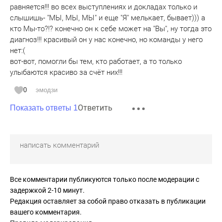
равняется!!! во всех выступлениях и докладах только и
слышишь- "МЫ, МЫ, МЫ" и еще "Я" мелькает, бывает))) а
кто Мы-то?!? конечно он к себе может на "Вы", ну тогда это
диагноз!!! красивый он у нас конечно, но команды у него
нет:(
вот-вот, помогли бы тем, кто работает, а то только
улыбаются красиво за счёт них!!!
0
эмодзи
Ответить
Показать ответы 1
Все комментарии публикуются только после модерации с
задержкой 2-10 минут.
Редакция оставляет за собой право отказать в публикации
вашего комментария.