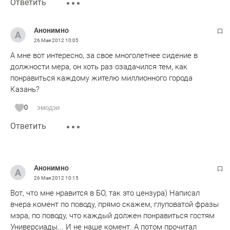
Ответить
Анонимно
26 Мая 2012
10:05
А мне вот интересно, за свое многолетнее сидение в
должности мера, он хоть раз озадачился тем, как
понравиться каждому жителю миллионного города
Казань?
0
эмодзи
Ответить
Анонимно
26 Мая 2012
10:15
Вот, что мне нравится в БО, так это цензура) Написал
вчера комент по поводу, прямо скажем, глуповатой фразы
мэра, по поводу, что каждый должен понравиться гостям
Универсиады... И не наше комент. А потом прочитал