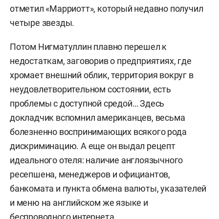
отметил «Марриотт», который недавно получил
четыре звезды.
Потом Нигматуллин плавно перешел к
недостаткам, заговорив о предприятиях, где
хромает внешний облик, территория вокруг в
неудовлетворительном состоянии, есть
проблемы с доступной средой… Здесь
докладчик вспомнил американцев, весьма
болезненно воспринимающих всякого рода
дискриминацию. А еще он выдал рецепт
идеального отеля: наличие англоязычного
реcепшена, менеджеров и официантов,
банкомата и пункта обмена валюты, указателей
и меню на английском же языке и
беспроводного интернета.