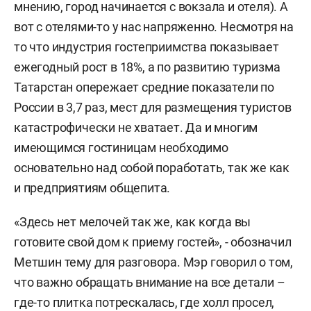
мнению, город начинается с вокзала и отеля). А
вот с отелями-то у нас напряженно. Несмотря на
то что индустрия гостеприимства показывает
ежегодный рост в 18%, а по развитию туризма
Татарстан опережает средние показатели по
России в 3,7 раз, мест для размещения туристов
катастрофически не хватает. Да и многим
имеющимся гостиницам необходимо
основательно над собой поработать, так же как
и предприятиям общепита.
«Здесь нет мелочей так же, как когда вы
готовите свой дом к приему гостей», - обозначил
Метшин тему для разговора. Мэр говорил о том,
что важно обращать внимание на все детали –
где-то плитка потрескалась, где холл просел,