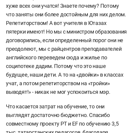
хуже всех они учатся! Знаете почему? Потому
что заняты они более достойным для них делом.
Репетиторством! А вот учителя в Ютазах
пятерки имеют! Но мы с министром образования
договорились, если определенный порог они не
преодолеют, мы с райцентров преподавателей
английского переведем сюда и жилье по
соципотеке дадим. Потому что это наше
будущее, наши дети. А то на «двойки» в классах
учат, а потом репетиторством на «тройки»
выводят!» - никак не мог успокоиться мэр.
Что касается затрат на обучение, то они
выглядят достаточно бюджетно. Спасибо
совместному проекту РТ и EF по обучению 3,5
тыс. татарстанских педагогов, благодаря