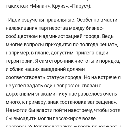
таких как «Милан», Круиз», «Парус»):
- Идеи озвучены правильные. Особенно в части
налаживания партнерства между бизнес-
сообществом и администрацией города. Ведь
многие вопросы приходится по полгода решать,
например, в плане, допустим, прилегающей
территории. Я сам сторонник чистоты и порядка,
и облик наших заведений должен
соответствовать статусу города. Но на встрече я
не успел задать один вопрос: он связан с
дорожными знаками - их у нас развелось очень
много, к примеру, знак «остановка запрещена».
Не могли бы власти пойти навстречу, чтобы хотя
бы высадить могли пассажиров возле
ресторана? Вот представьте – гость приезжает к