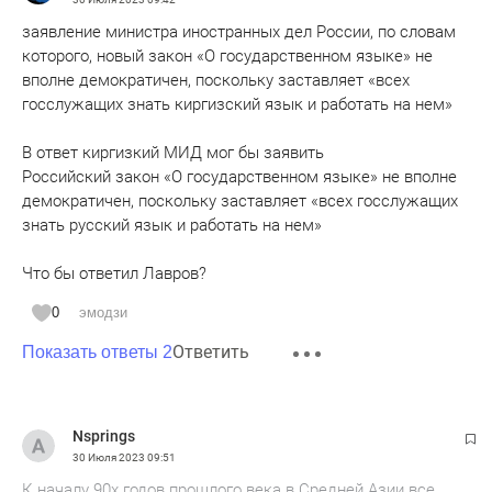
заявление министра иностранных дел России, по словам
которого, новый закон «О государственном языке» не
вполне демократичен, поскольку заставляет «всех
госслужащих знать киргизский язык и работать на нем»
В ответ киргизкий МИД мог бы заявить
Российский закон «О государственном языке» не вполне
демократичен, поскольку заставляет «всех госслужащих
знать русский язык и работать на нем»
Что бы ответил Лавров?
0
эмодзи
Ответить
Показать ответы 2
Nsprings
30 Июля 2023
09:51
К началу 90х годов прошлого века в Средней Азии все