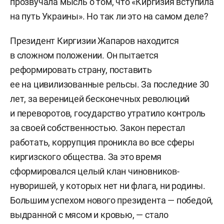
прозвучала мысль о том, что «Киргизия вступила
на путь Украины». Но так ли это на самом деле?
Президент Киргизии Жапаров находится
в сложном положении. Он пытается
реформировать страну, поставить
ее на цивилизованные рельсы. За последние 30
лет, за вереницей бесконечных революций
и переворотов, государство утратило контроль
за своей собственностью. Закон перестал
работать, коррупция проникла во все сферы
киргизского общества. За это время
сформировался целый клан чиновников-
нуворишей, у которых нет ни флага, ни родины.
Большим успехом нового президента — победой,
выдранной с мясом и кровью, — стало