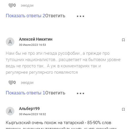
0
эмодзи
Ответить
Показать ответы 2
Алексей Никитин
30 Июля 2023
16:53
Нам бы не про эти гнезда русофобии , а прежде про
тутошних националистов.. расцветает на бытовом уровне
ведь не просто так.. А уж в комментариях так и
регулярнее регулярного появляются
0
эмодзи
Ответить
Показать ответы 1
Альберт99
30 Июля 2023
18:32
Кыргызский очень похож на татарский - 85-90% слов