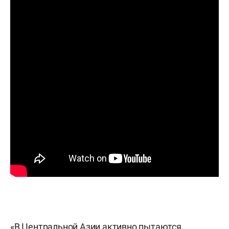
«В Центральной Азии активно пытаются