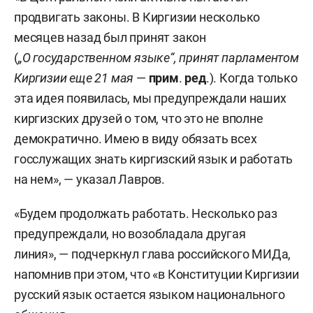
продвигать законы. В Киргизии несколько
месяцев назад был принят закон
(
„О государственном языке“, принят парламентом
Киргизии еще 21 мая
—
прим
.
ред
.). Когда только
эта идея появилась, мы предупреждали наших
киргизских друзей о том, что это не вполне
демократично. Имею в виду обязать всех
госслужащих знать киргизский язык и работать
на нем», — указал Лавров.
«Будем продолжать работать. Несколько раз
предупреждали, но возобладала другая
линия», — подчеркнул глава российского МИДа,
напомнив при этом, что «в Конституции Киргизии
русский язык остается языком национального