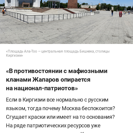
«Площадь Ала-Тоо — центральная площадь Бишкека, столицы
Киргизии»
«В противостоянии с мафиозными
кланами Жапаров опирается
на национал-патриотов»
Если в Киргизии все нормально с русским
языком, тогда почему Москва беспокоится?
Сгущает краски или имеет на то основания?
На ряде патриотических ресурсов уже