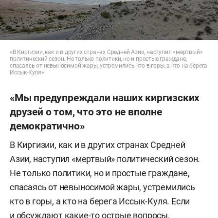
«В Киргизии, как и в других странах Средней Азии, наступил «мертвый»
политический сезон. Не только политики, но и простые граждане,
спасаясь от невыносимой жары, устремились кто в горы, а кто на берега
Иссык-Куля»
«Мы предупреждали наших киргизских
друзей о том, что это не вполне
демократично»
В Киргизии, как и в других странах Средней
Азии, наступил «мертвый» политический сезон.
Не только политики, но и простые граждане,
спасаясь от невыносимой жары, устремились
кто в горы, а кто на берега Иссык-Куля. Если
и обсуждают какие-то острые вопросы,