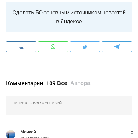
Сделать БО основным источником новостей
в Яндексе
Комментарии
109
Все
Автора
Моисей
30 Июля 2023
09:42