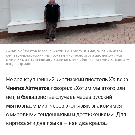
«Чингиз Айтматов говорил: «Хотим мы этого или нет, в большинстве
случаев через русский мы познаем мир, через этот язык знакомимся
с мировыми тенденциями и достижениями. Для киргиза эти два языка —
как два крыла»
Не зря крупнейший киргизский писатель XX века
Чингиз
Айтматов
говорил: «Хотим мы этого или
нет, в большинстве случаев через русский
мы познаем мир, через этот язык знакомимся
с мировыми тенденциями и достижениями. Для
киргиза эти два языка — как два крыла».