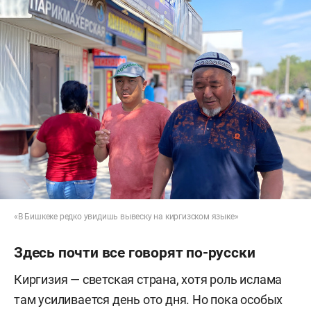
«В Бишкеке редко увидишь вывеску на киргизском языке»
Здесь почти все говорят по-русски
Киргизия — светская страна, хотя роль ислама
там усиливается день ото дня. Но пока особых