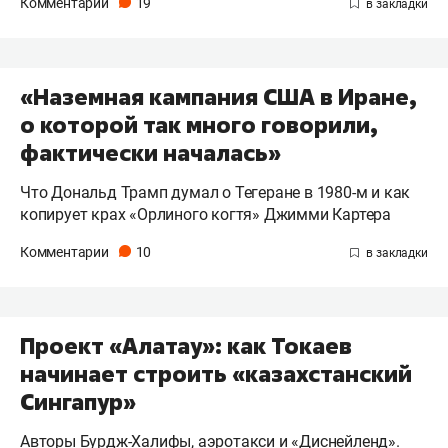
Комментарии
19
«Наземная кампания США в Иране,
о которой так много говорили,
фактически началась»
Что Дональд Трамп думал о Тегеране в 1980-м и как
копирует крах «Орлиного когтя» Джимми Картера
Комментарии
10
Проект «Алатау»: как Токаев
начинает строить «казахстанский
Сингапур»
Авторы Бурдж-Халифы, аэротакси и «Диснейленд».