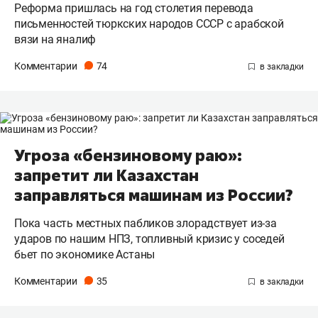
Реформа пришлась на год столетия перевода
письменностей тюркских народов СССР с арабской
вязи на яналиф
Комментарии
74
Угроза «бензиновому раю»:
запретит ли Казахстан
заправляться машинам из России?
Пока часть местных пабликов злорадствует из-за
ударов по нашим НПЗ, топливный кризис у соседей
бьет по экономике Астаны
Комментарии
35