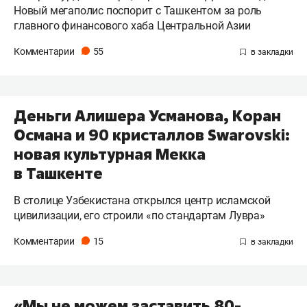
Новый мегаполис поспорит с Ташкентом за роль
главного финансового хаба Центральной Азии
Комментарии
55
Деньги Алишера Усманова, Коран
Османа и 90 кристаллов Swarovski:
новая культурная Мекка
в Ташкенте
В столице Узбекистана открылся центр исламской
цивилизации, его строили «по стандартам Лувра»
Комментарии
15
«Мы не можем заставить 80-