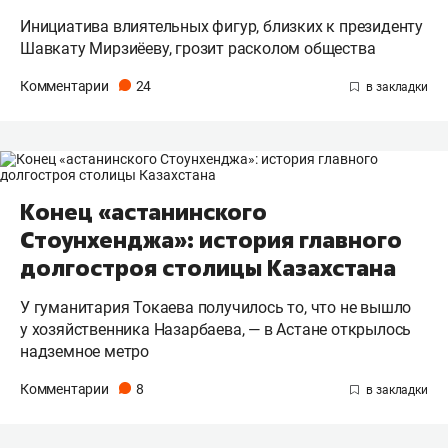
Инициатива влиятельных фигур, близких к президенту
Шавкату Мирзиёеву, грозит расколом общества
Комментарии
24
Конец «астанинского
Стоунхенджа»: история главного
долгостроя столицы Казахстана
У гуманитария Токаева получилось то, что не вышло
у хозяйственника Назарбаева, — в Астане открылось
надземное метро
Комментарии
8