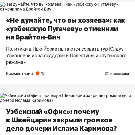
«Не думайте, что вы хозяева»: как
«узбекскую Пугачеву» отменили
на Брайтон-Бич
Политики в Нью-Йорке пытаются сорвать тур Юлдуз
Усмановой из-за поддержки Палестины и «путинского
режима»
Комментарии
15
Узбекский «Офис»: почему
в Швейцарии закрыли громкое
дело дочери Ислама Каримова?