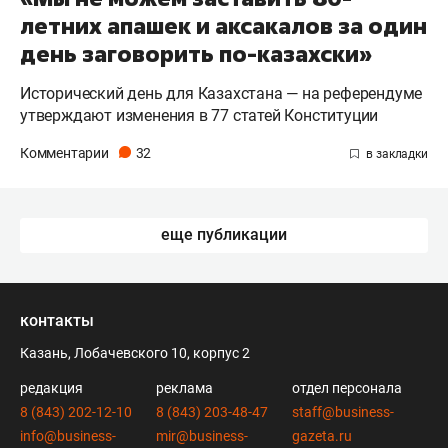
летних апашек и аксакалов за один
день заговорить по-казахски»
Исторический день для Казахстана — на референдуме
утверждают изменения в 77 статей Конституции
Комментарии
32
еще публикации
контакты
Казань, Лобачевского 10, корпус 2
редакция
реклама
отдел персонала
8 (843) 202-12-10
8 (843) 203-48-47
staff@business-
info@business-
mir@business-
gazeta.ru