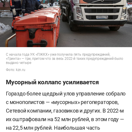
С начала года УК «ПЖКХ» уже получила пять предупреждений,
«Гринта» — три, притом что за весь 2022-й таких предупреждений было
выдано четыре
Фото: kzn.ru
Мусорный коллапс усиливается
Гораздо более щедрый улов управление собрало
с монополистов — «мусорных» регоператоров,
Сетевой компании, газовиков и других. В 2022-м
их оштрафовали на 52 млн рублей, в этом году —
на 22,5 млн рублей. Наибольшая часть