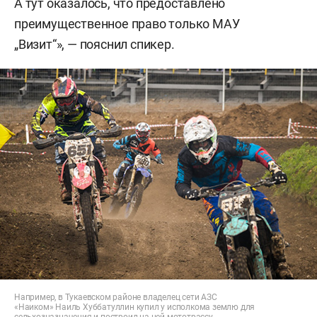
А тут оказалось, что предоставлено
преимущественное право только МАУ
„Визит“», — пояснил спикер.
Например, в Тукаевском районе владелец сети АЗС
«Наиком» Наиль Хуббатуллин купил у исполкома землю для