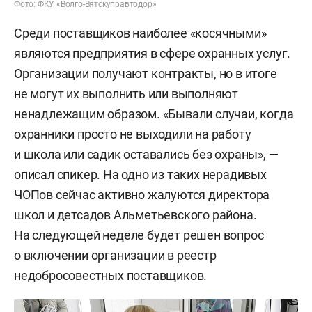
Фото: ФКУ «Волго-Вятскуправтодор»
Среди поставщиков наиболее «косячными»
являются предприятия в сфере охранных услуг.
Организации получают контракты, но в итоге
не могут их выполнить или выполняют
ненадлежащим образом. «Бывали случаи, когда
охранники просто не выходили на работу
и школа или садик оставались без охраны», —
описал спикер. На одно из таких нерадивых
ЧОПов сейчас активно жалуются директора
школ и детсадов Альметьевского района.
На следующей неделе будет решен вопрос
о включении организации в реестр
недобросовестных поставщиков.