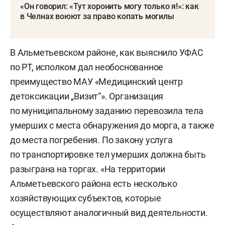
«Он говорил: «Тут хоронить могу только я!»: как
в Челнах воюют за право копать могилы
В Альметьевском районе, как выяснило УФАС
по РТ, исполком дал необоснованное
преимущество МАУ «Медицинский центр
детоксикации „Визит“». Организация
по муниципальному заданию перевозила тела
умерших с места обнаружения до морга, а также
до места погребения. По закону услуга
по транспортировке тел умерших должна быть
разыграна на торгах. «На территории
Альметьевского района есть несколько
хозяйствующих субъектов, которые
осуществляют аналогичный вид деятельности.