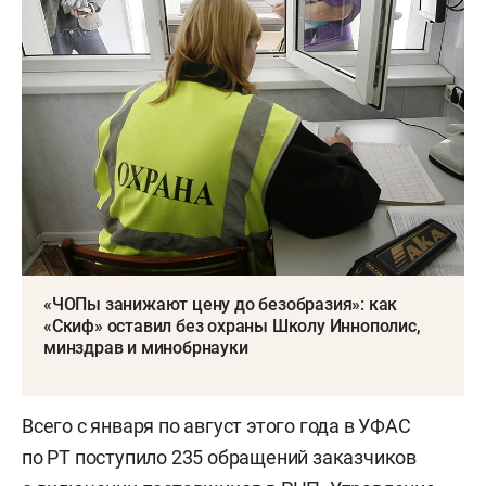
«ЧОПы занижают цену до безобразия»: как
«Скиф» оставил без охраны Школу Иннополис,
минздрав и минобрнауки
Всего с января по август этого года в УФАС
по РТ поступило 235 обращений заказчиков