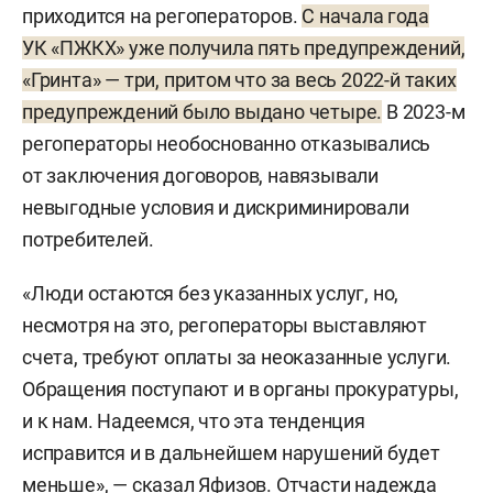
приходится на регоператоров.
С начала года
УК «ПЖКХ» уже получила пять предупреждений,
«Гринта» — три, притом что за весь 2022-й таких
предупреждений было выдано четыре.
В 2023-м
регоператоры необоснованно отказывались
от заключения договоров, навязывали
невыгодные условия и дискриминировали
потребителей.
«Люди остаются без указанных услуг, но,
несмотря на это, регоператоры выставляют
счета, требуют оплаты за неоказанные услуги.
Обращения поступают и в органы прокуратуры,
и к нам. Надеемся, что эта тенденция
исправится и в дальнейшем нарушений будет
меньше», — сказал Яфизов. Отчасти надежда