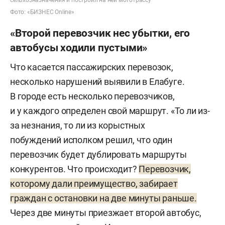
сельхозназначения и построил на ней мототрассу
Фото: «БИЗНЕС Online»
«Второй перевозчик нес убытки, его
автобусы ходили пустыми»
Что касается пассажирских перевозок,
несколько нарушений выявили в Елабуге.
В городе есть несколько перевозчиков,
и у каждого определен свой маршрут. «То ли из-
за незнания, то ли из корыстных
побуждений исполком решил, что один
перевозчик будет дублировать маршруты
конкурентов. Что происходит?
Перевозчик,
которому дали преимущество, забирает
граждан с остановки на две минуты раньше.
Через две минуты приезжает второй автобус,