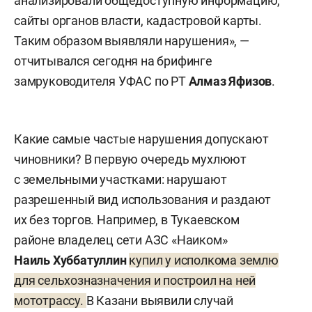
анализировали общедоступную информацию,
сайты органов власти, кадастровой карты.
Таким образом выявляли нарушения», —
отчитывался сегодня на брифинге
замруководителя УФАС по РТ
Алмаз Яфизов
.
Какие самые частые нарушения допускают
чиновники? В первую очередь мухлюют
с земельными участками: нарушают
разрешенный вид использования и раздают
их без торгов. Например, в Тукаевском
районе владелец сети АЗС «Наиком»
Наиль Хуббатуллин
купил у исполкома землю
для сельхозназначения и построил на ней
мототрассу.
В Казани выявили случай