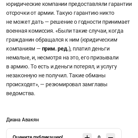
юридические компании предоставляли гарантии
отсрочки от армии. Такую гарантию никто
не может дать — решение о годности принимает
военная комиссия. «Были такие случаи, когда
гражданин обращался к ним (
юридическим
компаниям
—
прим. ред.
), платил деньги
немалые, и, несмотря на это, его призывали
в армию. То есть и деньги потерял, и услугу
незаконную не получил. Такие обманы
происходят», — резюмировал замглавы
ведомства.
Диана Авакян
Оцените публикацию!
0