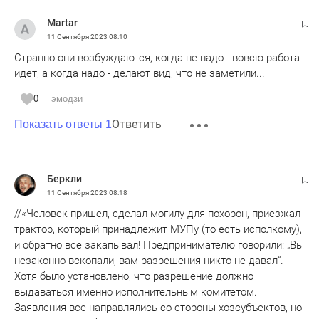
Martar
11 Сентября 2023
08:10
Странно они возбуждаются, когда не надо - вовсю работа
идет, а когда надо - делают вид, что не заметили...
0
эмодзи
Ответить
Показать ответы 1
Беркли
11 Сентября 2023
08:18
//«Человек пришел, сделал могилу для похорон, приезжал
трактор, который принадлежит МУПу (то есть исполкому),
и обратно все закапывал! Предпринимателю говорили: „Вы
незаконно вскопали, вам разрешения никто не давал“.
Хотя было установлено, что разрешение должно
выдаваться именно исполнительным комитетом.
Заявления все направлялись со стороны хозсубъектов, но