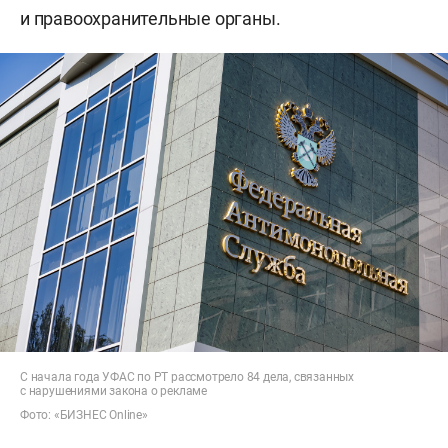
и правоохранительные органы.
С начала года УФАС по РТ рассмотрело 84 дела, связанных
с нарушениями закона о рекламе
Фото: «БИЗНЕС Online»