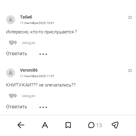
Табиб
11 Сентября 2023
10:01
Интересно, кто-то прислушается ?
0
эмодзи
Ответить
Veroni86
11 Сентября 2023
11:37
КНИТУ-КАИ??? не опечатались??
0
эмодзи
Ответить
1111111111111111
13
11 Сентября 2023
12:59