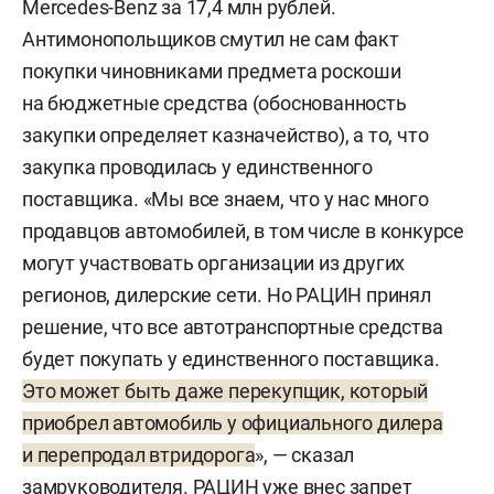
Mercedes-Benz за 17,4 млн рублей.
Антимонопольщиков смутил не сам факт
покупки чиновниками предмета роскоши
на бюджетные средства (обоснованность
закупки определяет казначейство), а то, что
закупка проводилась у единственного
поставщика. «Мы все знаем, что у нас много
продавцов автомобилей, в том числе в конкурсе
могут участвовать организации из других
регионов, дилерские сети. Но РАЦИН принял
решение, что все автотранспортные средства
будет покупать у единственного поставщика.
Это может быть даже перекупщик, который
приобрел автомобиль у официального дилера
и перепродал втридорога
», — сказал
замруководителя. РАЦИН уже внес запрет