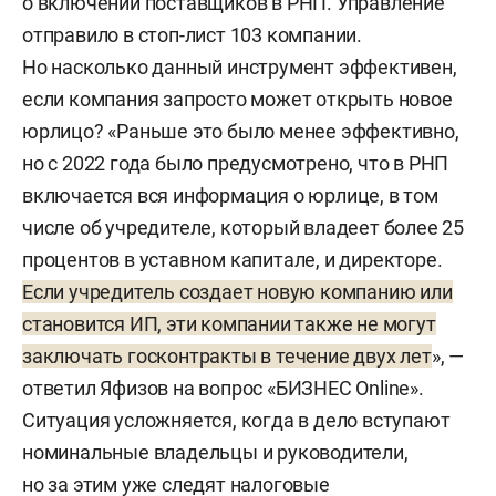
о включении поставщиков в РНП. Управление
отправило в стоп-лист 103 компании.
Но насколько данный инструмент эффективен,
если компания запросто может открыть новое
юрлицо? «Раньше это было менее эффективно,
но с 2022 года было предусмотрено, что в РНП
включается вся информация о юрлице, в том
числе об учредителе, который владеет более 25
процентов в уставном капитале, и директоре.
Если учредитель создает новую компанию или
становится ИП, эти компании также не могут
заключать госконтракты в течение двух лет
», —
ответил Яфизов на вопрос «БИЗНЕС Online».
Ситуация усложняется, когда в дело вступают
номинальные владельцы и руководители,
но за этим уже следят налоговые