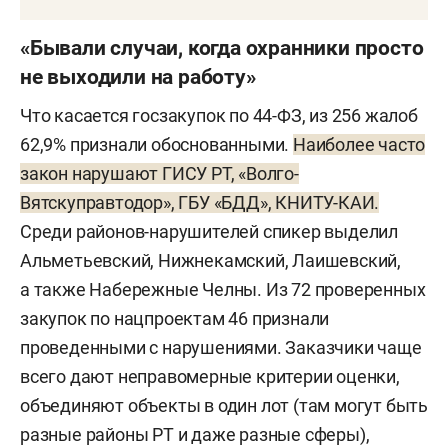
«Бывали случаи, когда охранники просто
не выходили на работу»
Что касается госзакупок по 44-ФЗ, из 256 жалоб
62,9% признали обоснованными.
Наиболее часто
закон нарушают ГИСУ РТ, «Волго-
Вятскуправтодор», ГБУ «БДД», КНИТУ-КАИ.
Среди районов-нарушителей спикер выделил
Альметьевский, Нижнекамский, Лаишевский,
а также Набережные Челны. Из 72 проверенных
закупок по нацпроектам 46 признали
проведенными с нарушениями. Заказчики чаще
всего дают неправомерные критерии оценки,
объединяют объекты в один лот (там могут быть
разные районы РТ и даже разные сферы),