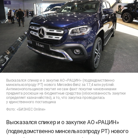
Высказался спикер и о закупке АО «РАЦИН» (подведомственно
минсельхозпроду РТ) нового Mercedes-Benz за 17,4 млн рублей.
Антимонопольщиков смутил не сам факт покупки чиновниками
предмета роскоши на бюджетные средства (обоснованность закупки
определяет казначейство), а то, что закупка проводилась
у единственного поставщика
Фото: «БИЗНЕС Online»
Высказался спикер и о закупке АО «РАЦИН»
(подведомственно минсельхозпроду РТ) нового