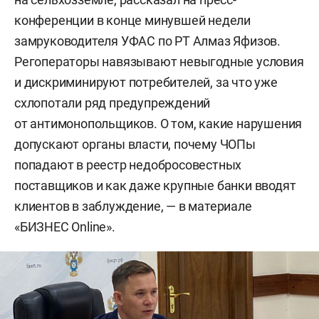
конференции в конце минувшей недели
замруководителя УФАС по РТ Алмаз Яфизов.
Регоператоры навязывают невыгодные условия
и дискриминируют потребителей, за что уже
схлопотали ряд предупреждений
от антимонопольщиков. О том, какие нарушения
допускают органы власти, почему ЧОПы
попадают в реестр недобросовестных
поставщиков и как даже крупные банки вводят
клиентов в заблуждение, — в материале
«БИЗНЕС Online».