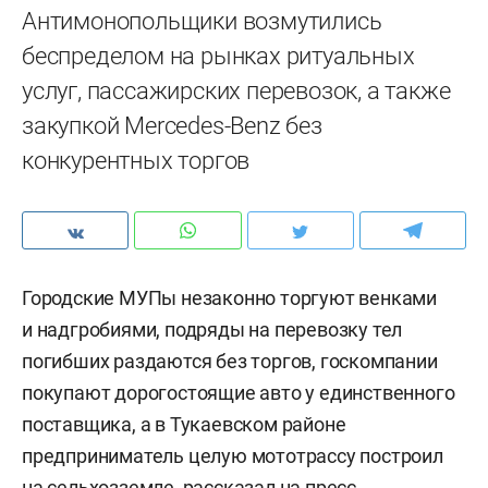
Антимонопольщики возмутились
беспределом на рынках ритуальных
услуг, пассажирских перевозок, а также
закупкой Mercedes-Benz без
конкурентных торгов
Городские МУПы незаконно торгуют венками
и надгробиями, подряды на перевозку тел
погибших раздаются без торгов, госкомпании
покупают дорогостоящие авто у единственного
поставщика, а в Тукаевском районе
предприниматель целую мототрассу построил
на сельхозземле, рассказал на пресс-