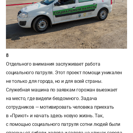
Отдельного внимания заслуживает работа
социального патруля. Этот проект помощи уникален
не только для города, но и для всей страны.
Служебная машина по заявкам горожан выезжает
на место, где видели бездомного. Задача
сотрудников — мотивировать человека приехать
в «Приют» и начать здесь новую жизнь. Так,
с помощью социального патруля сотни людей были
спасены от гибели, холода и голода на улицах города.