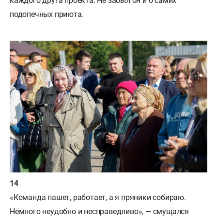
каждого друга проекта. Не забыл он и о самих
подопечных приюта.
«Команда пашет, работает, а я пряники собираю.
Немного неудобно и несправедливо», — смущался