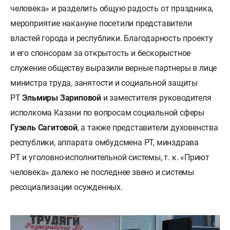
человека» и разделить общую радость от праздника,
мероприятие накануне посетили представители
властей города и республики. Благодарность проекту
и его спонсорам за открытость и бескорыстное
служение обществу выразили верные партнеры в лице
министра труда, занятости и социальной защиты
РТ
Эльмиры Зариповой
и заместителя руководителя
исполкома Казани по вопросам социальной сферы
Гузель Сагитовой
, а также представители духовенства
республики, аппарата омбудсмена РТ, минздрава
РТ и уголовно-исполнительной системы, т. к. «Приют
человека» далеко не последнее звено и системы
ресоциализации осужденных.