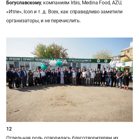
Богуславскому
, компаниям Irbis, Medina Food, AZU,
«Итле», Icon и т. д. Всех, как справедливо заметили
организаторы, и не перечислить.
Отдельная роль отводилась благотворителям из