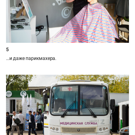
…и даже парикмахера.