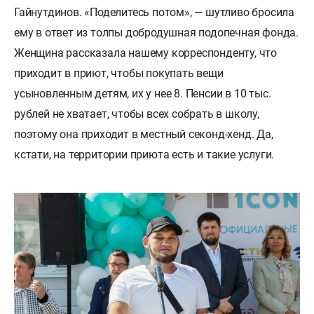
Гайнутдинов. «Поделитесь потом», — шутливо бросила
ему в ответ из толпы добродушная подопечная фонда.
Женщина рассказала нашему корреспонденту, что
приходит в приют, чтобы покупать вещи
усыновленным детям, их у нее 8. Пенсии в 10 тыс.
рублей не хватает, чтобы всех собрать в школу,
поэтому она приходит в местный секонд-хенд. Да,
кстати, на территории приюта есть и такие услуги.