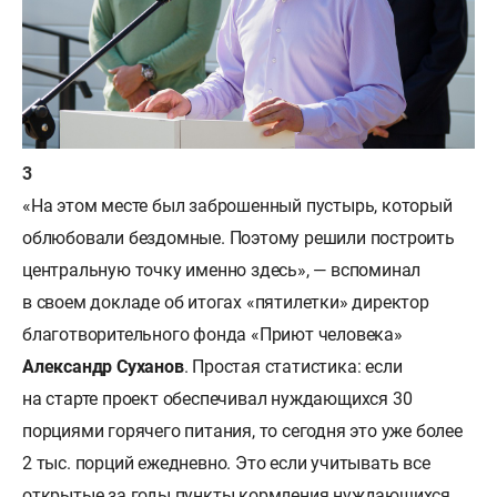
«На этом месте был заброшенный пустырь, который
облюбовали бездомные. Поэтому решили построить
центральную точку именно здесь», — вспоминал
в своем докладе об итогах «пятилетки» директор
благотворительного фонда «Приют человека»
Александр Суханов
. Простая статистика: если
на старте проект обеспечивал нуждающихся 30
порциями горячего питания, то сегодня это уже более
2 тыс. порций ежедневно. Это если учитывать все
открытые за годы пункты кормления нуждающихся,