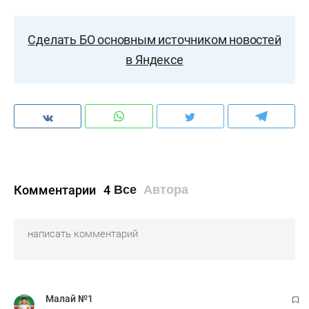
Сделать БО основным источником новостей
в Яндексе
Комментарии
4
Все
Автора
Малай №1