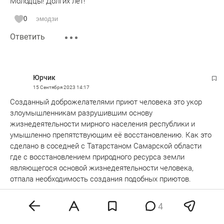
Молодцы! Долгих лет!
0
эмодзи
Ответить
Юрчик
15 Сентября 2023
14:17
Созданный доброжелателями приют человека это укор
злоумышленникам разрушившим основу
жизнедеятельности мирного населения республики и
умышленно препятствующим её восстановлению. Как это
сделано в соседней с Татарстаном Самарской области
где с восстановлением природного ресурса земли
являющегося основой жизнедеятельности человека,
отпала необходимость создания подобных приютов.
0
эмодзи
4
Ответить