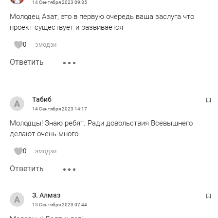
14 Сентября 2023
09:35
Молодец Азат, это в первую очередь ваша заслуга что
проект существует и развивается
0
эмодзи
Ответить
Табиб
14 Сентября 2023
14:17
Молодцы! Знаю ребят. Ради довольствия Всевышнего
делают очень много
0
эмодзи
Ответить
З. Алмаз
15 Сентября 2023
07:44