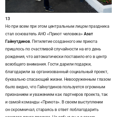
Но при всем при этом центральным лицом праздника
стал основатель АНО «Приют человека»
Азат
Гайнутдинов
. Пятилетие созданного им приюта
пришлось по счастливой случайности на его день
рождения, что автоматически поставило его в центр
всеобщего внимания. Гости дарили подарки,
благодарили за организованный социальный проект,
буквально спасающий жизни. Невооруженным глазом
было видно, что Гайнутдинов пользуется огромным
признанием и уважением как партнеров проекта, так
и самой команды «Приюта». В своем выступлении
он скромничал, стараясь в ответ поблагодарить