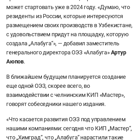
может стартовать уже в 2024 году. «Думаю, что
резиденты из России, которые интересуются
размещением своих производств в Узбекистане,
с удовольствием придут на площадку, которую
создала „Алабуга“», — добавил заместитель
генерального директора ОЭЗ «Алабуга»
Артур
Аюпов
.
В ближайшем будущем планируется создание
еще одной ОЭЗ, скорее всего, во
взаимодействии с челнинским КИП «Мастер»,
говорят собеседники нашего издания.
«Что касается развития ОЭЗ под управлением
нашими компаниями: сегодня что КИП „Мастер“,
что „Химград“, что „Алабуга“ нарастили такие