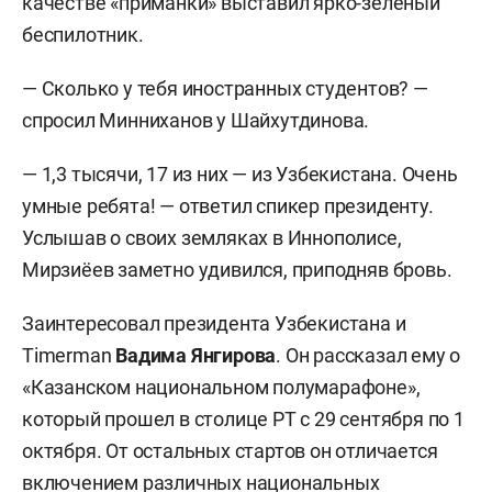
качестве «приманки» выставил ярко-зеленый
беспилотник.
— Сколько у тебя иностранных студентов? —
спросил Минниханов у Шайхутдинова.
— 1,3 тысячи, 17 из них — из Узбекистана. Очень
умные ребята! — ответил спикер президенту.
Услышав о своих земляках в Иннополисе,
Мирзиёев заметно удивился, приподняв бровь.
Заинтересовал президента Узбекистана и
Timerman
Вадима Янгирова
. Он рассказал ему о
«Казанском национальном полумарафоне»,
который прошел в столице РТ с 29 сентября по 1
октября. От остальных стартов он отличается
включением различных национальных