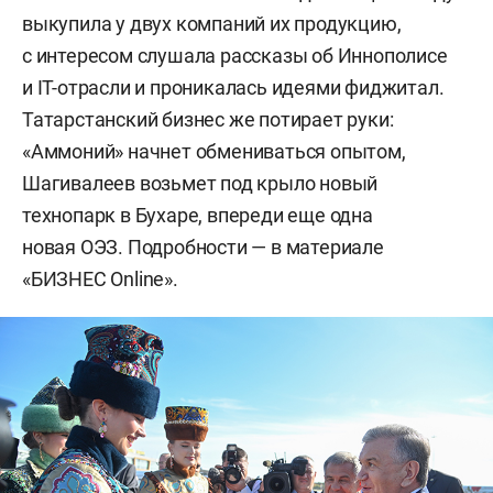
выкупила у двух компаний их продукцию,
с интересом слушала рассказы об Иннополисе
и IT-отрасли и проникалась идеями фиджитал.
Татарстанский бизнес же потирает руки:
«Аммоний» начнет обмениваться опытом,
Шагивалеев возьмет под крыло новый
технопарк в Бухаре, впереди еще одна
новая ОЭЗ. Подробности — в материале
«БИЗНЕС Online».