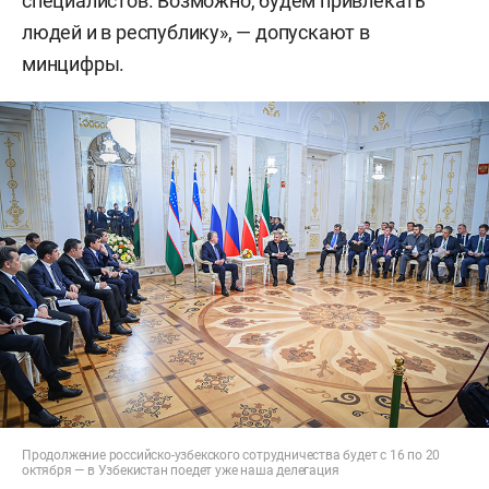
специалистов. Возможно, будем привлекать
людей и в республику», — допускают в
минцифры.
Продолжение российско-узбекского сотрудничества будет с 16 по 20
октября — в Узбекистан поедет уже наша делегация