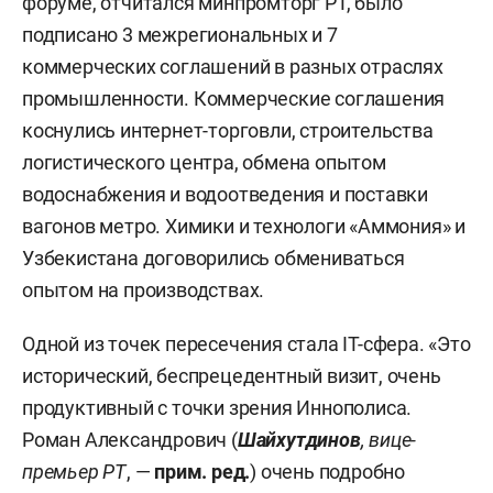
форуме, отчитался минпромторг РТ, было
подписано 3 межрегиональных и 7
коммерческих соглашений в разных отраслях
промышленности. Коммерческие соглашения
коснулись интернет-торговли, строительства
логистического центра, обмена опытом
водоснабжения и водоотведения и поставки
вагонов метро. Химики и технологи «Аммония» и
Узбекистана договорились обмениваться
опытом на производствах.
Одной из точек пересечения стала IT-сфера. «Это
исторический, беспрецедентный визит, очень
продуктивный с точки зрения Иннополиса.
Роман Александрович (
Шайхутдинов
, вице-
премьер РТ
, —
прим. ред.
) очень подробно