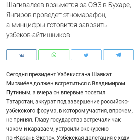
Шагивалеев возьмется за ОЭЗ в Бухаре,
Янгиров проведет этномарафон,
а минцифры готовится завозить
узбеков-айтишников
Сегодня президент Узбекистана Шавкат
Мирзиёев должен встретиться с Владимиром
Путиным, а вчера он впервые посетил
Татарстан, аккурат под завершение российско-
узбекского форума, в котором участия, впрочем,
не принял. Главу государства встречали чак-
чаком и караваем, устроили экскурсию
по «Казань Экспо». Узбекская делегация с ходу