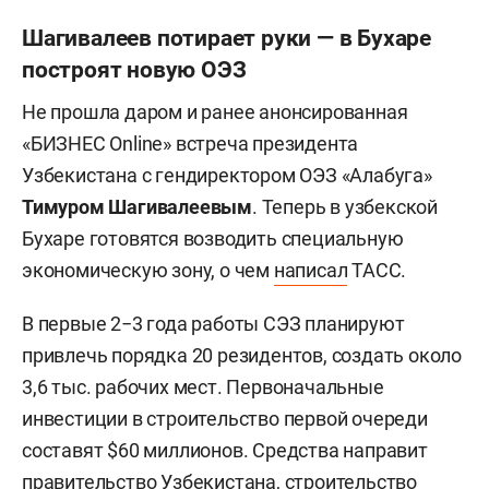
Шагивалеев потирает руки — в Бухаре
построят новую ОЭЗ
Не прошла даром и ранее анонсированная
«БИЗНЕС Online» встреча президента
Узбекистана с гендиректором ОЭЗ «Алабуга»
Тимуром Шагивалеевым
. Теперь в узбекской
Бухаре готовятся возводить специальную
экономическую зону, о чем
написал
ТАСС.
В первые 2−3 года работы СЭЗ планируют
привлечь порядка 20 резидентов, создать около
3,6 тыс. рабочих мест. Первоначальные
инвестиции в строительство первой очереди
составят $60 миллионов. Средства направит
правительство Узбекистана, строительство