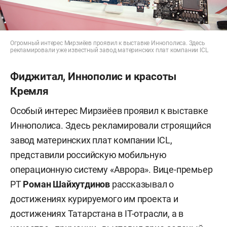
Огромный интерес Мирзиёев проявил к выставке Иннополиса. Здесь
рекламировали уже известный завод материнских плат компании ICL
Фиджитал, Иннополис и красоты
Кремля
Особый интерес Мирзиёев проявил к выставке
Иннополиса. Здесь рекламировали строящийся
завод материнских плат компании ICL,
представили российскую мобильную
операционную систему «Аврора». Вице-премьер
РТ
Роман Шайхутдинов
рассказывал о
достижениях курируемого им проекта и
достижениях Татарстана в IT-отрасли, а в