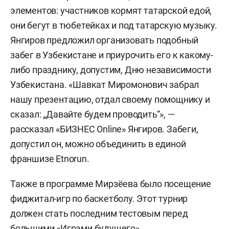
элементов: участников кормят татарской едой,
они бегут в тюбетейках и под татарскую музыку.
Янгиров предложил организовать подобный
забег в Узбекистане и приурочить его к какому-
либо празднику, допустим, Дню независимости
Узбекистана. «Шавкат Миромонович забрал
нашу презентацию, отдал своему помощнику и
сказал: „Давайте будем проводить“», —
рассказал «БИЗНЕС Online» Янгиров. Забеги,
допустил он, можно объединить в единой
франшизе Etnorun.
Также в программе Мирзёева было посещение
фиджитал-игр по баскетболу. Этот турнир
должен стать последним тестовым перед
большими «Играми будущего»,