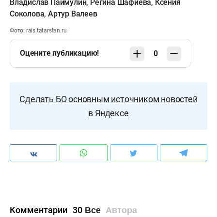
Владислав Паймулин
,
Регина Шафиева
,
Ксения
Соколова
,
Артур Валеев
Фото: rais.tatarstan.ru
Оцените публикацию!
0
Сделать БО основным источником новостей
в Яндексе
Комментарии
30
Все
Автора