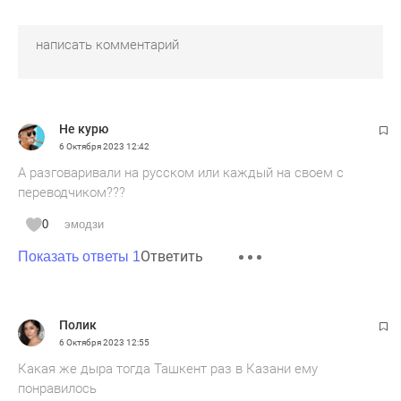
Не курю
6 Октября 2023
12:42
А разговаривали на русском или каждый на своем с
переводчиком???
0
эмодзи
Ответить
Показать ответы 1
Полик
6 Октября 2023
12:55
Какая же дыра тогда Ташкент раз в Казани ему
понравилось