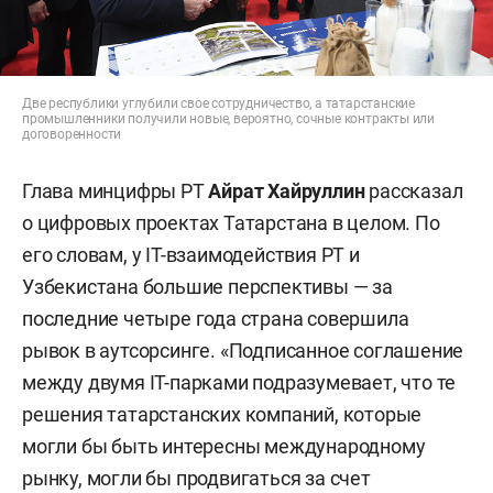
Две республики углубили свое сотрудничество, а татарстанские
промышленники получили новые, вероятно, сочные контракты или
договоренности
Глава минцифры РТ
Айрат Хайруллин
рассказал
о цифровых проектах Татарстана в целом. По
его словам, у IT-взаимодействия РТ и
Узбекистана большие перспективы — за
последние четыре года страна совершила
рывок в аутсорсинге. «Подписанное соглашение
между двумя IT-парками подразумевает, что те
решения татарстанских компаний, которые
могли бы быть интересны международному
рынку, могли бы продвигаться за счет