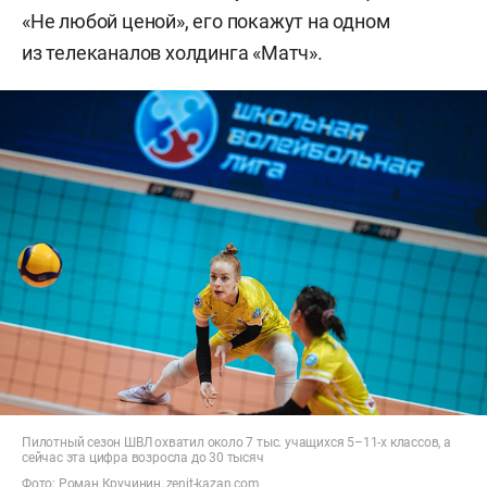
«Не любой ценой», его покажут на одном
из телеканалов холдинга «Матч».
Пилотный сезон ШВЛ охватил около 7 тыс. учащихся 5–11-х классов, а
сейчас эта цифра возросла до 30 тысяч
Фото: Роман Кручинин, zenit-kazan.com