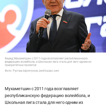
Фарид Мухаметшин с 2011 года возглавляет республиканскую
федерацию волейбола, и Школьная лига стала для него одним из
приоритетных проектов
Фото: Рустам Афлятунов, zenit-kazan.com
Мухаметшин с 2011 года возглавляет
республиканскую федерацию волейбола, и
Школьная лига стала для него одним из