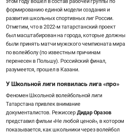
этом году вошел в состав рабочей группы по
формированию единой модели создания и
развития школьных спортивных лиг России.
Отметим, что в 2022-м татарстанский проект
был масштабирован на города, которые должны
были принять матчи мужского чемпионата мира
по волейболу (по известным причинам
перенесен в Польшу). Российский финал,
разумеется, прошел в Казани.
У Школьной лиги появилась лига «про»
Феномен Школьной волейбольной лиги
Татарстана привлек внимание
документалистов. Режиссер
Дидар
Оразов
представил фильм «Не любой ценой», в котором
показывается, как школьники через волейбол