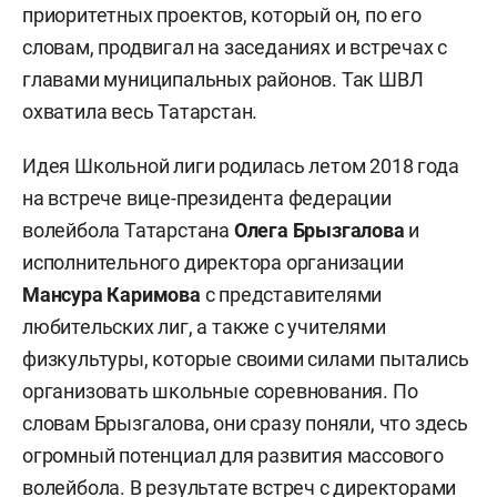
приоритетных проектов, который он, по его
словам, продвигал на заседаниях и встречах с
главами муниципальных районов. Так ШВЛ
охватила весь Татарстан.
Идея Школьной лиги родилась летом 2018 года
на встрече вице-президента федерации
волейбола Татарстана
Олега
Брызгалова
и
исполнительного директора организации
Мансура
Каримова
с представителями
любительских лиг, а также с учителями
физкультуры, которые своими силами пытались
организовать школьные соревнования. По
словам Брызгалова, они сразу поняли, что здесь
огромный потенциал для развития массового
волейбола. В результате встреч с директорами