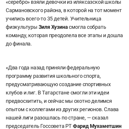
«серебро» взяли девочки из иляксазской школы
Сармановского района, в которой на тот момент
учились всего-то 35 детей. Учительница
физкультуры
Зиля
Хузина
смогла собрать
команду, которая преодолела все этапы и дошла
до финала.
«Два года назад приняли федеральную
программу развития школьного спорта,
предусматривающую создание спортивных
клубов и лиг. В Татарстане смогли эти идеи
предвосхитить, и сейчас мы охотно делимся
опытом с коллегами из других регионов. Слава
нашей лиги разошлась по стране, — сказал
председатель Госсовета РТ
Фарид
Мухаметшин