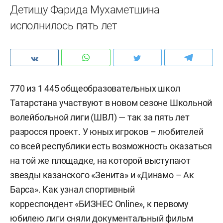
Детищу Фарида Мухаметшина
исполнилось пять лет
770 из 1 445 общеобразовательных школ
Татарстана участвуют в новом сезоне Школьной
волейбольной лиги (ШВЛ) — так за пять лет
разросся проект. У юных игроков – любителей
со всей республики есть возможность оказаться
на той же площадке, на которой выступают
звезды казанского «Зенита» и «Динамо – Ак
Барса». Как узнал спортивный
корреспондент «БИЗНЕС Online», к первому
юбилею лиги сняли документальный фильм