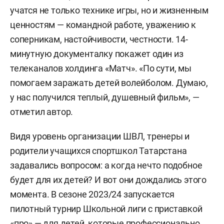
учатся не только технике игры, но и жизненным
ценностям — командной работе, уважению к
соперникам, настойчивости, честности. 14-
минутную документалку покажет один из
телеканалов холдинга «Матч». «По сути, мы
помогаем заражать детей волейболом. Думаю,
у нас получился теплый, душевный фильм», —
отметил автор.
Видя уровень организации ШВЛ, тренеры и
родители учащихся спортшкол Татарстана
задавались вопросом: а когда нечто подобное
будет для их детей? И вот они дождались этого
момента. В сезоне 2023/24 запускается
пилотный турнир Школьной лиги с приставкой
«про» — для детей, которые профессионально