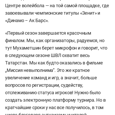
Центре волейбола — на той самой площадке, где
завоевывали чемпионские титулы «Зенит» и
«Динамо – Ак Барс».
«Первый сезон завершается красочным
финалом. Мы, как организаторы, радуемся, но
тут Мухаметшин берет микрофон и говорит, что
в следующем сезоне ШВЛ охватит весь
Татарстан. Мы как будто оказались в фильме
„Миссия невыполнима“. Это же кратное
увеличение команд и игр, а значит, больше
вопросов по регистрации, судейству,
отслеживанию статуса игроков! Нужно было
создать электронную платформу турнира. Но в
кратчайшие сроки у нас все получилось, в том
числе благодаря энтузиазму учителей