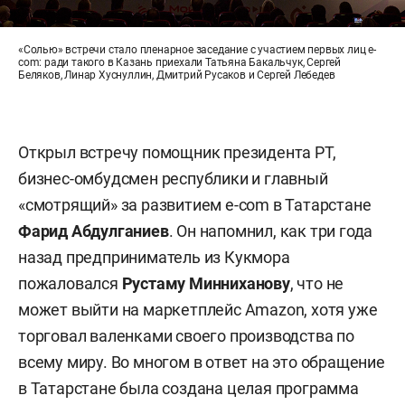
«Солью» встречи стало пленарное заседание с участием первых лиц e-
com: ради такого в Казань приехали Татьяна Бакальчук, Сергей
Беляков, Линар Хуснуллин, Дмитрий Русаков и Сергей Лебедев
Открыл встречу помощник президента РТ,
бизнес-омбудсмен республики и главный
«смотрящий» за развитием e-com в Татарстане
Фарид Абдулганиев
. Он напомнил, как три года
назад предприниматель из Кукмора
пожаловался
Рустаму Минниханову
, что не
может выйти на маркетплейс Amazon, хотя уже
торговал валенками своего производства по
всему миру. Во многом в ответ на это обращение
в Татарстане была создана целая программа