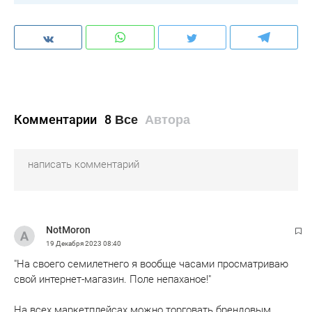
Комментарии
8
Все
Автора
NotMoron
19 Декабря 2023
08:40
"На своего семилетнего я вообще часами просматриваю
свой интернет-магазин. Поле непаханое!"
На всех маркетплейсах можно торговать брендовым