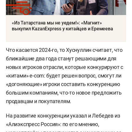
«Из Татарстана мы не уедем!»: «Магнит»
выкупил KazanExpress у китайцев и Еремеева
Что касается 2024-го, то Хуснуллин считает, что
ближайшие два года станут решающими для
новых игроков отрасли, которые конкурируют с
«китами» e-com: будет решен вопрос, смогут ли
«догоняющие» игроки составить конкуренцию
большим компаниям, что-то новое предложить
продавцам и покупателям.
На развитие конкуренции указал и Лебедев из
«Алиэкспресс Россия»: по его мнению,