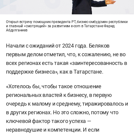
Открыл встречу помощник президента РТ, бизнес-омбудсмен республики
и главный «смотрящий» за развитием e-com в Татарстане Фарид
Абдулганиев
Начали с ожиданий от 2024 года. Беляков
первым делом отметил, что, к сожалению, не во
всех регионах есть такая «заинтересованность в
поддержке бизнеса», как в Татарстане.
«Хотелось бы, чтобы такое отношение
региональных властей к бизнесу, в первую
очередь к малому и среднему, тиражировалось и
в других регионах. Но это сложно, потому что
ключевой фактор такого успеха —
неравнодушие и компетенции. И если