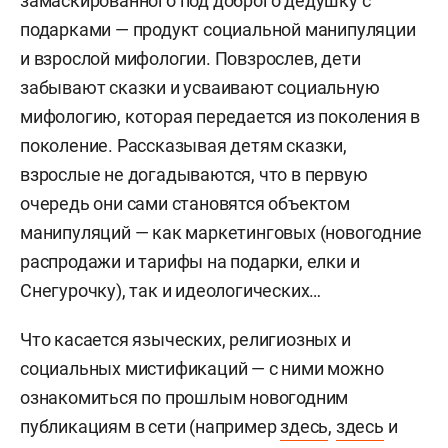
замаскированного под доброго дедушку с
подарками — продукт социальной манипуляции
и взрослой мифологии. Повзрослев, дети
забывают сказки и усваивают социальную
мифологию, которая передается из поколения в
поколение. Рассказывая детям сказки,
взрослые не догадываются, что в первую
очередь они сами становятся объектом
манипуляций — как маркетинговых (новогодние
распродажи и тарифы на подарки, елки и
Снегурочку), так и идеологических…
Что касается языческих, религиозных и
социальных мистификаций — с ними можно
ознакомиться по прошлым новогодним
публикациям в сети (например
здесь
,
здесь
и