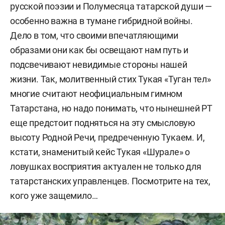
русской поэзии и Полумесяца татарской души —
особенно важна в тумане гибридной войны.
Дело в том, что своими впечатляющими
образами они как бы освещают нам путь и
подсвечивают невидимые стороны нашей
жизни. Так, молитвенный стих Тукая «Туган тел»
многие считают неофициальным гимном
Татарстана, но надо понимать, что нынешней РТ
еще предстоит подняться на эту смысловую
высоту Родной Речи, предреченную Тукаем. И,
кстати, знаменитый кейс Тукая «Шурале» о
ловушках восприятия актуален не только для
татарстанских управленцев. Посмотрите на тех,
кого уже защемило…