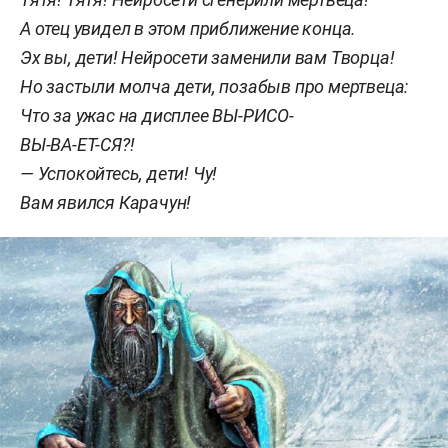
А отец увидел в этом приближение конца.
Эх вы, дети! Нейросети заменили вам Творца!
Но застыли молча дети, позабыв про мертвеца:
Что за ужас на дисплее ВЫ-РИСО-
ВЫ-ВА-ЕТ-СЯ?!
— Успокойтесь, дети! Чу!
Вам явился Карачун!