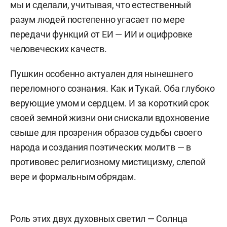
мы и сделали, учитывая, что естественный
разум людей постепенно угасает по мере
передачи функций от ЕИ — ИИ и оцифровке
человеческих качеств.
Пушкин особенно актуален для нынешнего
переломного сознания. Как и Тукай. Оба глубоко
верующие умом и сердцем. И за короткий срок
своей земной жизни они снискали вдохновение
свыше для прозрения образов судьбы своего
народа и создания поэтических молитв — в
противовес религиозному мистицизму, слепой
вере и формальным обрядам.
Роль этих двух духовных светил — Солнца