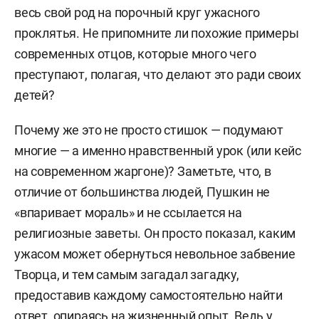
весь свой род на порочный круг ужасного
проклятья. Не припомните ли похожие примеры
современных отцов, которые много чего
преступают, полагая, что делают это ради своих
детей?
Почему же это не просто стишок — подумают
многие — а именно нравственный урок (или кейс
на современном жаргоне)? Заметьте, что, в
отличие от большинства людей, Пушкин не
«впаривает мораль» и не ссылается на
религиозные заветы. Он просто показал, каким
ужасом может обернуться невольное забвение
Творца, и тем самым загадал загадку,
предоставив каждому самостоятельно найти
ответ, опираясь на жизненный опыт. Ведь у