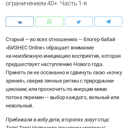
ограничением 40+. Часть 1-я
Старый — во всех отношениях — блогер-бабай
«БИЗНЕС Online» обращает внимание
на неизбежную инициацию восприятия, которая
предшествует наступлению Нового года.
Принять ли ее осознанно и сдвинуть свою «кочку
зрения», сверив личные ритмы с природными
циклами, или проскочить по инерции мимо
потока перемен — выбор каждого, вольный или
невольный.
Прибежали в избу дети, второпях зовут отца:
Тятя! Тятя! Нейросети сгенерили мертвеца!