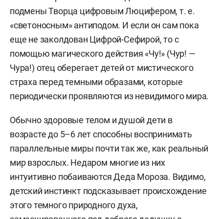
подмены Творца цифровым Люцифером, т. е.
«светоносным» антиподом. И если он сам пока
еще не заколдован Цифрой-Сефирой, то с
помощью магического действия «Чу!» (Чур! —
Чура!) отец оберегает детей от мистического
страха перед темными образами, которые
периодически проявляются из невидимого мира.
Обычно здоровые телом и душой дети в
возрасте до 5–6 лет способны воспринимать
параллельные миры почти так же, как реальный
мир взрослых. Недаром многие из них
интуитивно побаиваются Деда Мороза. Видимо,
детский инстинкт подсказывает происхождение
этого темного природного духа,