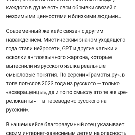
каждого в душе есть свои обрывки связей с
незримыми ценностями и близкими людьми…
Современный же кейс связан с другим
наваждением. Мистическим знаком уходящего
года стали нейросети, GPT и другие кальки и
осколки англоязычного жаргона, которые
вытеснили из русского языка реальные
смысловые понятия. По
версии
«Грамоты.ру», в
топе поп-слов 2023 года из русского — только
«возвращенцы», да и то по смыслу это те же «ре-
релоканты» — в переводе «с русского на
русский».
В нашем кейсе благоразумный отец указывает
своим интернет-зависимым детям на опасность