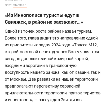
Фото:
tatarstan.ru
«Из Иннополиса туристы едут в
Свияжск, в район не заезжают…»
Одной из точек роста района назван туризм.
Более того, глава видит это направление одной
из приоритетных задач 2024 года. «Трасса М12,
второй мостовой переход через Волгу являются
сегодня дополнительной козырной картой,
входными воротами в транспортную
доступность нашего района, как от Казани, так и
от Москвы. Две развязки на нашей территории
предполагают перспективу сервисной
привлекательности территории, приток туристов
и инвесторов», — рассуждал Зиятдинов.