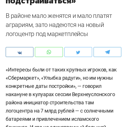
подстраиваться»
В районе мало женятся и мало платят
аграриям, зато надеются на новый
логоцентр под маркетплейсы
«Интересы были от таких крупных игроков, как
«Сбермаркет», «Улыбка радуги», но им нужны
конкретные даты постройки», — говорил
накануне в кулуарах сессии Верхнеуслонского
района инициатор строительства там
логоцентра на 7 млрд рублей — с солнечными
батареями и привлечением исламского