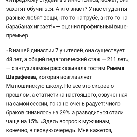
захотят обучиться. А кто знает? У нас студенты
разные любят вещи, кто-то на трубе, а кто-то на
барабанах играет!» — оценил профильный вице-
премьер.
«В нашей династии 7 учителей, она существует
48 лет, а общий педагогический стаж — 211 лет»,
— с энтузиазмом рассказывала гостям
Римма
Шарафеева
, которая возглавляет
Матюшинскую школу. Но все это скорее о
прошлом, а статистика настоящего, озвученная
на самой сессии, пока не очень радует: число
браков снизилось на 29%, а разводиться стали
чаще на 15%. «Здесь вопрос к мужчинам,
конечно, в первую очередь. Мне кажется,