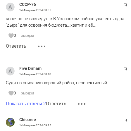
СССР-76
14 Февраля 2024
08:07
конечно не возведут, в В.Услонском районе уже есть одна
"дыра" для освоения бюджета...хватит и её...
0
эмодзи
Ответить
Five Dirham
14 Февраля 2024
08:10
Судя по описанию хороший район, перспективный
0
эмодзи
Ответить
Показать ответы 2
Chicoree
14 Февраля 2024
09:25