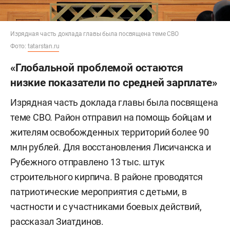
Изрядная часть доклада главы была посвящена теме СВО
Фото:
tatarstan.ru
«Глобальной проблемой остаются
низкие показатели по средней зарплате»
Изрядная часть доклада главы была посвящена
теме СВО. Район отправил на помощь бойцам и
жителям освобожденных территорий более 90
млн рублей. Для восстановления Лисичанска и
Рубежного отправлено 13 тыс. штук
строительного кирпича. В районе проводятся
патриотические мероприятия с детьми, в
частности и с участниками боевых действий,
рассказал Зиатдинов.