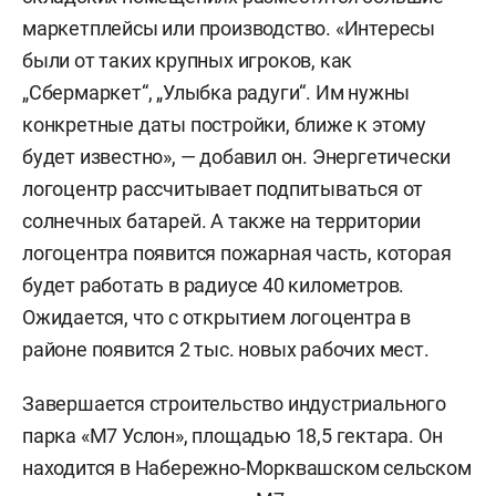
маркетплейсы или производство. «Интересы
были от таких крупных игроков, как
„Сбермаркет“, „Улыбка радуги“. Им нужны
конкретные даты постройки, ближе к этому
будет известно», — добавил он. Энергетически
логоцентр рассчитывает подпитываться от
солнечных батарей. А также на территории
логоцентра появится пожарная часть, которая
будет работать в радиусе 40 километров.
Ожидается, что с открытием логоцентра в
районе появится 2 тыс. новых рабочих мест.
Завершается строительство индустриального
парка «М7 Услон», площадью 18,5 гектара. Он
находится в Набережно-Морквашском сельском