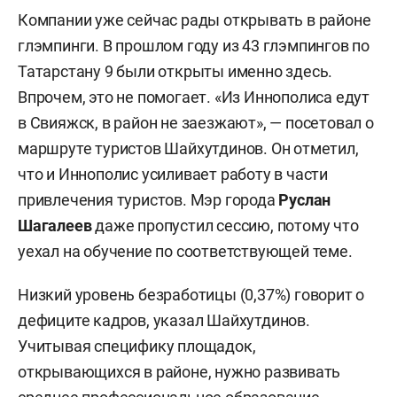
Компании уже сейчас рады открывать в районе
глэмпинги. В прошлом году из 43 глэмпингов по
Татарстану 9 были открыты именно здесь.
Впрочем, это не помогает. «Из Иннополиса едут
в Свияжск, в район не заезжают», — посетовал о
маршруте туристов Шайхутдинов. Он отметил,
что и Иннополис усиливает работу в части
привлечения туристов. Мэр города
Руслан
Шагалеев
даже пропустил сессию, потому что
уехал на обучение по соответствующей теме.
Низкий уровень безработицы (0,37%) говорит о
дефиците кадров, указал Шайхутдинов.
Учитывая специфику площадок,
открывающихся в районе, нужно развивать