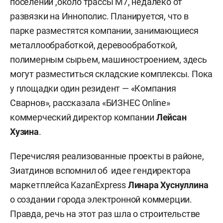
поселении ,около трассы М7, недалеко от
развязки на Иннополис. Планируется, что в
парке разместятся компании, занимающиеся
металлообработкой, деревообработкой,
полимерным сырьем, машиностроением, здесь
могут разместиться складские комплексы. Пока
у площадки один резидент — «Компания
Сварнов», рассказала «БИЗНЕС Online»
коммерческий директор компании
Лейсан
Хузина
.
Перечисляя реализованные проекты в районе,
Зиатдинов вспомнил об идее гендиректора
маркетплейса KazanExpress
Линара Хуснуллина
о создании города электронной коммерции.
Правда, речь на этот раз шла о строительстве