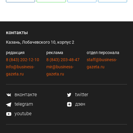
контакты
Казань, Лобачевского 10, корпус 2
редакция
реклама
отдел персонала
8 (843) 202-12-10
8 (843) 203-48-47
staff@business-
info@business-
mir@business-
gazeta.ru
gazeta.ru
gazeta.ru
вконтакте
twitter
telegram
дзен
youtube