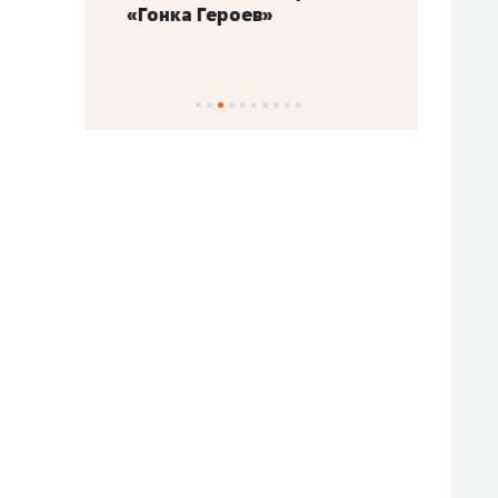
«Гонка Героев»
Казан