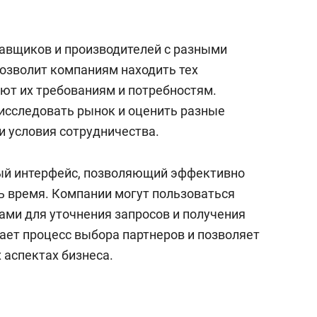
состоянием как основа
антихрупких команд
авщиков и производителей с разными
озволит компаниям находить тех
уют их требованиям и потребностям.
исследовать рынок и оценить разные
и условия сотрудничества.
ый интерфейс, позволяющий эффективно
ь время. Компании могут пользоваться
ми для уточнения запросов и получения
ает процесс выбора партнеров и позволяет
 аспектах бизнеса.