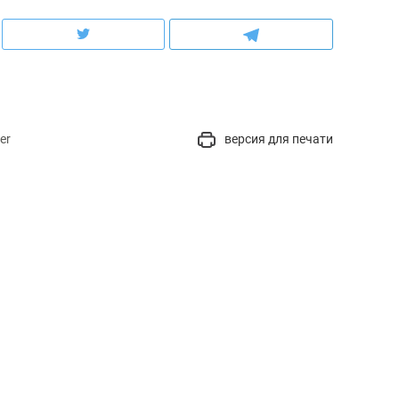
er
версия для печати