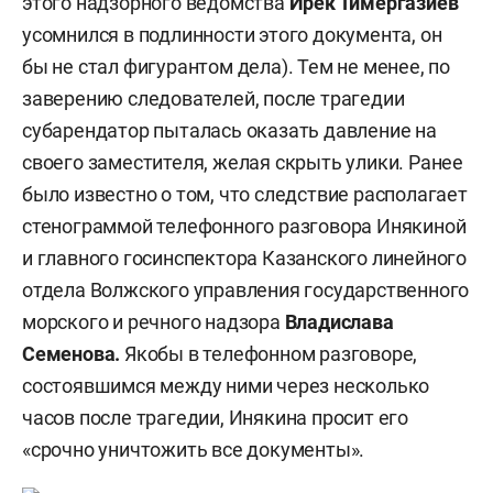
этого надзорного ведомства
Ирек Тимергазиев
усомнился в подлинности этого документа, он
бы не стал фигурантом дела). Тем не менее, по
заверению следователей, после трагедии
субарендатор пыталась оказать давление на
своего заместителя, желая скрыть улики. Ранее
было известно о том, что следствие располагает
стенограммой телефонного разговора Инякиной
и главного госинспектора Казанского линейного
отдела Волжского управления государственного
морского и речного надзора
Владислава
Семенова.
Якобы в телефонном разговоре,
состоявшимся между ними через несколько
часов после трагедии, Инякина просит его
«срочно уничтожить все документы».