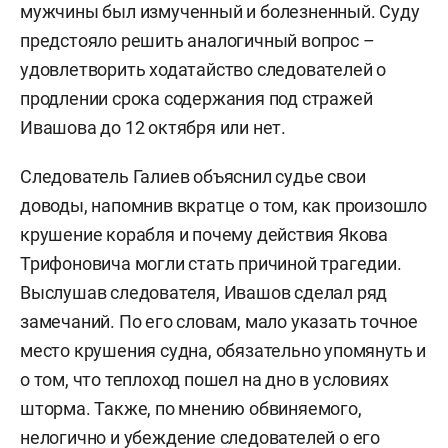
мужчины был измученный и болезненный. Суду
предстояло решить аналогичный вопрос –
удовлетворить ходатайство следователей о
продлении срока содержания под стражей
Ивашова до 12 октября или нет.
Следователь Галиев объяснил судье свои
доводы, напомнив вкратце о том, как произошло
крушение корабля и почему действия Якова
Трифоновича могли стать причиной трагедии.
Выслушав следователя, Ивашов сделал ряд
замечаний. По его словам, мало указать точное
место крушения судна, обязательно упомянуть и
о том, что теплоход пошел на дно в условиях
шторма. Также, по мнению обвиняемого,
нелогично и убеждение следователей о его