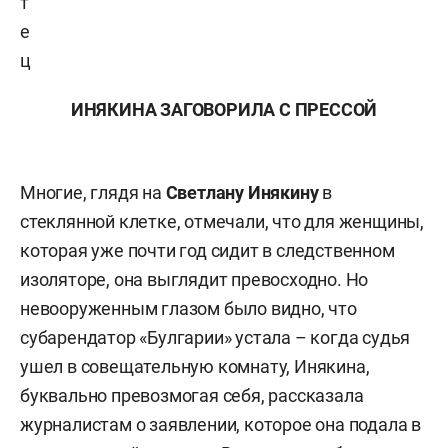
т
е
ц
ИНЯКИНА ЗАГОВОРИЛА С ПРЕССОЙ
Многие, глядя на
Светлану Инякину
в
стеклянной клетке, отмечали, что для женщины,
которая уже почти год сидит в следственном
изоляторе, она выглядит превосходно. Но
невооруженным глазом было видно, что
субарендатор «Булгарии» устала – когда судья
ушел в совещательную комнату, Инякина,
буквально превозмогая себя, рассказала
журналистам о заявлении, которое она подала в