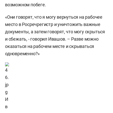
возможном побеге.
«Они говорят, что я могу вернуться на рабочее
место в Росречрегистр и уничтожить важные
документы, а затем говорят, что могу скрыться
и сбежать, - говорил Ивашов. – Разве можно
оказаться на рабочем месте и скрываться
одновременно?»
И
в