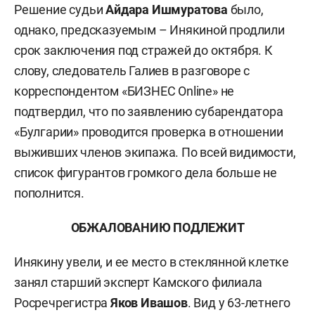
Решение судьи
Айдара Ишмуратова
было,
однако, предсказуемым – Инякиной продлили
срок заключения под стражей до октября. К
слову, следователь Галиев в разговоре с
корреспондентом «БИЗНЕС Online» не
подтвердил, что по заявлению субарендатора
«Булгарии» проводится проверка в отношении
выживших членов экипажа. По всей видимости,
список фигурантов громкого дела больше не
пополнится.
ОБЖАЛОВАНИЮ ПОДЛЕЖИТ
Инякину увели, и ее место в стеклянной клетке
занял старший эксперт Камского филиала
Росречрегистра
Яков Ивашов
. Вид у 63-летнего