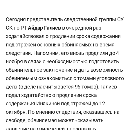
Сегодня представитель следственной группы СУ
СК по РТ
Айдар Галиев
в очередной раз
ходатайствовал о продлении срока содержания
под стражей основных обвиняемых на время
следствия. Напомним, его вновь продлили до 4
ноября в связи с необходимостью подготовить
обвинительное заключение и дать возможность
обвиняемым ознакомиться с томами уголовного
дела (в деле насчитывается 96 томов). Галиев
подал ходатайство о продлении срока
содержания Инякиной под стражей до 12
октября. По мнению следствия, оказавшись на
свободе, обвиняемая может «оказывать
давление на свидетелей, продолжить