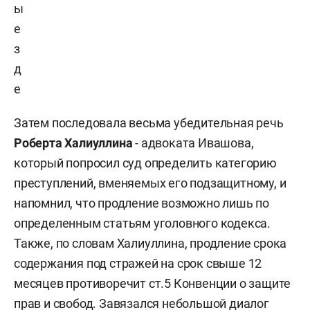
ы
е
з
д
е
Затем последовала весьма убедительная речь
Роберта Халиуллина
- адвоката Ивашова,
который попросил суд определить категорию
преступлений, вменяемых его подзащитному, и
напомнил, что продление возможно лишь по
определенным статьям уголовного кодекса.
Также, по словам Халиуллина, продление срока
содержания под стражей на срок свыше 12
месяцев противоречит ст.5 Конвенции о защите
прав и свобод. Завязался небольшой диалог