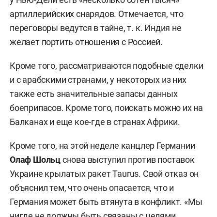
артиллерийских снарядов. Отмечается, что
переговоры ведутся в тайне, т. к. Индия не
желает портить отношения с Россией.
Кроме того, рассматриваются подобные сделки
и с арабскими странами, у некоторых из них
также есть значительные запасы данных
боеприпасов. Кроме того, поискать можно их на
Балканах и еще кое-где в странах Африки.
Кроме того, на этой неделе канцлер Германии
Олаф Шольц
снова выступил против поставок
Украине крылатых ракет Taurus. Свой отказ он
объяснил тем, что очень опасается, что и
Германия может быть втянута в конфликт. «Мы
нигде не должны быть связаны с целями,