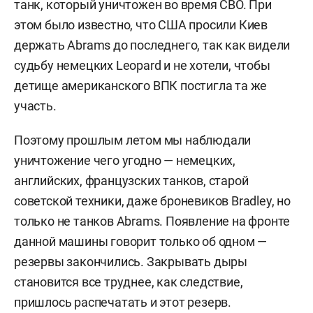
танк, который уничтожен во время СВО. При
этом было известно, что США просили Киев
держать Abrams до последнего, так как видели
судьбу немецких Leopard и не хотели, чтобы
детище американского ВПК постигла та же
участь.
Поэтому прошлым летом мы наблюдали
уничтожение чего угодно — немецких,
английских, французских танков, старой
советской техники, даже броневиков Bradley, но
только не танков Abrams. Появление на фронте
данной машины говорит только об одном —
резервы закончились. Закрывать дыры
становится все труднее, как следствие,
пришлось распечатать и этот резерв.