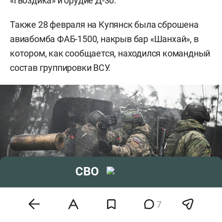
«Гвоздика» и орудие Д-30.
Также 28 февраля на Купянск была сброшена
авиабомба ФАБ-1500, накрыв бар «Шанхай», в
котором, как сообщается, находился командный
состав группировки ВСУ.
СВО
7