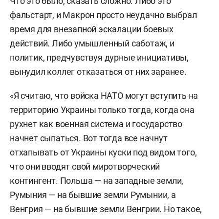
Что это было, сказать сложно. Либо это
фальстарт, и Макрон просто неудачно выбрал
время для внезапной эскалации боевых
действий. Либо умышленный саботаж, и
политик, предчувствуя дурные инициативы,
вынудил коллег отказаться от них заранее.
«Я считаю, что войска НАТО могут вступить на
территорию Украины только тогда, когда она
рухнет как военная система и государство
начнет сыпаться. Вот тогда все начнут
отхапывать от Украины куски под видом того,
что они вводят свой миротворческий
контингент. Польша — на западные земли,
Румыния — на бывшие земли Румынии, а
Венгрия — на бывшие земли Венгрии. Но такое,