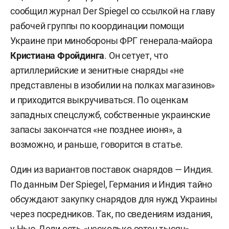
сообщил журнал Der Spiegel со ссылкой на главу
рабочей группы по координации помощи
Украине при минобороны ФРГ генерала-майора
Кристиана Фройдинга
. Он сетует, что
артиллерийские и зенитные снаряды «не
представлены в изобилии на полках магазинов»
и приходится выкручиваться. По оценкам
западных спецслужб, собственные украинские
запасы закончатся «не позднее июня», а
возможно, и раньше, говорится в статье.
Один из вариантов поставок снарядов — Индия.
По данным Der Spiegel, Германия и Индия тайно
обсуждают закупку снарядов для нужд Украины
через посредников. Так, по сведениям издания,
у Нью-Дели есть «несколько сотен тысяч»