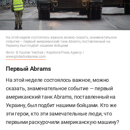
На этой неделе состоялось важное, можно сказать, знаменательное
событие — первый американский танк Abrams, поставленный на
Украину, был подбит нашими бойцами
Фото: © Yauhen Yerchak / Keystone Press Agency /
www.globallookpress.com
Первый Abrams
На этой неделе состоялось важное, можно
сказать, знаменательное событие — первый
американский танк Abrams, поставленный на
Украину, был подбит нашими бойцами. Кто же
эти герои, кто эти замечательные люди, что
первыми раскурочили американскую машину?