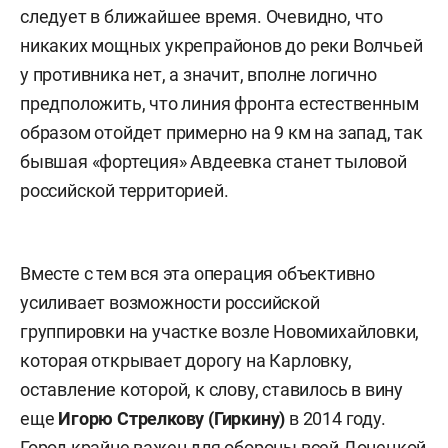
следует в ближайшее время. Очевидно, что
никаких мощных укрепрайонов до реки Волчьей
у противника нет, а значит, вполне логично
предположить, что линия фронта естественным
образом отойдет примерно на 9 км на запад, так
бывшая «фортеция» Авдеевка станет тыловой
российской территорией.
Вместе с тем вся эта операция объективно
усиливает возможности российской
группировки на участке возле Новомихайловки,
которая открывает дорогу на Карловку,
оставление которой, к слову, ставилось в вину
еще
Игорю Стрелкову (Гиркину)
в 2014 году.
Город крайне важен для обороны всей Донецкой