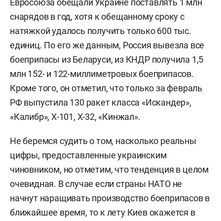
Евросоюза обещали Украине поставлять 1 млн
снарядов в год, хотя к обещанному сроку с
натяжкой удалось получить только 600 тыс.
единиц. По его же данным, Россия вывезла все
боеприпасы из Беларуси, из КНДР получила 1,5
млн 152- и 122-миллиметровых боеприпасов.
Кроме того, он отметил, что только за февраль
РФ выпустила 130 ракет класса «Искандер»,
«Калибр», Х-101, Х-32, «Кинжал».
Не беремся судить о том, насколько реальны
цифры, предоставленные украинским
чиновником, но отметим, что тенденция в целом
очевидная. В случае если страны НАТО не
начнут наращивать производство боеприпасов в
ближайшее время, то к лету Киев окажется в