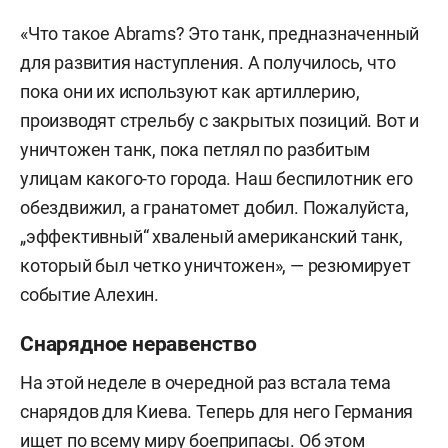
«Что такое Abrams? Это танк, предназначенный
для развития наступления. А получилось, что
пока они их используют как артиллерию,
производят стрельбу c закрытых позиций. Вот и
уничтожен танк, пока петлял по разбитым
улицам какого-то города. Наш беспилотник его
обездвижил, а гранатомет добил. Пожалуйста,
„эффективный“ хваленый американский танк,
который был четко уничтожен», — резюмирует
событие Алехин.
Снарядное неравенство
На этой неделе в очередной раз встала тема
снарядов для Киева. Теперь для него Германия
ищет по всему миру боеприпасы. Об этом