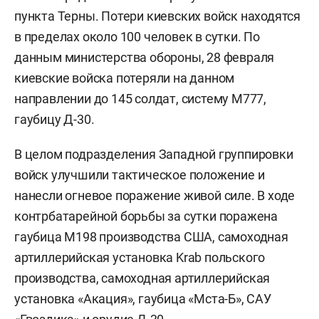
пункта Терны. Потери киевских войск находятся
в пределах около 100 человек в сутки. По
данным министерства обороны, 28 февраля
киевские войска потеряли на данном
направлении до 145 солдат, систему М777,
гаубицу Д-30.
В целом подразделения Западной группировки
войск улучшили тактическое положение и
нанесли огневое поражение живой силе. В ходе
контрбатарейной борьбы за сутки поражена
гаубица М198 производства США, самоходная
артиллерийская установка Krab польского
производства, самоходная артиллерийская
установка «Акация», гаубица «Мста-Б», САУ