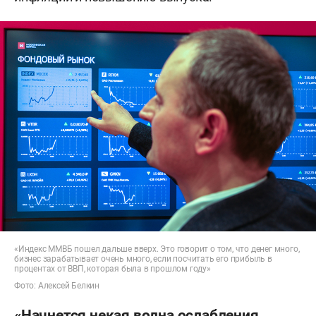
«Индекс ММВБ пошел дальше вверх. Это говорит о том, что денег много,
бизнес зарабатывает очень много, если посчитать его прибыль в
процентах от ВВП, которая была в прошлом году»
Фото: Алексей Белкин
«Начнется некая волна ослабления