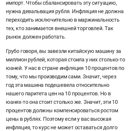
импорт. Чтобы сбалансировать эту ситуацию,
нужна девальвация рубля. Инфляция не должна
переходить исключительно в маржинальность
тех, кто занимается внешней торговлей. Так
рынок должен работать.
Грубо говоря, вы завезли китайскую машину за
миллион рублей, которая стоила у них столько-то
юаней. У нас в стране инфляция 10 процентов по
тому, что мы производим сами. Значит, через
год эта машина подешевела относительно
нашего паритета цен на 10 процентов. Но в
юанях-то она стоит столько же. Значит, эти 10
процентов должны компенсироваться ростом
цены в рублях. Поэтому если у вас высокая
инфляция, то курс не может оставаться долго