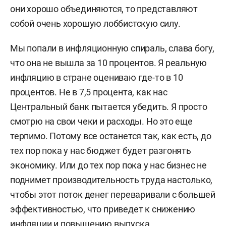
они хорошо объединяются, то представляют
собой очень хорошую лоббистскую силу.
Мы попали в инфляционную спираль, слава богу,
что она не вышла за 10 процентов. Я реальную
инфляцию в стране оцениваю где-то в 10
процентов. Не в 7,5 процента, как нас
Центральный банк пытается убедить. Я просто
смотрю на свои чеки и расходы. Но это еще
терпимо. Потому все останется так, как есть, до
тех пор пока у нас бюджет будет разгонять
экономику. Или до тех пор пока у нас бизнес не
поднимет производительность труда настолько,
чтобы этот поток денег переваривали с большей
эффективностью, что приведет к снижению
инфляции и повышению выпуска.