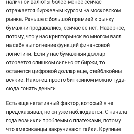
наличной валюты более-менее сейчас
отражается биржевым курсом на московском
рынке. Раньше с большой премией к рынку
бумажки продавались, сейчас ее нет. Наверное,
потому, что у нас крипторынок во многом взял
на себя выполнение функций финансовой
логистики. Если у нас бумажный доллар
оторвется слишком сильно от биржи, то
останется цифровой доллар еще, стейблкойны
всякие. Наконец просто биткоином можно туда-
сюда гонять деньги.
Есть еще негативный фактор, который я не
предсказывал, но он уже наблюдается. С начала
года возникли проблемы с платежами, потому
что американцы закручивают гайки. Крупные