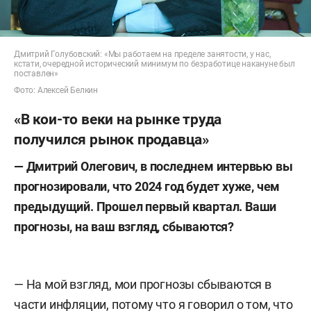
Дмитрий Голубовский: «Мы работаем на пределе занятости, у нас,
кстати, очередной исторический минимум по безработице накануне был
поставлен»
Фото: Алексей Белкин
«В кои-то веки на рынке труда
получился рынок продавца»
— Дмитрий Олегович, в последнем интервью вы
прогнозировали, что 2024 год будет хуже, чем
предыдущий. Прошел первый квартал. Ваши
прогнозы, на ваш взгляд, сбываются?
— На мой взгляд, мои прогнозы сбываются в
части инфляции, потому что я говорил о том, что