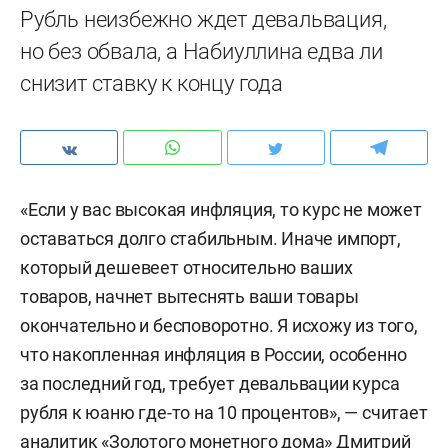
Рубль неизбежно ждет девальвация,
но без обвала, а Набиуллина едва ли
снизит ставку к концу года
«Если у вас высокая инфляция, то курс не может
оставаться долго стабильным. Иначе импорт,
который дешевеет относительно ваших
товаров, начнет вытеснять ваши товары
окончательно и бесповоротно. Я исхожу из того,
что накопленная инфляция в России, особенно
за последний год, требует девальвации курса
рубля к юаню где-то на 10 процентов», — считает
аналитик «Золотого монетного дома» Дмитрий