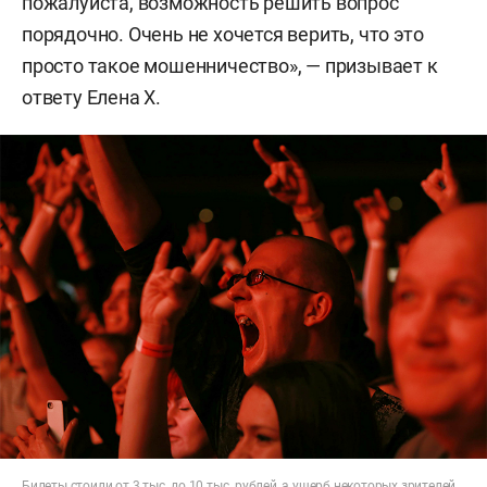
пожалуйста, возможность решить вопрос
порядочно. Очень не хочется верить, что это
просто такое мошенничество», — призывает к
ответу Елена Х.
Билеты стоили от 3 тыс. до 10 тыс. рублей, а ущерб некоторых зрителей