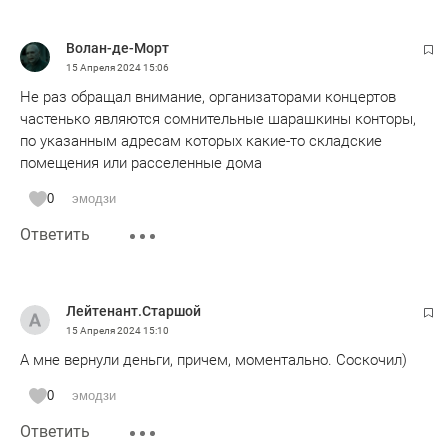
Волан-де-Морт
15 Апреля 2024
15:06
Не раз обращал внимание, организаторами концертов
частенько являются сомнительные шарашкины конторы,
по указанным адресам которых какие-то складские
помещения или расселенные дома
0
эмодзи
Ответить
Лейтенант.Старшой
15 Апреля 2024
15:10
А мне вернули деньги, причем, моментально. Соскочил)
0
эмодзи
Ответить