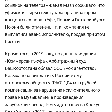
ссылкой на телеграм-канал Mash сообщало, что
уфимская фирма выступала организатором
концертов рэпера в Уфе, Перми и Екатеринбурге.
Но они были отменены, т. к. компания не
выплатила аванс исполнителю, продав при этом
билеты.
Кроме того, в 2019 году, по данным издания
«Коммерсантъ-Уфа», Арбитражный суд
Башкортостана обязал ООО «Рок агентство»
Казыханова выплатить Российскому
авторскому обществу (РАО) 1,04 млн рублей
компенсации за нарушение исключительного
права на музыкальные произведения
зарубежных звезд. Речь идет о шоу в «Крокус
Сити Холле» в 2017 году, которое оказалось