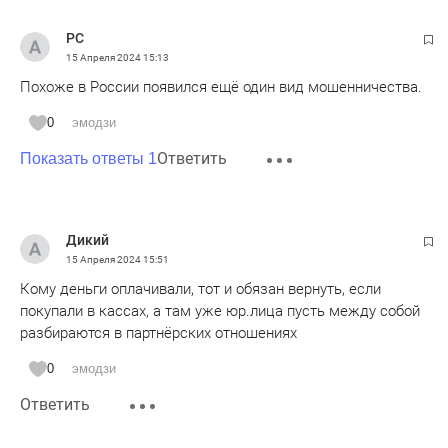
РС
15 Апреля 2024
15:13
Похоже в России появился ещё один вид мошенничества.
0
эмодзи
Ответить
Показать ответы 1
Дикий
15 Апреля 2024
15:51
Кому деньги оплачивали, тот и обязан вернуть, если
покупали в кассах, а там уже юр.лица пусть между собой
разбираются в партнёрских отношениях
0
эмодзи
Ответить