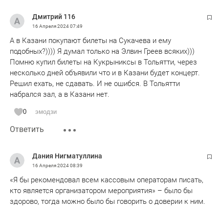
Дмитрий 116
16 Апреля 2024
07:49
А в Казани покупают билеты на Сукачева и ему
подобных?)))) Я думал только на Элвин Греев всяких)))
Помню купил билеты на Кукрыниксы в Тольятти, через
несколько дней объявили что и в Казани будет концерт.
Решил ехать, не сдавать. И не ошибся. В Тольятти
набрался зал, а в Казани нет.
0
эмодзи
Ответить
Дания Нигматуллина
16 Апреля 2024
08:39
«Я бы рекомендовал всем кассовым операторам писать,
кто является организатором мероприятия» – было бы
здорово, тогда можно было бы говорить о доверии к ним.