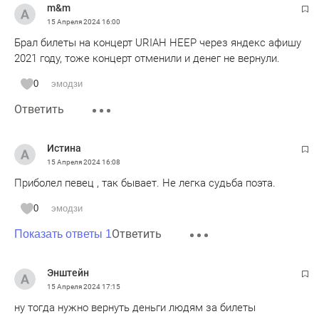
m&m
15 Апреля 2024
16:00
Брал билеты на концерт URIAH HEEP через яндекс афишу
2021 году, тоже концерт отменили и денег не вернули.
0
эмодзи
Ответить
Истина
15 Апреля 2024
16:08
Приболел певец , так бывает. Не легка судьба поэта.
0
эмодзи
Ответить
Показать ответы 1
Энштейн
15 Апреля 2024
17:15
ну тогда нужно вернуть деньги людям за билеты