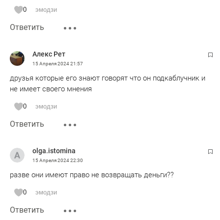
0
эмодзи
Ответить
Алекс Рет
15 Апреля 2024
21:57
друзья которые его знают говорят что он подкаблучник и
не имеет своего мнения
0
эмодзи
Ответить
olga.istomina
15 Апреля 2024
22:30
разве они имеют право не возвращать деньги??
0
эмодзи
Ответить