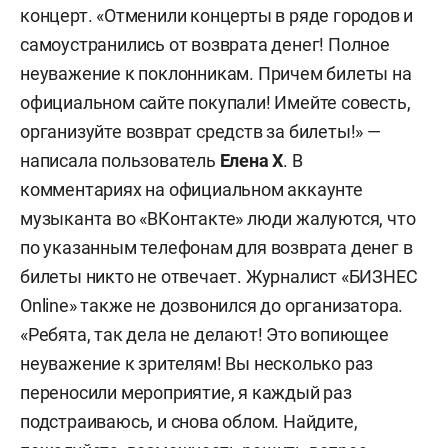
концерт. «Отменили концерты в ряде городов и
самоустранились от возврата денег! Полное
неуважение к поклонникам. Причем билеты на
официальном сайте покупали! Имейте совесть,
организуйте возврат средств за билеты!» —
написала пользователь
Елена Х
. В
комментариях на официальном аккаунте
музыканта во «ВКонтакте» люди жалуются, что
по указанным телефонам для возврата денег в
билеты никто не отвечает. Журналист «БИЗНЕС
Online» также не дозвонился до организатора.
«Ребята, так дела не делают! Это вопиющее
неуважение к зрителям! Вы несколько раз
переносили мероприятие, я каждый раз
подстраиваюсь, и снова облом. Найдите,