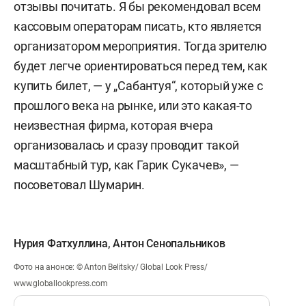
отзывы почитать. Я бы рекомендовал всем
кассовым операторам писать, кто является
организатором мероприятия. Тогда зрителю
будет легче ориентироваться перед тем, как
купить билет, — у „Сабантуя“, который уже с
прошлого века на рынке, или это какая-то
неизвестная фирма, которая вчера
организовалась и сразу проводит такой
масштабный тур, как Гарик Сукачев», —
посоветовал Шумарин.
Нурия Фатхуллина
,
Антон Сенопальников
Фото на анонсе: © Anton Belitsky/ Global Look Press/
www.globallookpress.com