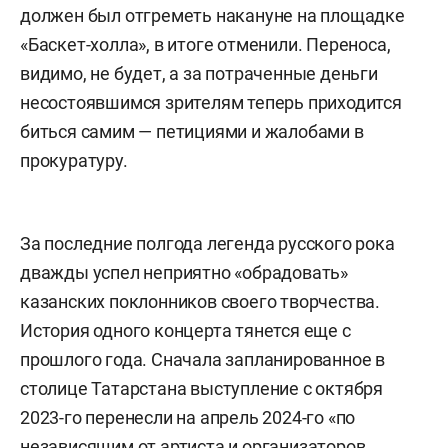
должен был отгреметь накануне на площадке
«Баскет-холла», в итоге отменили. Переноса,
видимо, не будет, а за потраченные деньги
несостоявшимся зрителям теперь приходится
биться самим — петициями и жалобами в
прокуратуру.
За последние полгода легенда русского рока
дважды успел неприятно «обрадовать»
казанских поклонников своего творчества.
История одного концерта тянется еще с
прошлого года. Сначала запланированное в
столице Татарстана выступление с октября
2023-го перенесли на апрель 2024-го «по
независящим от артиста и организаторов