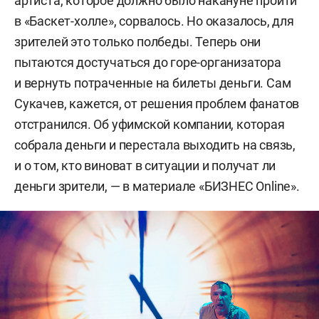
артиста, которое должно было накануне пройти
в «Баскет-холле», сорвалось. Но оказалось, для
зрителей это только полбеды. Теперь они
пытаются достучаться до горе-организатора
и вернуть потраченные на билеты деньги. Сам
Сукачев, кажется, от решения проблем фанатов
отстранился. Об уфимской компании, которая
собрала деньги и перестала выходить на связь,
и о том, кто виноват в ситуации и получат ли
деньги зрители, — в материале «БИЗНЕС Online».