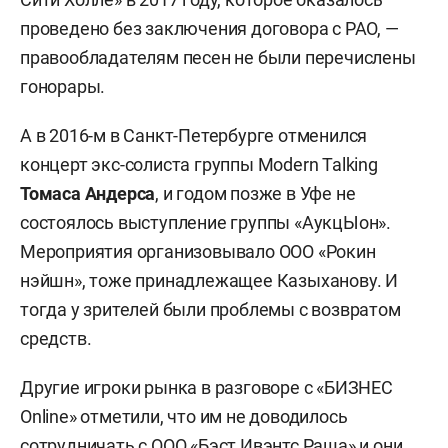
проведено без заключения договора с РАО, —
правообладателям песен не были перечислены
гонорары.
А в 2016-м в Санкт-Петербурге отменился
концерт экс-солиста группы Modern Talking
Томаса Андерса
,
и годом позже в Уфе не
состоялось выступление группы «АукцЫон».
Мероприятия организовывало ООО «Рокин
нэйшн», тоже принадлежащее Казыханову. И
тогда у зрителей были проблемы с возвратом
средств.
Другие игроки рынка в разговоре с «БИЗНЕС
Online» отметили, что им не доводилось
сотрудничать с ООО «Бэст Ивэнтс Раша» и они