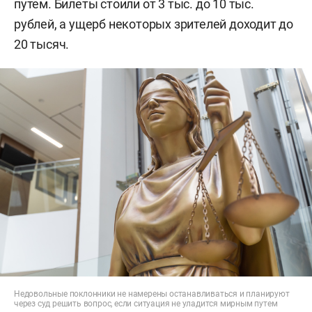
путем. Билеты стоили от 3 тыс. до 10 тыс.
рублей, а ущерб некоторых зрителей доходит до
20 тысяч.
Недовольные поклонники не намерены останавливаться и планируют
через суд решить вопрос, если ситуация не уладится мирным путем