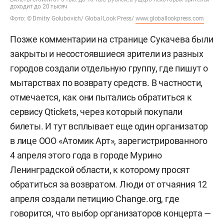
доходит до 20 тысяч
Фото: © Dmitry Golubovich/ Global Look Press/
www.globallookpress.com
Позже комментарии на странице Сукачева были
закрыты и несостоявшиеся зрители из разных
городов создали отдельную группу, где пишут о
мытарствах по возврату средств. В частности,
отмечается, как они пытались обратиться к
сервису Qtickets, через который покупали
билеты. И тут всплывает еще один организатор
в лице ООО «Атомик Арт», зарегистрированного
4 апреля этого года в городе Мурино
Ленинградской области, к которому просят
обратиться за возвратом. Люди от отчаяния 12
апреля создали петицию Change.org, где
говорится, что выбор организаторов концерта —