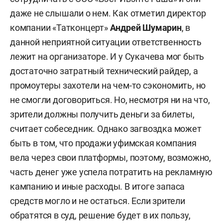
даже не слышали о нем. Как отметил директор
компании «Татконцерт»
Андрей Шумарин
, в
данной неприятной ситуации ответственность
лежит на организаторе. И у Сукачева мог быть
достаточно затратный технический райдер, а
промоутеры захотели на чем-то сэкономить, но
не смогли договориться. Но, несмотря ни на что,
зрители должны получить деньги за билеты,
считает собеседник. Однако загвоздка может
быть в том, что продажи уфимская компания
вела через свои платформы, поэтому, возможно,
часть денег уже успела потратить на рекламную
кампанию и иные расходы. В итоге запаса
средств могло и не остаться. Если зрители
обратятся в суд, решение будет в их пользу,