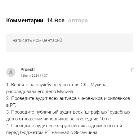
Комментарии
14
Все
Автора
Proextr
4 Июня 2024
14:37
1. Верните на службу следователя СК - Мухина,
расследовавшего дело Мусина.
2. Проведите аудит всех активов чиновников и силовиков
в РТ.
3. Проведите публичный аудит всех "штрафных" судебных
дел в отношении чиновников за последние 10 лет.
4. Проведите аудит всех крупнейших задолженностей
перед бюджетом РТ, начиная с Зиганшина.