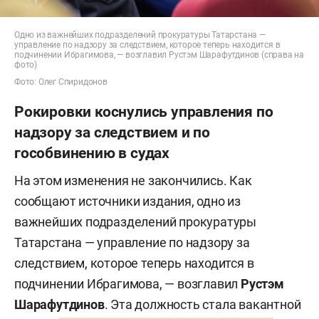
Одно из важнейших подразделений прокуратуры Татарстана —
управление по надзору за следствием, которое теперь находится в
подчинении Ибрагимова, — возглавил Рустэм Шарафутдинов (справа на
фото)
Фото: Олег Спиридонов
Рокировки коснулись управления по
надзору за следствием и по
гособвинению в судах
На этом изменения не закончились. Как
сообщают источники издания, одно из
важнейших подразделений прокуратуры
Татарстана — управление по надзору за
следствием, которое теперь находится в
подчинении Ибрагимова, — возглавил
Рустэм
Шарафутдинов
. Эта должность стала вакантной