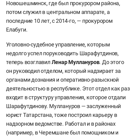
Новошешминск, где был прокурором района,
потом служил в центральном аппарате, а
последние 10 лет, с 2014-го, — прокурором
Елабуги.
Уголовно-судебное управление, которым
недолго успел поруководить Шарафутдинов,
теперь возглавил
Ленар Муллануров
. До этого
он руководил отделом, который надзирает за
органами дознания и оперативно-разыскной
деятельностью в республике. Этот отдел как раз
входит в структуру управления, которое отдали
Шарафутдинову. Муллануров — заслуженный
юрист Татарстана, тоже построил карьеру в
надзорном ведомстве. Работал и в районах
(например, в Черемшане был помощником и