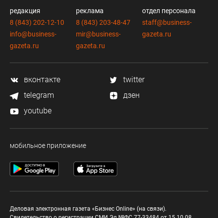
редакция
реклама
отдел персонала
8 (843) 202-12-10
8 (843) 203-48-47
staff@business-
info@business-
mir@business-
gazeta.ru
gazeta.ru
gazeta.ru
вконтакте
twitter
telegram
дзен
youtube
мобильное приложение
Деловая электронная газета «Бизнес Online» (на связи).
Свидетельство о регистрации СМИ Эл №ФС 77-33484 от 15.10.08.