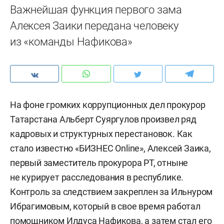
Важнейшая функция первого зама
Алексея Заики передана человеку
из «команды Нафикова»
На фоне громких коррупционных дел прокурор
Татарстана Альберт Суяргулов произвел ряд
кадровых и структурных перестановок. Как
стало известно «БИЗНЕС Online», Алексей Заика,
первый заместитель прокурора РТ, отныне
не курирует расследования в республике.
Контроль за следствием закреплен за Ильнуром
Ибрагимовым, который в свое время работал
помощником Илдуса Нафикова, а затем стал его