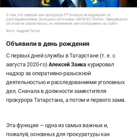
О том, что первый зам прокурора РТ больше не надзирает за
расследованиями, сообщили источники «БИЗНЕС Online». Официально
об этом не объявлялось, но изменения уже отображены на сайте
Фото: Андрей Титов
Объявили в день рождения
С первых дней службы в Татарстане (т. е. с
августа 2020-го)
Алексей Заика
курировал
надзор за оперативно-разыскной
деятельностью и расследованиями уголовных
дел. Сначала в должности заместителя
прокурора Татарстана, а потом и первого зама.
Эта функция — одна из самых важных и,
пожалуй, основных для прокуратуры как