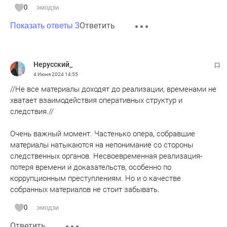
0
эмодзи
Ответить
Показать ответы 3
Нерусский_
4 Июня 2024
14:55
//Не все материалы доходят до реализации, временами не
хватает взаимодействия оперативных структур и
следствия.//
Очень важный момент. Частенько опера, собравшие
материалы натыкаются на непонимание со стороны
следственных органов. Несвоевременная реализация-
потеря времени и доказательств, особенно по
коррупционным преступлениям. Но и о качестве
собранных материалов не стоит забывать.
0
эмодзи
Ответить