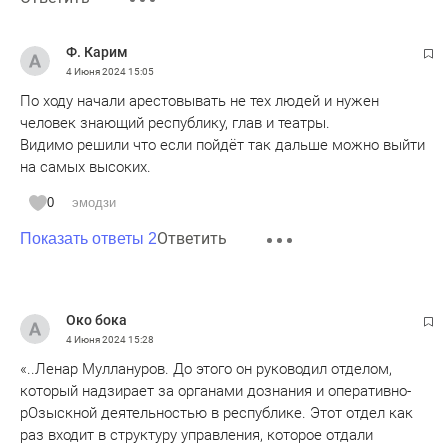
Ф. Карим
4 Июня 2024
15:05
По ходу начали арестовывать не тех людей и нужен
человек знающий республику, глав и театры.
Видимо решили что если пойдёт так дальше можно выйти
на самых высоких.
0
эмодзи
Ответить
Показать ответы 2
Око бока
4 Июня 2024
15:28
«..Ленар Муллануров. До этого он руководил отделом,
который надзирает за органами дознания и оперативно-
рОзыскной деятельностью в республике. Этот отдел как
раз входит в структуру управления, которое отдали