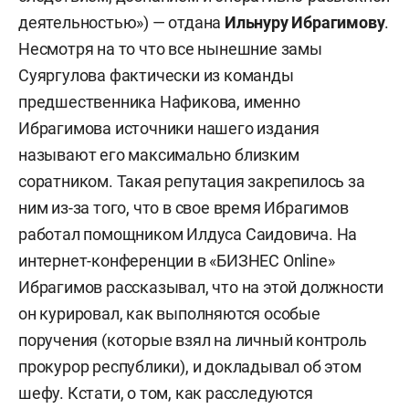
деятельностью») — отдана
Ильнуру Ибрагимову
.
Несмотря на то что все нынешние замы
Суяргулова фактически из команды
предшественника Нафикова, именно
Ибрагимова источники нашего издания
называют его максимально близким
соратником. Такая репутация закрепилось за
ним из-за того, что в свое время Ибрагимов
работал помощником Илдуса Саидовича. На
интернет-конференции в «БИЗНЕС Online»
Ибрагимов рассказывал, что на этой должности
он курировал, как выполняются особые
поручения (которые взял на личный контроль
прокурор республики), и докладывал об этом
шефу. Кстати, о том, как расследуются