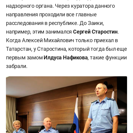
надзорного органа. Через куратора данного
направления проходили все главные
расследования в республике. До Заики,
например, этим занимался
Сергей Старостин
.
Когда Алексей Михайлович только приехал в
Татарстан, у Старостина, который тогда был еще
первым замом
Илдуса Нафикова
, такие функции
забрали.