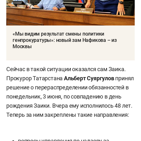
«Мы видим результат смены политики
генпрокуратуры»: новый зам Нафикова – из
Москвы
Сейчас в такой ситуации оказался сам Заика.
Прокурор Татарстана
Альберт Суяргулов
принял
решение о перераспределении обязанностей в
понедельник, 3 июня, по совпадению в день
рождения Заики. Вчера ему исполнилось 48 лет.
Теперь за ним закреплены такие направления:
вопросы управления по надзору за