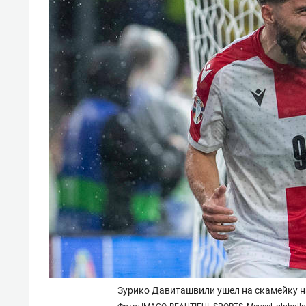
Зурико Давиташвили ушел на скамейку на