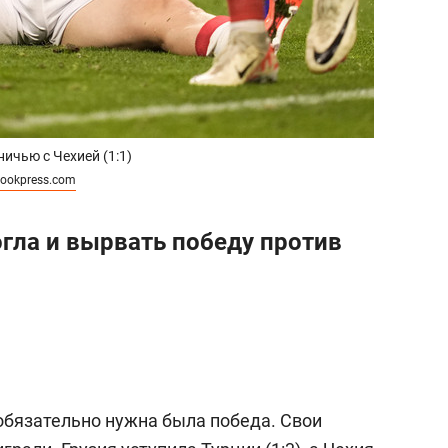
ичью с Чехией (1:1)
lookpress.com
огла и вырвать победу против
м обязательно нужна была победа. Свои