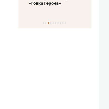
«Гонка Героев»
Казан