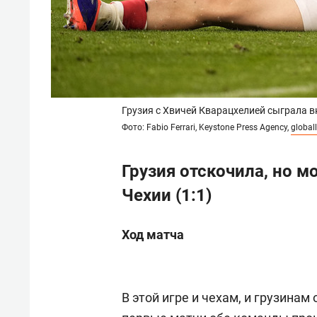
Грузия с Хвичей Кварацхелией сыграла вн
Фото: Fabio Ferrari, Keystone Press Agency,
global
Грузия отскочила, но м
Чехии (1:1)
Ход матча
В этой игре и чехам, и грузина