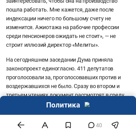
заинтересовать, чтобы она на производство
пошла работать. Мне кажется, даже после
индексации ничего по большому счету не
изменится. Ажиотажа на рабочие профессии
среди пенсионеров ожидать не стоит», — не
строит иллюзий директор «Мелиты».
На сегодняшнем заседании Дума приняла
законопроект единогласно. 411 депутатов
проголосовали за, проголосовавших против и
воздержавшихся не было. Сразу во втором и
третьем чтениях документ рассмотрят в среду,
26 июня.
Политика
40
Антон Сенопальников
,
Альфред Мухаметрахимов