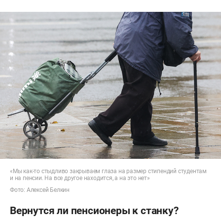
«Мы как-то стыдливо закрываем глаза на размер стипендий студентам
и на пенсии. На все другое находится, а на это нет»
Фото: Алексей Белкин
Вернутся ли пенсионеры к станку?