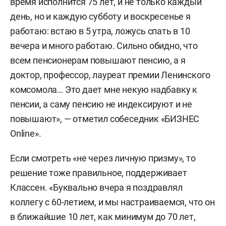
время исполнится 75 лет, и не только каждый
день, но и каждую субботу и воскресенье я
работаю: встаю в 5 утра, ложусь спать в 10
вечера и много работаю. Сильно обидно, что
всем пенсионерам повышают пенсию, а я
доктор, профессор, лауреат премии Ленинского
комсомола… Это дает мне некую надбавку к
пенсии, а саму пенсию не индексируют и не
повышают», — отметил собеседник «БИЗНЕС
Online».
Если смотреть «не через личную призму», то
решение тоже правильное, поддерживает
Классен. «Буквально вчера я поздравлял
коллегу с 60-летием, и мы настраиваемся, что он
в ближайшие 10 лет, как минимум до 70 лет,