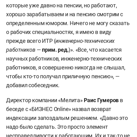
которые уже давно на пенсии, но работают,
хорошо зарабатываем и на пенсию смотрим с
определенным юмором. Ничего не могу сказать
о рабочих специальностях, я имею в виду
прежде всего ИТР (
инженерно-технических
работников
—
прим. ред.
)». «Все, что касается
научных работников, инженерно-технических
работников, я совершенно никогда не слышал,
чтобы кто-то получал приличную пенсию», —
добавил собеседник.
Директор компании «Мелита»
Раис Гумеров
в
беседе с «БИЗНЕС Online» назвал возврат
индексации запоздалым решением. «Давно это
надо было сделать. Это просто элемент
несправедливости к работающим. Их и так-то не