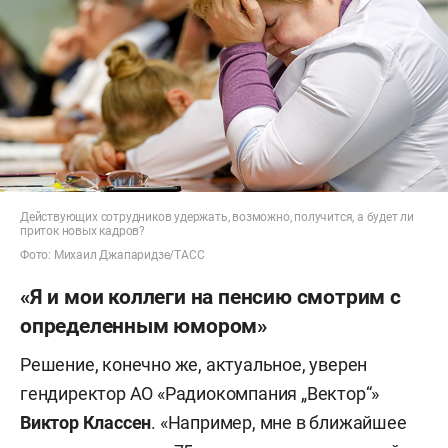
Действующих сотрудников удержать, возможно, получится, а будет ли
приток новых кадров?
Фото: Михаил Джапаридзе/ТАСС
«Я и мои коллеги на пенсию смотрим с
определенным юмором»
Решение, конечно же, актуальное, уверен
гендиректор АО «Радиокомпания „Вектор“»
Виктор Классен
. «Например, мне в ближайшее