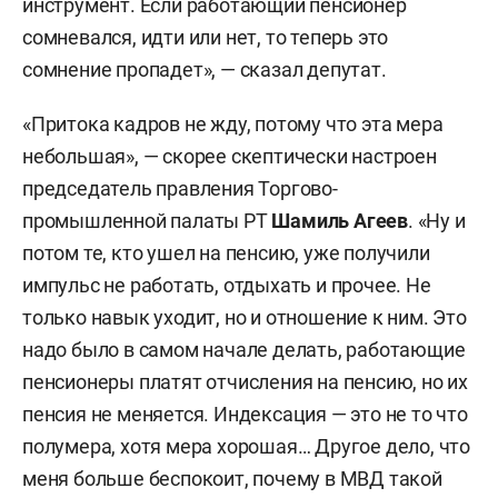
инструмент. Если работающий пенсионер
сомневался, идти или нет, то теперь это
сомнение пропадет», — сказал депутат.
«Притока кадров не жду, потому что эта мера
небольшая», — скорее скептически настроен
председатель правления Торгово-
промышленной палаты РТ
Шамиль Агеев
. «Ну и
потом те, кто ушел на пенсию, уже получили
импульс не работать, отдыхать и прочее. Не
только навык уходит, но и отношение к ним. Это
надо было в самом начале делать, работающие
пенсионеры платят отчисления на пенсию, но их
пенсия не меняется. Индексация — это не то что
полумера, хотя мера хорошая… Другое дело, что
меня больше беспокоит, почему в МВД такой