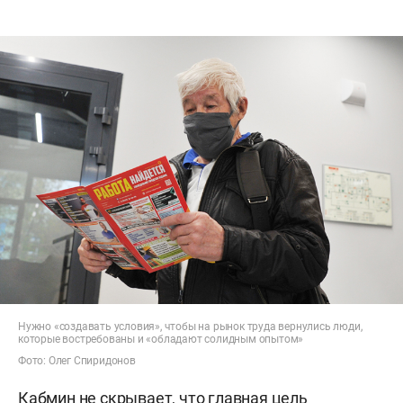
Нужно «создавать условия», чтобы на рынок труда вернулись люди,
которые востребованы и «обладают солидным опытом»
Фото: Олег Спиридонов
Кабмин
не скрывает
, что главная цель