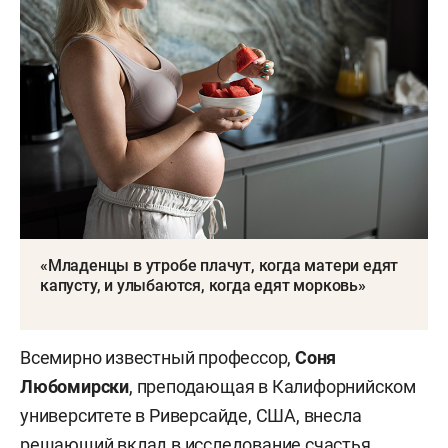
«Младенцы в утробе плачут, когда матери едят
капусту, и улыбаются, когда едят морковь»
Всемирно известный профессор,
Соня
Любомирски
, преподающая в Калифорнийском
университете в Риверсайде, США, внесла
решающий вклад в исследование счастья.