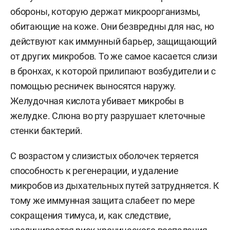
обороны, которую держат микроорганизмы,
обитающие на коже. Они безвредны для нас, но
действуют как иммунный барьер, защищающий
от других микробов. То же самое касается слизи
в бронхах, к которой прилипают возбудители и с
помощью ресничек выносятся наружу.
Желудочная кислота убивает микробы в
желудке. Слюна во рту разрушает клеточные
стенки бактерий.
С возрастом у слизистых оболочек теряется
способность к регенерации, и удаление
микробов из дыхательных путей затрудняется. К
тому же иммунная защита слабеет по мере
сокращения тимуса, и, как следствие,