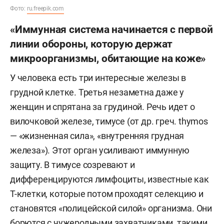
Фото:
ru.freepik.com
«Иммунная система начинается с первой
линии обороны, которую держат
микроорганизмы, обитающие на коже»
У человека есть три интересные железы в
грудной клетке. Третья незаметна даже у
женщин и спрятана за грудиной. Речь идет о
вилочковой железе, тимусе (от др. греч. thymos
— «жизненная сила», «внутренняя грудная
железа»). Этот орган усиливают иммунную
защиту. В тимусе созревают и
дифференцируются лимфоциты, известные как
Т-клетки, которые потом проходят селекцию и
становятся «полицейской силой» организма. Они
борются с чужеродными захватчиками, такими