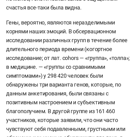
счастья все-таки была видна.
Гены, вероятно, являются неразделимыми
корнями наших эмоций. В обсервационном
исследовании различных групп в течение более
длительного периода времени (когортное
исследование; от лат. cohors — «группа», «толпа»;
в медицине. — «группы со сравнимыми
симптомами») у 298 420 человек были
обнаружены три варианта генов, которые, по
данным анкетирования, были связаны с
позитивным настроением и субъективным
благополучием. В другой группе из 161 460
участников, которые заявили, что они часто
чувствуют себя подавленными, грустными или