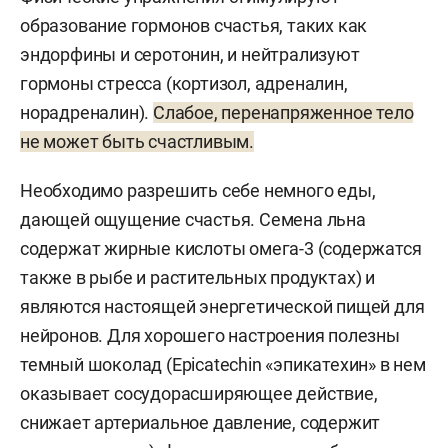
образование гормонов счастья, таких как
эндорфины и серотонин, и нейтрализуют
гормоны стресса (кортизол, адреналин,
норадреналин).
Слабое, перенапряженное тело
не может быть счастливым.
Необходимо разрешить себе немного еды,
дающей ощущение счастья. Семена льна
содержат жирные кислоты омега-3 (содержатся
также в рыбе и растительных продуктах) и
являются настоящей энергетической пищей для
нейронов. Для хорошего настроения полезны
темный шоколад (Еpicatechin «эпикатехин» в нем
оказывает сосудорасширяющее действие,
снижает артериальное давление, содержит