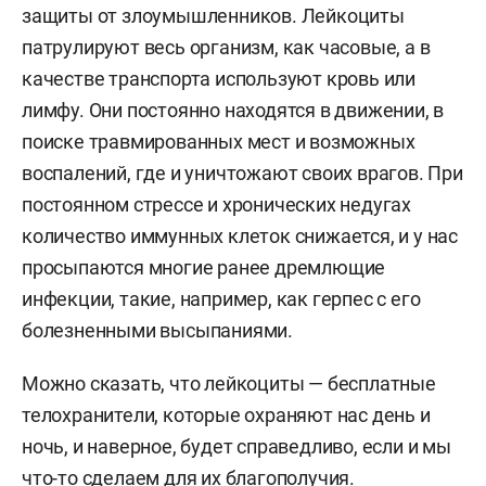
защиты от злоумышленников. Лейкоциты
патрулируют весь организм, как часовые, а в
качестве транспорта используют кровь или
лимфу. Они постоянно находятся в движении, в
поиске травмированных мест и возможных
воспалений, где и уничтожают своих врагов. При
постоянном стрессе и хронических недугах
количество иммунных клеток снижается, и у нас
просыпаются многие ранее дремлющие
инфекции, такие, например, как герпес с его
болезненными высыпаниями.
Можно сказать, что лейкоциты — бесплатные
телохранители, которые охраняют нас день и
ночь, и наверное, будет справедливо, если и мы
что-то сделаем для их благополучия.