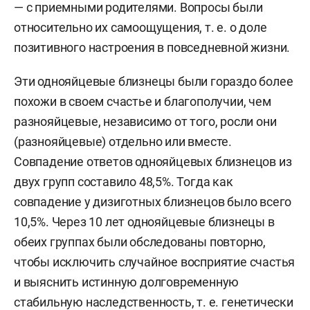
— с приемными родителями. Вопросы были
относительно их самоощущения, т. е. о доле
позитивного настроения в повседневной жизни.
Эти однояйцевые близнецы были гораздо более
похожи в своем счастье и благополучии, чем
разнояйцевые, независимо от того, росли они
(разнояйцевые) отдельно или вместе.
Совпадение ответов однояйцевых близнецов из
двух групп составило 48,5%. Тогда как
совпадение у дизиготных близнецов было всего
10,5%. Через 10 лет однояйцевые близнецы в
обеих группах были обследованы повторно,
чтобы исключить случайное восприятие счастья
и выяснить истинную долговременную
стабильную наследственность, т. е. генетически