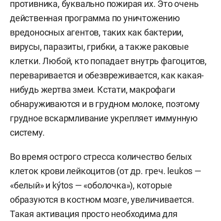
противника, буквально пожирая их. Это очень
действенная программа по уничтожению
вредоносных агентов, таких как бактерии,
вирусы, паразиты, грибки, а также раковые
клетки. Любой, кто попадает внутрь фагоцитов,
переваривается и обезвреживается, как какая-
нибудь жертва змеи. Кстати, макрофаги
обнаруживаются и в грудном молоке, поэтому
грудное вскармливание укрепляет иммунную
систему.
Во время острого стресса количество белых
клеток крови лейкоцитов (от др. греч. leukos —
«белый» и kýtos — «оболочка»), которые
образуются в костном мозге, увеличивается.
Такая активация просто необходима для