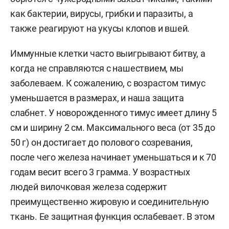
как бактерии, вирусы, грибки и паразиты, а
также реагируют на укусы клопов и вшей.
Иммунные клетки часто выигрывают битву, а
когда не справляются с нашествием, мы
заболеваем. К сожалению, с возрастом тимус
уменьшается в размерах, и наша защита
слабнет. У новорожденного тимус имеет длину 5
см и ширину 2 см. Максимального веса (от 35 до
50 г) он достигает до полового созревания,
после чего железа начинает уменьшаться и к 70
годам весит всего 3 грамма. У возрастных
людей вилочковая железа содержит
преимущественно жировую и соединительную
ткань. Ее защитная функция ослабевает. В этом