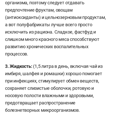
организма, поэтому следует отдавать
предпочтение фруктам, овощам
(антиоксиданты) и цельнозерновым продуктам,
а вот полуфабрикаты лучше всего просто
исключить из рациона. Сладкое, фастфуд и
слишком много красного мяса способствуют
развитию хронических воспалительных
процессов.
3.
Жидкость:
(1,5 литра в день, включая чай из
имбиря, шалфея и ромашки) хорошо помогает
при инфекциях, стимулирует обмен веществ,
сохраняет слизистые оболочки, ротовую и
носовую полости влажными и здоровыми,
предотвращает распространение
болезнетворных микроорганизмов.