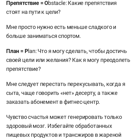
Препятствие =
O
bstacle: Какие препятствия
стоят на пути к цели?
Мне просто нужно есть меньше сладкого и
больше заниматься спортом.
План
=
P
lan: Что я могу сделать, чтобы достичь
своей цели или желания? Как я могу преодолеть
препятствие?
Мне следует перестать перекусывать, когда я
сыта, чаще говорить «нет» десерту, а также
заказать абонемент в фитнес-центр.
Чувство счастья может генерировать только
здоровый мозг. Избегайте обработанных
пищевых продуктов и трансжиров в жареной