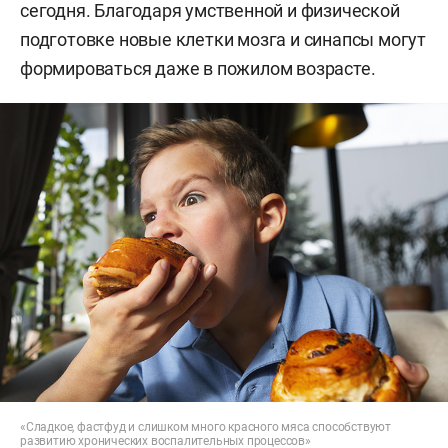
сегодня. Благодаря умственной и физической
подготовке новые клетки мозга и синапсы могут
формироваться даже в пожилом возрасте.
«Сладкое, фастфуд и слишком много красного мяса способствуют
развитию хронических воспалительных процессов»