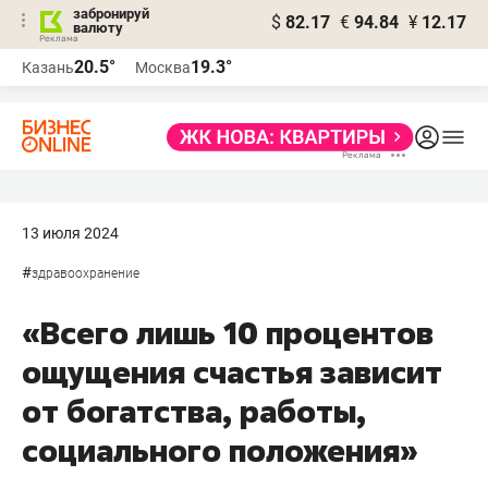
забронируй
$
82.17
€
94.84
¥
12.17
валюту
20.5°
19.3°
Казань
Москва
13 июля 2024
#
здравоохранение
«Всего лишь 10 процентов
ощущения счастья зависит
от богатства, работы,
социального положения»