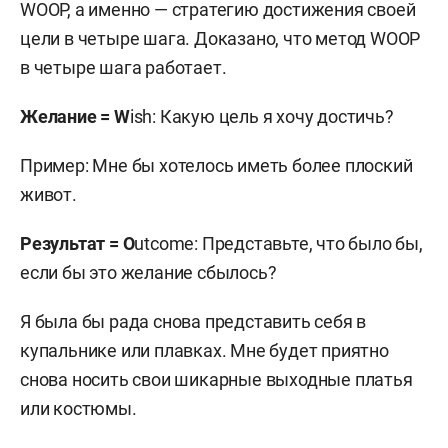
WOOP, а именно — стратегию достижения своей
цели в четыре шага. Доказано, что метод WOOP
в четыре шага работает.
Желание
=
W
ish: Какую цель я хочу достичь?
Пример: Мне бы хотелось иметь более плоский
живот.
Результат =
O
utcome: Представьте, что было бы,
если бы это желание сбылось?
Я была бы рада снова представить себя в
купальнике или плавках. Мне будет приятно
снова носить свои шикарные выходные платья
или костюмы.