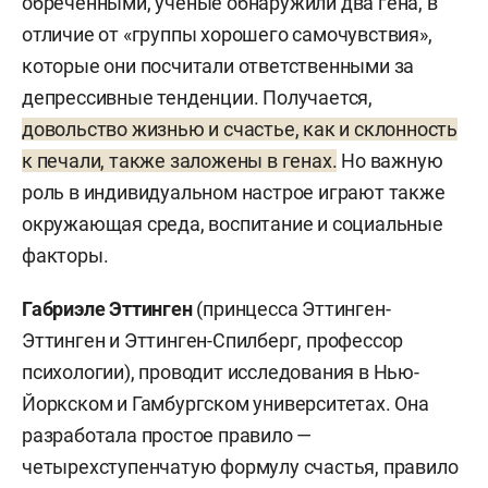
обреченными, ученые обнаружили два гена, в
отличие от «группы хорошего самочувствия»,
которые они посчитали ответственными за
депрессивные тенденции. Получается,
довольство жизнью и счастье, как и склонность
к печали, также заложены в генах.
Но важную
роль в индивидуальном настрое играют также
окружающая среда, воспитание и социальные
факторы.
Габриэле Эттинген
(принцесса Эттинген-
Эттинген и Эттинген-Спилберг, профессор
психологии), проводит исследования в Нью-
Йоркском и Гамбургском университетах. Она
разработала простое правило —
четырехступенчатую формулу счастья, правило