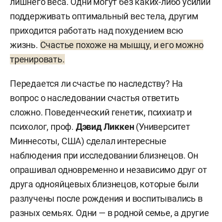
лишнего веса. Одни могут без каких-либо усилий
поддерживать оптимальный вес тела, другим
приходится работать над похудением всю
жизнь.
Счастье похоже на мышцу, и его можно
тренировать.
Передается ли счастье по наследству? На
вопрос о наследовании счастья ответить
сложно. Поведенческий генетик, психиатр и
психолог, проф.
Дэвид Ликкен
(Университет
Миннесоты, США) сделал интересные
наблюдения при исследовании близнецов. Он
опрашивал одновременно и независимо друг от
друга однояйцевых близнецов, которые были
разлучены после рождения и воспитывались в
разных семьях. Одни — в родной семье, а другие