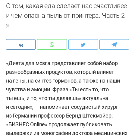
О том, какая еда сделает нас счастливее
и чем опасна пыль от принтера. Часть 2-
я
«Диета для мозга представляет собой набор
разнообразных продуктов, который влияет
на гены, на синтез гормонов, а также на наши
чувства и эмоции. Фраза «Ты есть то, что
ты ешь, и то, что ты делаешь» актуальна
и сегодня», — напоминает сосудистый хирург
из Германии профессор Бернд Штекмайер.
«БИЗНЕС Online» продолжает публиковать
выдержки из монографии доктора медицинских