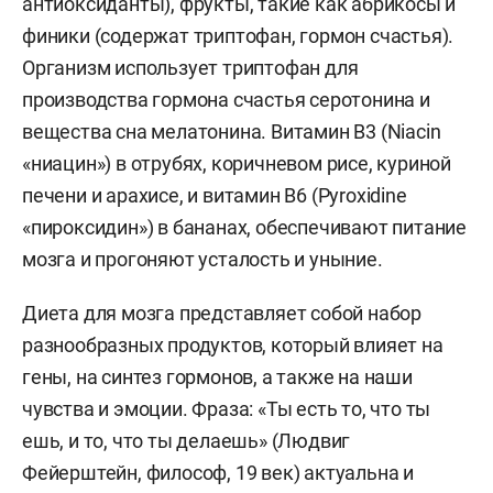
антиоксиданты), фрукты, такие как абрикосы и
финики (содержат триптофан, гормон счастья).
Организм использует триптофан для
производства гормона счастья серотонина и
вещества сна мелатонина. Витамин B3 (Niacin
«ниацин») в отрубях, коричневом рисе, куриной
печени и арахисе, и витамин B6 (Pyroxidine
«пироксидин») в бананах, обеспечивают питание
мозга и прогоняют усталость и уныние.
Диета для мозга представляет собой набор
разнообразных продуктов, который влияет на
гены, на синтез гормонов, а также на наши
чувства и эмоции. Фраза: «Ты есть то, что ты
ешь, и то, что ты делаешь» (Людвиг
Фейерштейн, философ, 19 век) актуальна и