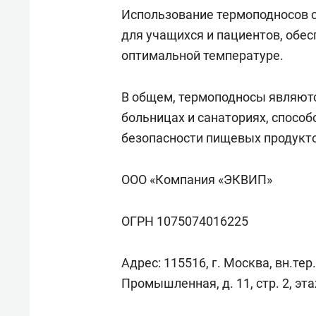
Использование термоподносов 
для учащихся и пациентов, обе
оптимальной температуре.
В общем, термоподносы являют
больницах и санаториях, спосо
безопасности пищевых продукто
ООО «Компания «ЭКВИП»
ОГРН 1075074016225
Адрес: 115516, г. Москва, вн.те
Промышленная, д. 11, стр. 2, эт