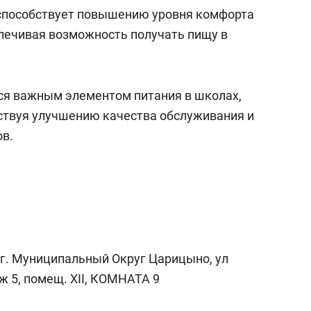
способствует повышению уровня комфорта
спечивая возможность получать пищу в
ся важным элементом питания в школах,
бствуя улучшению качества обслуживания и
в.
р.г. Муниципальный Округ Царицыно, ул
аж 5, помещ. XII, КОМНАТА 9