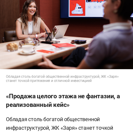
Обладая столь богатой общественной инфраструктурой, ЖК «Заря»
станет точкой притяжения и отличной инвестицией
«Продажа целого этажа не фантазии, а
реализованный кейс»
Обладая столь богатой общественной
инфраструктурой, ЖК «Заря» станет точкой