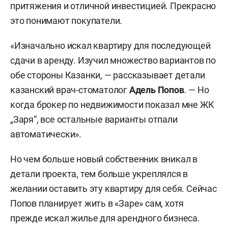
притяжения и отличной инвестицией. Прекрасно
это понимают покупатели.
«Изначально искал квартиру для последующей
сдачи в аренду. Изучил множество вариантов по
обе стороны Казанки, — рассказывает детали
казанский врач-стоматолог
Адель Попов
. — Но
когда брокер по недвижимости показал мне ЖК
„Заря“, все остальные варианты отпали
автоматически».
Но чем больше новый собственник вникал в
детали проекта, тем больше укреплялся в
желании оставить эту квартиру для себя. Сейчас
Попов планирует жить в «Заре» сам, хотя
прежде искал жилье для арендного бизнеса.