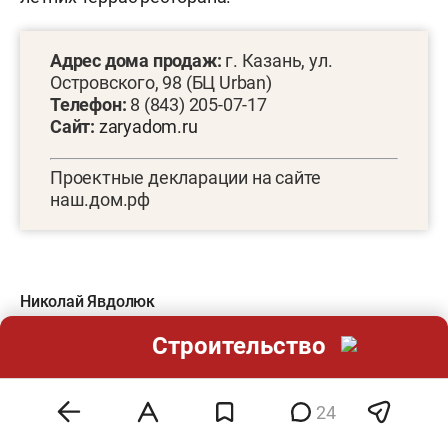
Адрес дома продаж:
г. Казань, ул.
Островского, 98 (БЦ Urban)
Телефон:
8 (843) 205-07-17
Сайт:
zaryadom.ru
Проектные декларации на сайте
наш.дом.рф
Николай Явдолюк
Реклама. ООО СЗ ЗАРЯ
Строительство
Фото предоставлено пресс-службой СЗ Заря
24