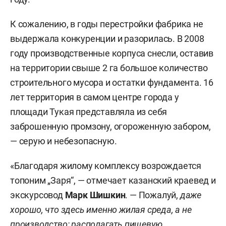
К сожалению, в годы перестройки фабрика не
выдержала конкуренции и разорилась. В 2008
году производственные корпуса снесли, оставив
на территории свыше 2 га большое количество
строительного мусора и остатки фундамента. 16
лет территория в самом центре города у
площади Тукая представляла из себя
заброшенную промзону, огороженную забором,
— серую и небезопасную.
«Благодаря жилому комплексу возрождается
топоним „Заря“, — отмечает казанский краевед и
экскурсовод
Марк Шишкин
. — Пожалуй,
даже
хорошо, что здесь именно жилая среда, а не
производство: располагать пищевую