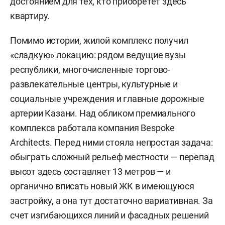
достоянием для тех, кто приобретет здесь
квартиру.
Помимо истории, жилой комплекс получил
«сладкую» локацию: рядом ведущие вузы
республики, многочисленные торгово-
развлекательные центры, культурные и
социальные учреждения и главные дорожные
артерии Казани. Над обликом премиального
комплекса работала компания Bespoke
Architects. Перед ними стояла непростая задача:
обыграть сложный рельеф местности — перепад
высот здесь составляет 13 метров — и
органично вписать новый ЖК в имеющуюся
застройку, а она тут достаточно вариативная. За
счет изгибающихся линий и фасадных решений