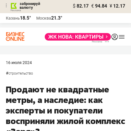
забронируй
$
82.17
€
94.84
¥
12.17
валюту
18.5°
21.3°
Казань
Москва
16 июля 2024
#
строительство
Продают не квадратные
метры, а наследие: как
эксперты и покупатели
восприняли жилой комплекс