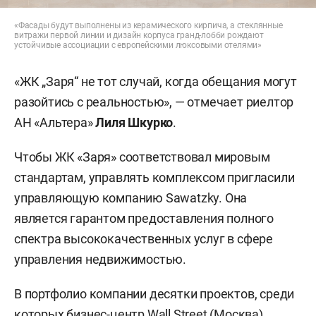
«Фасады будут выполнены из керамического кирпича, а стеклянные
витражи первой линии и дизайн корпуса гранд-лобби рождают
устойчивые ассоциации с европейскими люксовыми отелями»
«ЖК „Заря“ не тот случай, когда обещания могут
разойтись с реальностью», — отмечает риелтор
АН «Альтера»
Лиля Шкурко
.
Чтобы ЖК «Заря» соответствовал мировым
стандартам, управлять комплексом пригласили
управляющую компанию Sawatzky. Она
является гарантом предоставления полного
спектра высококачественных услуг в сфере
управления недвижимостью.
В портфолио компании десятки проектов, среди
которых бизнес-центр Wall Street (Москва),