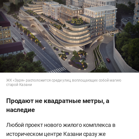
ЖК «Заря» расположится среди улиц, воплощающих собой магию
старой Казани
Продают не квадратные метры, а
наследие
Любой проект нового жилого комплекса в
историческом центре Казани сразу же