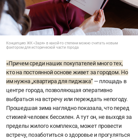
Концепцию ЖК «Заря» в какой-то степени можно считать новым
фактором для исторической части города
«Причем среди наших покупателей много тех,
кто на постоянной основе живет за городом. Но
им нужна „квартира для пиджака“
— площадь в
центре города, позволяющая оперативно
выбраться на встречу или переждать непогоду.
Прошедшая зима наглядно показала, что перед
стихией человек бессилен. А тут он, не выходя за
пределы жилого комплекса, может провести
встречу, позаботиться о здоровье и прогуляться