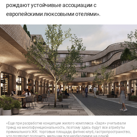
рождают устойчивые ассоциации с
европейскими люксовыми отелями».
«Еще при разработке концепции жилого комплекса «Заря» учитывали
тренд на многофункциональность, поэтому здесь будут все атрибуты
премиального ЖК: торговые площади, фитнес-клуб, гастропространство,
что позволит получить жильцам все необходимое на одной