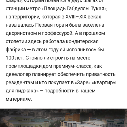
«Заря», который появится в двух шагах от
станции метро «Площадь Габдуллы Тукая»,
на территории, которая в XVIII–XIX веках
называлась Первая гора и была заселена
дворянством и профессурой. А в прошлом
столетии здесь работала кондитерская
фабрика — в этом году ей исполнилось бы
100 лет. Стоило ли строить на месте
промплощадки дом премиум-класса, как
девелопер планирует обеспечить приватность
резидентам и кто покупает в «Заре» «квартиры
для пиджака» — подробности в нашем
материале.