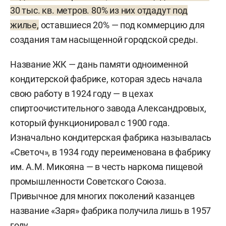
30 тыс. кв. метров. 80% из них отдадут под
жилье
,
оставшиеся 20% — под коммерцию для
создания там насыщенной городской среды.
Название ЖК — дань памяти одноименной
кондитерской фабрике, которая здесь начала
свою работу в 1924 году — в цехах
спиртоочистительного завода Александровых,
который функционировал с 1900 года.
Изначально кондитерская фабрика называлась
«Светоч», в 1934 году переименована в фабрику
им. А.М. Микояна — в честь наркома пищевой
промышленности Советского Союза.
Привычное для многих поколений казанцев
название «Заря» фабрика получила лишь в 1957
году.