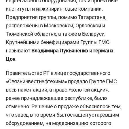
нефтегазового оборудования, так и проектные
институты и инжиниринговые компании.
Предприятия группы, помимо Татарстана,
расположены в Московской, Орловской и
Тюменской областях, а также в Беларуси.
Крупнейшими бенефициарами Группы ГМС
называют
Владимира
Лукьяненко
и
Германа
Цоя
.
Правительство РТ в лице государственного
«Связьинвестнефтехима» продало Группе ГМС
весь пакет акций, а право «золотой акции»,
ранее принадлежавшее республике, было
отменено. Решение о продаже
объяснялось
тем,
что завод в то время был оснащен устаревшим
оборудованием, на модернизацию которого