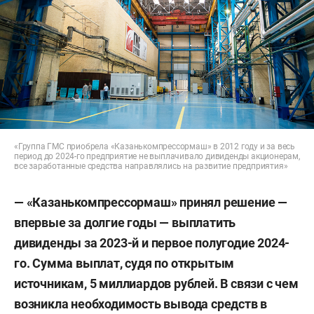
«Группа ГМС приобрела «Казанькомпрессормаш» в 2012 году и за весь
период до 2024-го предприятие не выплачивало дивиденды акционерам,
все заработанные средства направлялись на развитие предприятия»
— «Казанькомпрессормаш» принял решение —
впервые за долгие годы — выплатить
дивиденды за 2023-й и первое полугодие 2024-
го. Сумма выплат, судя по открытым
источникам, 5 миллиардов рублей. В связи с чем
возникла необходимость вывода средств в