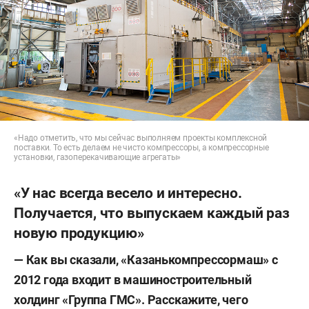
«Надо отметить, что мы сейчас выполняем проекты комплексной
поставки. То есть делаем не чисто компрессоры, а компрессорные
установки, газоперекачивающие агрегаты»
«У нас всегда весело и интересно.
Получается, что выпускаем каждый раз
новую продукцию»
— Как вы сказали, «Казанькомпрессормаш» с
2012 года входит в машиностроительный
холдинг «Группа ГМС». Расскажите, чего