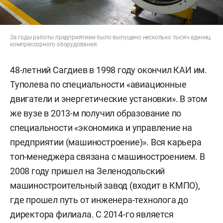
За годы работы предприятием было выпущено несколько тысяч единиц
компрессорного оборудования
48-летний Сагдиев в 1998 году окончил КАИ им.
Туполева по специальности «авиационные
двигатели и энергетические установки». В этом
же вузе в 2013-м получил образование по
специальности «экономика и управление на
предприятии (машиностроение)». Вся карьера
топ-менеджера связана с машиностроением. В
2008 году пришел на Зеленодольский
машиностроительный завод (входит в КМПО),
где прошел путь от инженера-технолога до
директора филиала. С 2014-го является