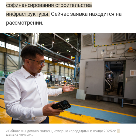
софинансирования строительства
инфраструктуры.
Сейчас заявка находится на
рассмотрении.
«Сейчас мы делаем заказы, которые «продадим» в конце 2025-го
–
начале 2026-го»