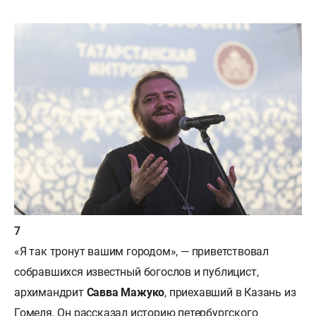
«Я так тронут вашим городом», — приветствовал
собравшихся известный богослов и публицист,
архимандрит
Савва Мажуко
, приехавший в Казань из
Гомеля. Он рассказал историю петербургского