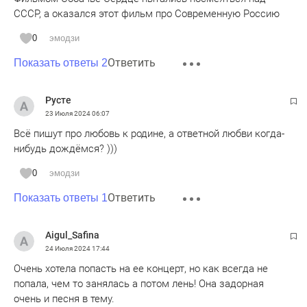
СССР, а оказался этот фильм про Современную Россию
0
эмодзи
Ответить
Показать ответы 2
Русте
23 Июля 2024
06:07
Всё пишут про любовь к родине, а ответной любви когда-
нибудь дождёмся? )))
0
эмодзи
Ответить
Показать ответы 1
Aigul_Safina
24 Июля 2024
17:44
Очень хотела попасть на ее концерт, но как всегда не
попала, чем то занялась а потом лень! Она задорная
очень и песня в тему.