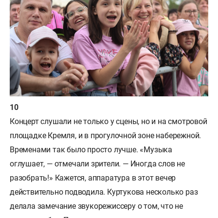
Концерт слушали не только у сцены, но и на смотровой
площадке Кремля, и в прогулочной зоне набережной.
Временами так было просто лучше. «Музыка
оглушает, — отмечали зрители. — Иногда слов не
разобрать!» Кажется, аппаратура в этот вечер
действительно подводила. Куртукова несколько раз
делала замечание звукорежиссеру о том, что не