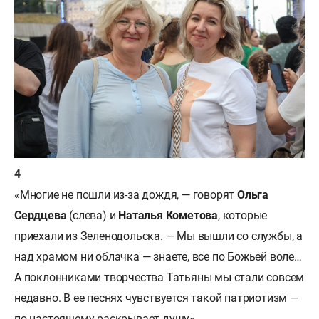
«Многие не пошли из-за дождя, — говорят
Ольга
Сердцева
(слева) и
Наталья Кометова
, которые
приехали из Зеленодольска. — Мы вышли со службы, а
над храмом ни облачка — знаете, все по Божьей воле…
А поклонниками творчества Татьяны мы стали совсем
недавно. В ее песнях чувствуется такой патриотизм —
по-настоящему раскрывает душу».