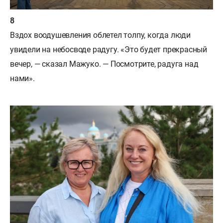
Вздох воодушевления облетел толпу, когда люди
увидели на небосводе радугу. «Это будет прекрасный
вечер, — сказал Мажуко. — Посмотрите, радуга над
нами».