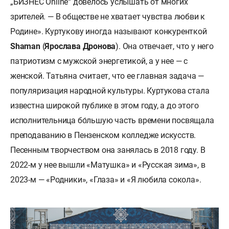
„БИЗНЕС Online“ довелось услышать от многих
зрителей. — В обществе не хватает чувства любви к
Родине». Куртукову иногда называют конкуренткой
Shaman
(
Ярослава Дронова
). Она отвечает, что у него
патриотизм с мужской энергетикой, а у нее — с
женской. Татьяна считает, что ее главная задача —
популяризация народной культуры. Куртукова стала
известна широкой публике в этом году, а до этого
исполнительница бо́льшую часть времени посвящала
преподаванию в Пензенском колледже искусств.
Песенным творчеством она занялась в 2018 году. В
2022-м у нее вышли «Матушка» и «Русская зима», в
2023-м — «Родники», «Глаза» и «Я любила сокола».