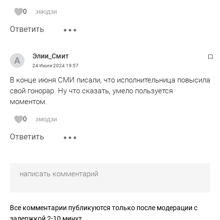
0
эмодзи
Ответить
Элии_Смит
24 Июля 2024
19:57
В конце июня СМИ писали, что исполнительница повысила
свой гонорар. Ну что сказать, умело пользуется
моментом.
0
эмодзи
Ответить
Все комментарии публикуются только после модерации с
задержкой 2-10 минут.